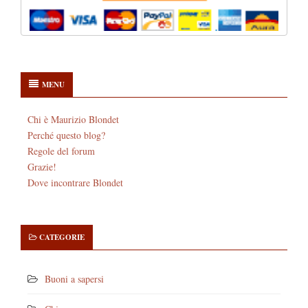
MENU
Chi è Maurizio Blondet
Perché questo blog?
Regole del forum
Grazie!
Dove incontrare Blondet
CATEGORIE
Buoni a sapersi