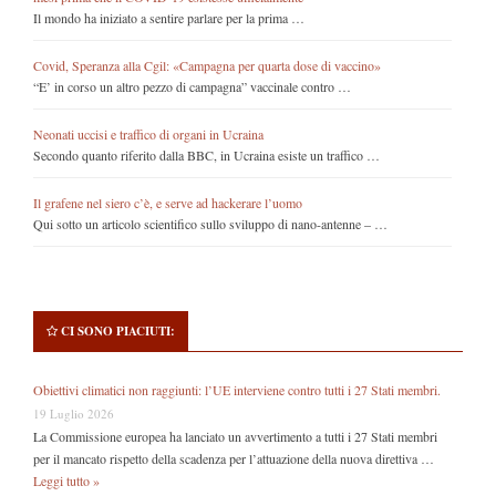
Il mondo ha iniziato a sentire parlare per la prima …
Covid, Speranza alla Cgil: «Campagna per quarta dose di vaccino»
“E’ in corso un altro pezzo di campagna” vaccinale contro …
Neonati uccisi e traffico di organi in Ucraina
Secondo quanto riferito dalla BBC, in Ucraina esiste un traffico …
Il grafene nel siero c’è, e serve ad hackerare l’uomo
Qui sotto un articolo scientifico sullo sviluppo di nano-antenne – …
CI SONO PIACIUTI:
Obiettivi climatici non raggiunti: l’UE interviene contro tutti i 27 Stati membri.
19 Luglio 2026
La Commissione europea ha lanciato un avvertimento a tutti i 27 Stati membri
per il mancato rispetto della scadenza per l’attuazione della nuova direttiva …
Leggi tutto »