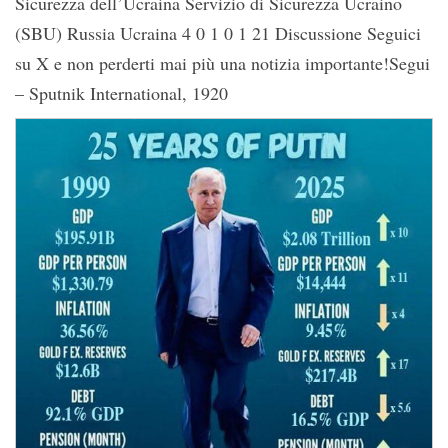
Sicurezza dell’Ucraina Servizio di Sicurezza Ucraino
(SBU) Russia Ucraina 4 0 1 0 1 21 Discussione Seguici
su X e non perderti mai più una notizia importante!Segui
– Sputnik International, 1920