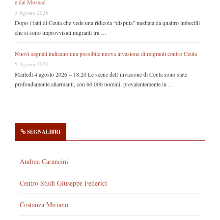
e dal Mossad
5 Agosto 2026
Dopo i fatti di Ceuta che vede una ridicola “disputa” mediata da quattro imbecilli
che si sono improvvisati migranti tra …
Nuovi segnali indicano una possibile nuova invasione di migranti contro Ceuta
5 Agosto 2026
Martedì 4 agosto 2026 – 18:20 Le scene dell’invasione di Ceuta sono state
profondamente allarmanti, con 60.000 uomini, prevalentemente in …
SEGNALIBRI
Andrea Carancini
Centro Studi Giuseppe Federici
Costanza Miriano