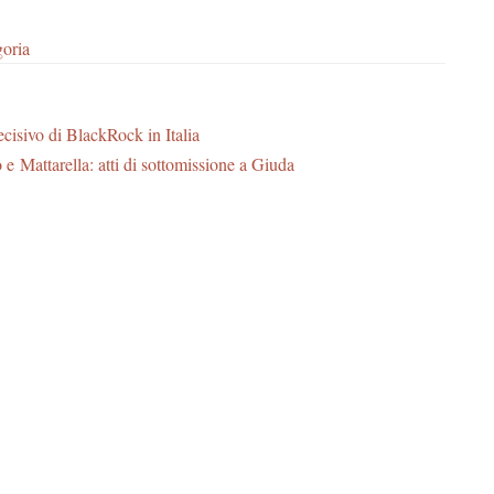
goria
ecisivo di BlackRock in Italia
e Mattarella: atti di sottomissione a Giuda