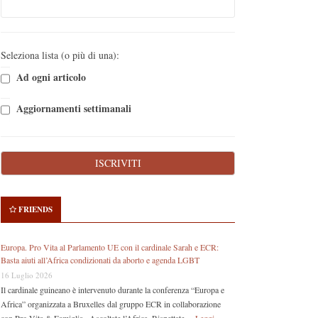
Seleziona lista (o più di una):
Ad ogni articolo
Aggiornamenti settimanali
FRIENDS
Europa. Pro Vita al Parlamento UE con il cardinale Sarah e ECR:
Basta aiuti all’Africa condizionati da aborto e agenda LGBT
16 Luglio 2026
Il cardinale guineano è intervenuto durante la conferenza “Europa e
Africa” organizzata a Bruxelles dal gruppo ECR in collaborazione