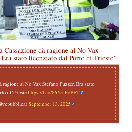
a Cassazione dà ragione al No Vax
Era stato licenziato dal Porto di Trieste”
 ragione al No Vax Stefano Puzzer. Era stato
rto di Trieste
https://t.co/86YeJFoPFT
@repubblica)
September 13, 2025