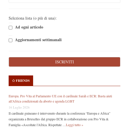
Seleziona lista (o più di una):
Ad ogni articolo
Aggiornamenti settimanali
FRIENDS
Europa. Pro Vita al Parlamento UE con il cardinale Sarah e ECR: Basta aiuti
all’Africa condizionati da aborto e agenda LGBT
16 Luglio 2026
Il cardinale guineano è intervenuto durante la conferenza “Europa e Africa”
organizzata a Bruxelles dal gruppo ECR in collaborazione con Pro Vita &
Famiglia «Ascoltate l’Africa. Rispettate …
Leggi tutto »