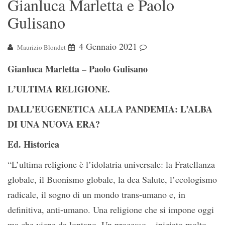
Gianluca Marletta e Paolo
Gulisano
4 Gennaio 2021
Maurizio Blondet
Gianluca Marletta – Paolo Gulisano
L’ULTIMA RELIGIONE.
DALL’EUGENETICA ALLA PANDEMIA: L’ALBA
DI UNA NUOVA ERA?
Ed. Historica
“L’ultima religione è l’idolatria universale: la Fratellanza
globale, il Buonismo globale, la dea Salute, l’ecologismo
radicale, il sogno di un mondo trans-umano e, in
definitiva, anti-umano. Una religione che si impone oggi
ma che viene da lontano. Un processo – iniziato molto