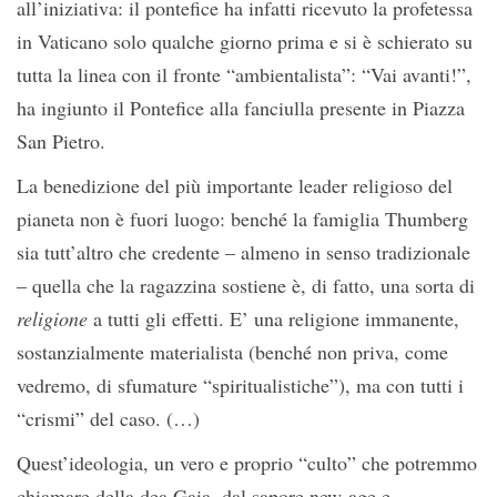
all’iniziativa: il pontefice ha infatti ricevuto la profetessa
in Vaticano solo qualche giorno prima e si è schierato su
tutta la linea con il fronte “ambientalista”: “Vai avanti!”,
ha ingiunto il Pontefice alla fanciulla presente in Piazza
San Pietro.
La benedizione del più importante leader religioso del
pianeta non è fuori luogo: benché la famiglia Thumberg
sia tutt’altro che credente – almeno in senso tradizionale
– quella che la ragazzina sostiene è, di fatto, una sorta di
religione
a tutti gli effetti. E’ una religione immanente,
sostanzialmente materialista (benché non priva, come
vedremo, di sfumature “spiritualistiche”), ma con tutti i
“crismi” del caso. (…)
Quest’ideologia, un vero e proprio “culto” che potremmo
chiamare della dea Gaia, dal sapore new-age e