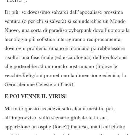
Di più: se dovessimo salvarci dall’apocalisse prossima
ventura (o per chi si salverà) si schiuderebbe un Mondo
Nuovo, una sorta di paradiso cyberpunk dove l’uomo e la
tecnologia più sofistica interagiranno reciprocamente,
dove ogni problema umano e mondano potrebbe essere
risolto: una fase finale (ed escatologica) dell’evoluzione
che porterebbe ad un mondo post-umano (lì dove le
vecchie Religioni promettono la dimensione edenica, la
Gerusalemme Celeste o i Cieli).
E POI VENNE IL VIRUS!
Ma tutto questo accadeva solo alcuni mesi fa, poi,
all’improvviso, sullo scenario globale fa la sua
apparizione un ospite (forse?) inatteso, ma il cui effetto