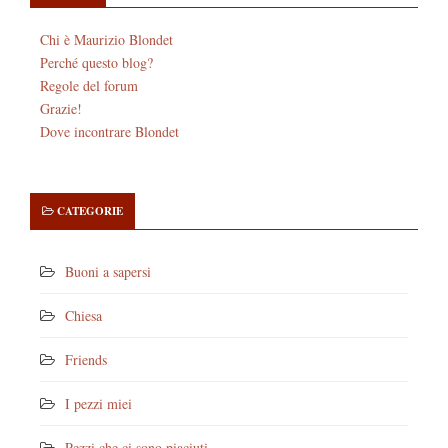
Chi è Maurizio Blondet
Perché questo blog?
Regole del forum
Grazie!
Dove incontrare Blondet
CATEGORIE
Buoni a sapersi
Chiesa
Friends
I pezzi miei
Pezzi che ci sono piaciuti