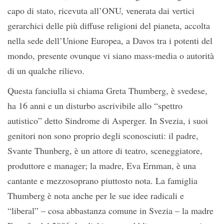
capo di stato, ricevuta all’ONU, venerata dai vertici
gerarchici delle più diffuse religioni del pianeta, accolta
nella sede dell’Unione Europea, a Davos tra i potenti del
mondo, presente ovunque vi siano mass-media o autorità
di un qualche rilievo.
Questa fanciulla si chiama Greta Thumberg, è svedese,
ha 16 anni e un disturbo ascrivibile allo “spettro
autistico” detto Sindrome di Asperger. In Svezia, i suoi
genitori non sono proprio degli sconosciuti: il padre,
Svante Thunberg, è un attore di teatro, sceneggiatore,
produttore e manager; la madre, Eva Ernman, è una
cantante e mezzosoprano piuttosto nota. La famiglia
Thumberg è nota anche per le sue idee radicali e
“liberal” – cosa abbastanza comune in Svezia – la madre