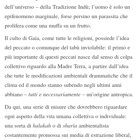
dell’universo – della Tradizione Indù; l’uomo è solo un
epifenomeno marginale, forse persino un parassita che
prolifera come una muffa su un frutto.
Il culto di Gaia, come tutte le religioni, possiede l’idea
del peccato o comunque del tabù inviolabile: il primo e
più importante di questi peccati nasce dal senso di colpa
collettivo riguardo alla Madre Terra, a partire dall’idea
che tutte le modificazioni ambientali drammatiche che il
clima ed il mondo stanno subendo negli ultimi anni
abbiano –
tutti e necessariamente
– un’origine antropica.
Da qui, una serie di misure che dovrebbero riguardare
ogni aspetto della vita umana collettiva o individuale:
una sorta di
halakah
o di
sharìa
ambientalista
costantemente promossa sui media di estrazione liberal,