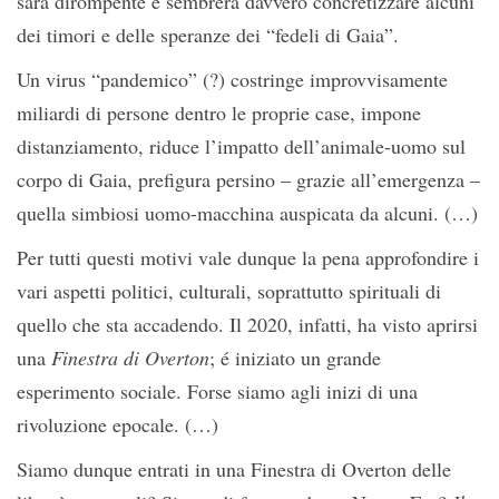
sarà dirompente e sembrerà davvero concretizzare alcuni
dei timori e delle speranze dei “fedeli di Gaia”.
Un virus “pandemico” (?) costringe improvvisamente
miliardi di persone dentro le proprie case, impone
distanziamento, riduce l’impatto dell’animale-uomo sul
corpo di Gaia, prefigura persino – grazie all’emergenza –
quella simbiosi uomo-macchina auspicata da alcuni. (…)
Per tutti questi motivi vale dunque la pena approfondire i
vari aspetti politici, culturali, soprattutto spirituali di
quello che sta accadendo. Il 2020, infatti, ha visto aprirsi
una
Finestra di Overton
; é iniziato un grande
esperimento sociale. Forse siamo agli inizi di una
rivoluzione epocale. (…)
Siamo dunque entrati in una Finestra di Overton delle