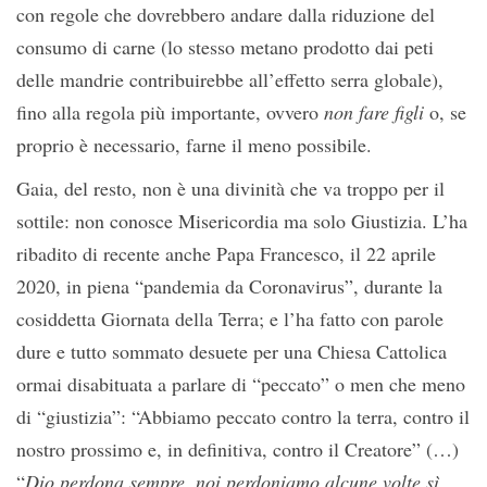
con regole che dovrebbero andare dalla riduzione del
consumo di carne (lo stesso metano prodotto dai peti
delle mandrie contribuirebbe all’effetto serra globale),
fino alla regola più importante, ovvero
non fare figli
o, se
proprio è necessario, farne il meno possibile.
Gaia, del resto, non è una divinità che va troppo per il
sottile: non conosce Misericordia ma solo Giustizia. L’ha
ribadito di recente anche Papa Francesco, il 22 aprile
2020, in piena “pandemia da Coronavirus”, durante la
cosiddetta Giornata della Terra; e l’ha fatto con parole
dure e tutto sommato desuete per una Chiesa Cattolica
ormai disabituata a parlare di “peccato” o men che meno
di “giustizia”: “Abbiamo peccato contro la terra, contro il
nostro prossimo e, in definitiva, contro il Creatore” (…)
“
Dio perdona sempre, noi perdoniamo alcune volte sì