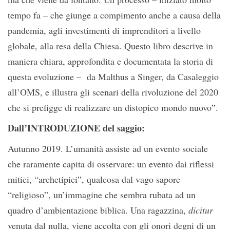
tempo fa – che giunge a compimento anche a causa della
pandemia, agli investimenti di imprenditori a livello
globale, alla resa della Chiesa. Questo libro descrive in
maniera chiara, approfondita e documentata la storia di
questa evoluzione – da Malthus a Singer, da Casaleggio
all’OMS, e illustra gli scenari della rivoluzione del 2020
che si prefigge di realizzare un distopico mondo nuovo”.
Dall’INTRODUZIONE del saggio:
Autunno 2019. L’umanità assiste ad un evento sociale
che raramente capita di osservare: un evento dai riflessi
mitici, “archetipici”, qualcosa dal vago sapore
“religioso”, un’immagine che sembra rubata ad un
quadro d’ambientazione biblica. Una ragazzina,
dicitur
venuta dal nulla, viene accolta con gli onori degni di un