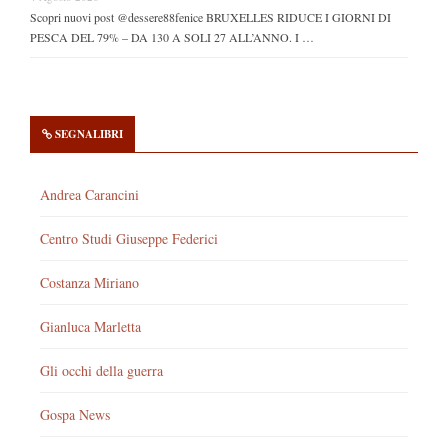
Scopri nuovi post @dessere88fenice BRUXELLES RIDUCE I GIORNI DI
PESCA DEL 79% – DA 130 A SOLI 27 ALL’ANNO. I …
SEGNALIBRI
Andrea Carancini
Centro Studi Giuseppe Federici
Costanza Miriano
Gianluca Marletta
Gli occhi della guerra
Gospa News