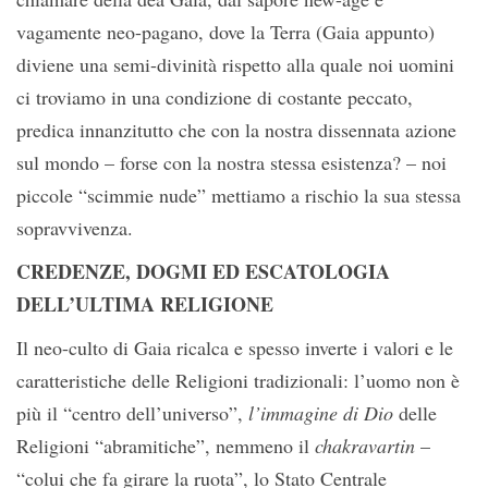
vagamente neo-pagano, dove la Terra (Gaia appunto)
diviene una semi-divinità rispetto alla quale noi uomini
ci troviamo in una condizione di costante peccato,
predica innanzitutto che con la nostra dissennata azione
sul mondo – forse con la nostra stessa esistenza? – noi
piccole “scimmie nude” mettiamo a rischio la sua stessa
sopravvivenza.
CREDENZE, DOGMI ED ESCATOLOGIA
DELL’ULTIMA RELIGIONE
Il neo-culto di Gaia ricalca e spesso inverte i valori e le
caratteristiche delle Religioni tradizionali: l’uomo non è
più il “centro dell’universo”,
l’immagine di Dio
delle
Religioni “abramitiche”, nemmeno il
chakravartin
–
“colui che fa girare la ruota”, lo Stato Centrale