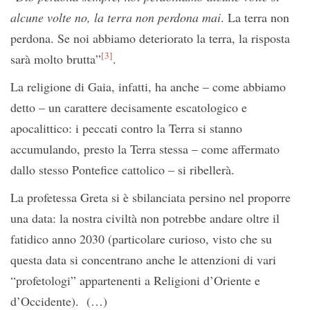
alcune volte no, la terra non perdona mai
. La terra non
perdona. Se noi abbiamo deteriorato la terra, la risposta
[3]
sarà molto brutta”
.
La religione di Gaia, infatti, ha anche – come abbiamo
detto – un carattere decisamente escatologico e
apocalittico: i peccati contro la Terra si stanno
accumulando, presto la Terra stessa – come affermato
dallo stesso Pontefice cattolico – si ribellerà.
La profetessa Greta si è sbilanciata persino nel proporre
una data: la nostra civiltà non potrebbe andare oltre il
fatidico anno 2030 (particolare curioso, visto che su
questa data si concentrano anche le attenzioni di vari
“profetologi” appartenenti a Religioni d’Oriente e
d’Occidente). (…)