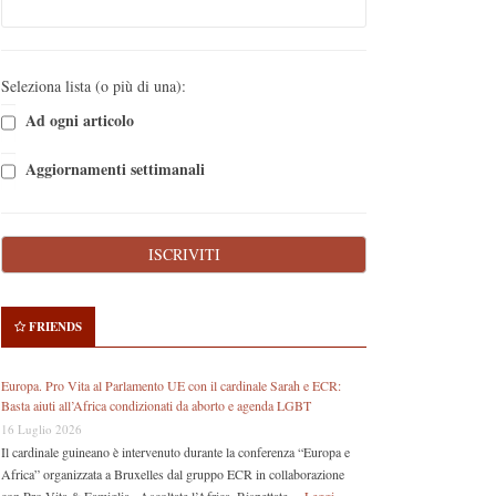
Seleziona lista (o più di una):
Ad ogni articolo
Aggiornamenti settimanali
FRIENDS
Europa. Pro Vita al Parlamento UE con il cardinale Sarah e ECR:
Basta aiuti all’Africa condizionati da aborto e agenda LGBT
16 Luglio 2026
Il cardinale guineano è intervenuto durante la conferenza “Europa e
Africa” organizzata a Bruxelles dal gruppo ECR in collaborazione