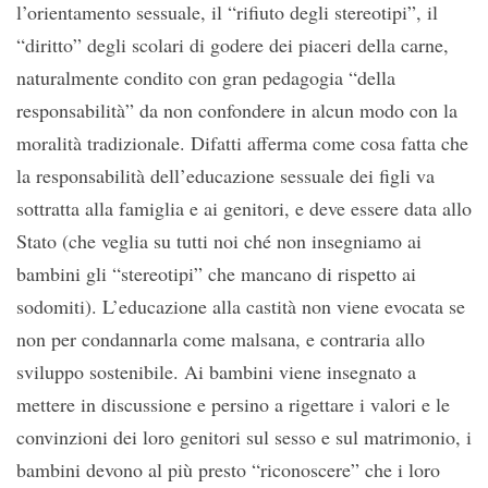
l’orientamento sessuale, il “rifiuto degli stereotipi”, il
“diritto” degli scolari di godere dei piaceri della carne,
naturalmente condito con gran pedagogia “della
responsabilità” da non confondere in alcun modo con la
moralità tradizionale. Difatti afferma come cosa fatta che
la responsabilità dell’educazione sessuale dei figli va
sottratta alla famiglia e ai genitori, e deve essere data allo
Stato (che veglia su tutti noi ché non insegniamo ai
bambini gli “stereotipi” che mancano di rispetto ai
sodomiti). L’educazione alla castità non viene evocata se
non per condannarla come malsana, e contraria allo
sviluppo sostenibile. Ai bambini viene insegnato a
mettere in discussione e persino a rigettare i valori e le
convinzioni dei loro genitori sul sesso e sul matrimonio, i
bambini devono al più presto “riconoscere” che i loro