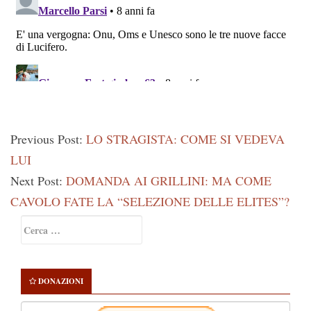
Previous Post:
LO STRAGISTA: COME SI VEDEVA
LUI
Next Post:
DOMANDA AI GRILLINI: MA COME
CAVOLO FATE LA “SELEZIONE DELLE ELITES”?
Primary
Ricerca
Sidebar
per:
DONAZIONI