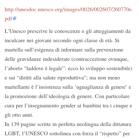
http://unesdoc.unesco.org/images/0026/002607/260770e.
pdf
L’Unesco prescrive le conoscenze e gli atteggiamenti da
inculcare nei giovani secondo ogni classe di età. Si
martella sull’esigenza di informare sulla prevenzione
delle gravidanze indesiderate (contraccezione ovunque,
l’aborto “laddove è legale”: ecco lo sviluppo sostenibile)
e sui “diritti alla salute riproduttiva”; ma non meno
martellante è l’insistenza sulla ‘uguaglianza di genere’ e
la promozione dell’ideologia di genere. Con particolare
cura per l’insegnamento gender ai bambini tra i cinque e
gli otto anni.
In 139 pagine scritte in perfetta neolingua della dittatura
LGBT, l’UNESCO sottolinea con forza il “rispetto” per