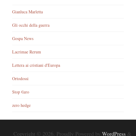
Gianluca Marletta
Gli occhi della guerra
Gospa News
Lacrimae Rerum
Lettera ai cristiani d'Europa
Ortodossi
Stop €uro
zero hedge
Copyright © 2026. Proudly Powered by
WordPress
&