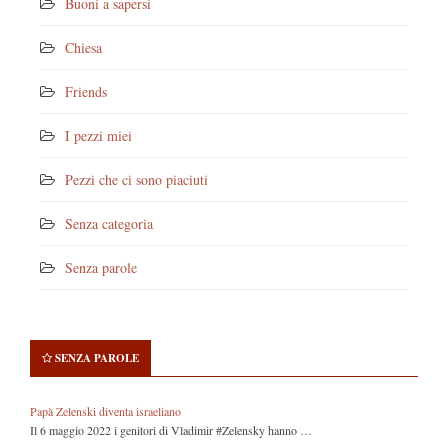
Buoni a sapersi
Chiesa
Friends
I pezzi miei
Pezzi che ci sono piaciuti
Senza categoria
Senza parole
SENZA PAROLE
Papà Zelenski diventa israeliano
Il 6 maggio 2022 i genitori di Vladimir #Zelensky hanno …