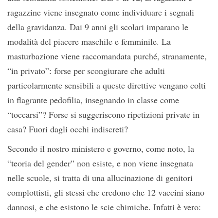
ragazzine viene insegnato come individuare i segnali
della gravidanza. Dai 9 anni gli scolari imparano le
modalità del piacere maschile e femminile. La
masturbazione viene raccomandata purché, stranamente,
“in privato”: forse per scongiurare che adulti
particolarmente sensibili a queste direttive vengano colti
in flagrante pedofilia, insegnando in classe come
“toccarsi”? Forse si suggeriscono ripetizioni private in
casa? Fuori dagli occhi indiscreti?
Secondo il nostro ministero e governo, come noto, la
“teoria del gender” non esiste, e non viene insegnata
nelle scuole, si tratta di una allucinazione di genitori
complottisti, gli stessi che credono che 12 vaccini siano
dannosi, e che esistono le scie chimiche. Infatti è vero: