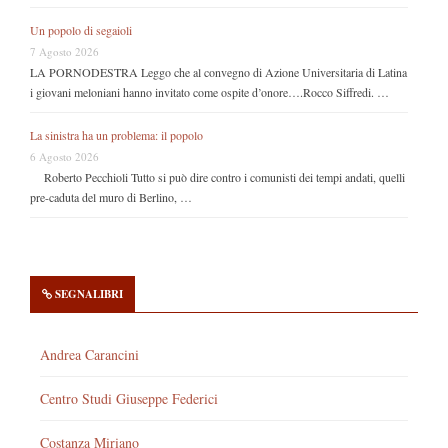
Un popolo di segaioli
7 Agosto 2026
LA PORNODESTRA Leggo che al convegno di Azione Universitaria di Latina
i giovani meloniani hanno invitato come ospite d’onore….Rocco Siffredi. …
La sinistra ha un problema: il popolo
6 Agosto 2026
Roberto Pecchioli Tutto si può dire contro i comunisti dei tempi andati, quelli
pre-caduta del muro di Berlino, …
SEGNALIBRI
Andrea Carancini
Centro Studi Giuseppe Federici
Costanza Miriano