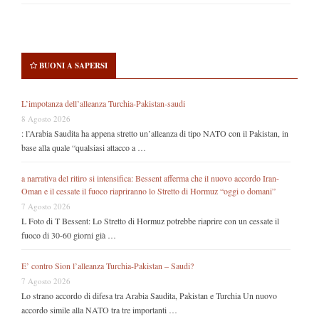
BUONI A SAPERSI
L’impotanza dell’alleanza Turchia-Pakistan-saudi
8 Agosto 2026
: l’Arabia Saudita ha appena stretto un’alleanza di tipo NATO con il Pakistan, in
base alla quale “qualsiasi attacco a …
a narrativa del ritiro si intensifica: Bessent afferma che il nuovo accordo Iran-
Oman e il cessate il fuoco riapriranno lo Stretto di Hormuz “oggi o domani”
7 Agosto 2026
L Foto di T Bessent: Lo Stretto di Hormuz potrebbe riaprire con un cessate il
fuoco di 30-60 giorni già …
E’ contro Sion l’alleanza Turchia-Pakistan – Saudi?
7 Agosto 2026
Lo strano accordo di difesa tra Arabia Saudita, Pakistan e Turchia Un nuovo
accordo simile alla NATO tra tre importanti …