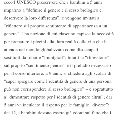
ecco l’UNESCO prescrivere che i bambini a 5 anni
imparino a “definire il genere e il sesso biologico e
descrivere la loro differenza”, e vengono invitati a
“riflettere sul proprio sentimento di appartenenza a un
genere”. Una nozione di cui ciascuno capisce la necessità
per preparare i piccini alla dura realtà della vita che li
attende nel mondo globalizzato come disoccupati
sostituiti da robot e “immigrati”; infatti la “riflessione”
sul proprio “sentimento gender” è il preludio necessario
per il corso ulteriore: a 9 anni, si chiederà agli scolari di
“saper spiegare come l’identità di genere di una persona
può non corrispondere al sesso biologico” – e soprattutto
a “dimostrare rispetto per l’identità di genere altrui”; dai
5 anni va inculcato il rispetto per le famiglie “diverse”;
dai 12, i bambini devono essere già edotti sul fatto che i