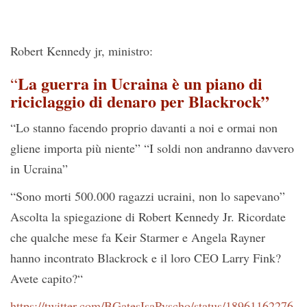
Robert Kennedy jr, ministro:
La guerra in Ucraina è un piano di
“
riciclaggio di denaro per Blackrock”
“Lo stanno facendo proprio davanti a noi e ormai non
gliene importa più niente” “I soldi non andranno davvero
in Ucraina”
“Sono morti 500.000 ragazzi ucraini, non lo sapevano”
Ascolta la spiegazione di Robert Kennedy Jr. Ricordate
che qualche mese fa Keir Starmer e Angela Rayner
hanno incontrato Blackrock e il loro CEO Larry Fink?
Avete capito?“
https://twitter.com/BGatesIsaPyscho/status/18961162276