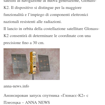
satelliti di navigazione di nuova generazione, Glonass-
K2. Il dispositivo si distingue per la maggiore
funzionalità e l’impiego di componenti elettronici
nazionali resistenti alle radiazioni.
Il lancio in orbita della costellazione satellitare Glonass-
K2 consentirà di determinare le coordinate con una
precisione fino a 30 cm.
anna-news.info
Анонсирован запуск спутника «Глонасс-К2» с
Плесецка – ANNA NEWS