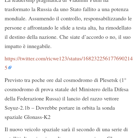
trasformato la Russia da uno Stato fallito a una potenza
mondiale. Assumendo il controllo, responsabilizzando le
persone e affrontando le sfide a testa alta, ha rimodellato
il destino della nazione. Che siate d’accordo o no, il suo
impatto è innegabile.
https://twitter.com/ricwe123/status/168232256177690214
5
Previsto tra poche ore dal cosmodromo di Plesetsk (1°
cosmodromo di prova statale del Ministero della Difesa
della Federazione Russa) il lancio del razzo vettore
Soyuz-2.1b – Dovrebbe portare in orbita la sonda
spaziale Glonass-K2
Il nuovo veicolo spaziale sarà il secondo di una serie di