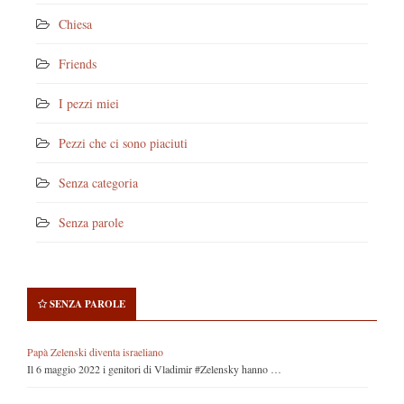
Chiesa
Friends
I pezzi miei
Pezzi che ci sono piaciuti
Senza categoria
Senza parole
SENZA PAROLE
Papà Zelenski diventa israeliano
Il 6 maggio 2022 i genitori di Vladimir #Zelensky hanno …