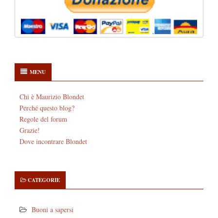
MENU
Chi è Maurizio Blondet
Perché questo blog?
Regole del forum
Grazie!
Dove incontrare Blondet
CATEGORIE
Buoni a sapersi