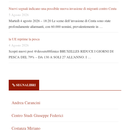
Nuovi segnali indicano una possibile nuova invasione di migranti contro Ceuta
5 Agosto 2026
Martedì 4 agosto 2026 – 18:20 Le scene dell’invasione di Ceuta sono state
profondamente allarmanti, con 60.000 uomini, prevalentemente in …
la UE reprime la pesca
4 Agosto 2026
Scopri nuovi post @dessere88fenice BRUXELLES RIDUCE I GIORNI DI
PESCA DEL 79% – DA 130 A SOLI 27 ALL’ANNO. I …
SEGNALIBRI
Andrea Carancini
Centro Studi Giuseppe Federici
Costanza Miriano