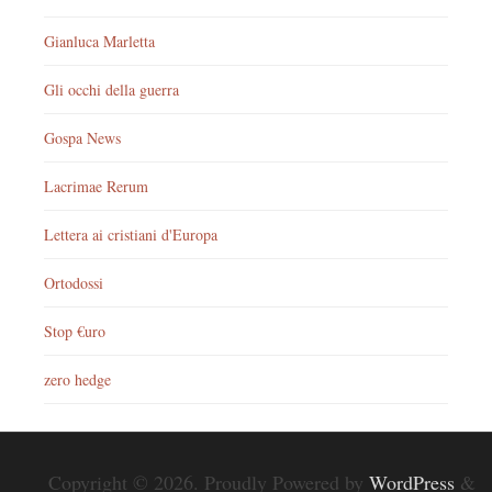
Gianluca Marletta
Gli occhi della guerra
Gospa News
Lacrimae Rerum
Lettera ai cristiani d'Europa
Ortodossi
Stop €uro
zero hedge
Copyright © 2026. Proudly Powered by
WordPress
&