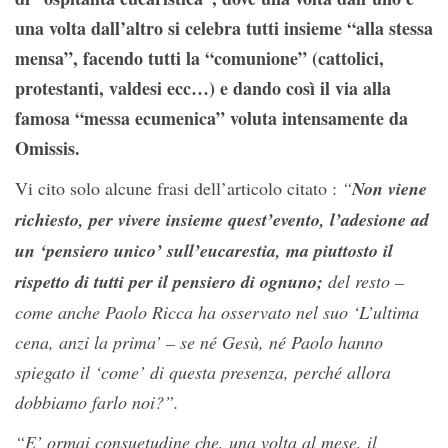
una volta dall’altro si celebra tutti insieme “alla stessa
mensa”, facendo tutti la “comunione” (cattolici,
protestanti, valdesi ecc…) e dando così il via alla
famosa “messa ecumenica” voluta intensamente da
Omissis.
Vi cito solo alcune frasi dell’articolo citato :
“
Non viene
richiesto, per vivere insieme quest’evento, l’adesione ad
un ‘pensiero unico’ sull’eucarestia, ma piuttosto il
rispetto di tutti per il pensiero di ognuno;
del resto –
come anche Paolo Ricca ha osservato nel suo ‘L’ultima
cena, anzi la prima’ – se né Gesù, né Paolo hanno
spiegato il ‘come’ di questa presenza, perché allora
dobbiamo farlo noi?”.
“
E’ ormai consuetudine che, una volta al mese, il