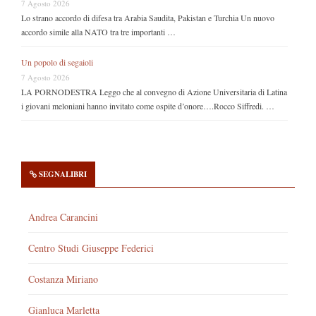
7 Agosto 2026
Lo strano accordo di difesa tra Arabia Saudita, Pakistan e Turchia Un nuovo
accordo simile alla NATO tra tre importanti …
Un popolo di segaioli
7 Agosto 2026
LA PORNODESTRA Leggo che al convegno di Azione Universitaria di Latina
i giovani meloniani hanno invitato come ospite d’onore….Rocco Siffredi. …
SEGNALIBRI
Andrea Carancini
Centro Studi Giuseppe Federici
Costanza Miriano
Gianluca Marletta