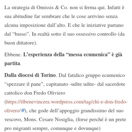
La strategia di Omissis & Co. non si ferma qui. Infatti è
sua abitudine far sembrare che le cose arrivino senza
alcuna imposizione dall’alto. E che le iniziative partano
dal “basso”. In realtà sotto il suo ossessivo controllo (da
buon dittatore).
L’esperienza della “messa ecumenica” è già
Ebbene.
partita
.
Dalla diocesi di Torino
. Dal fatidico gruppo ecumenico
“spezzare il pane”, capitanato -udite udite- dal sacerdote
cattolico don Fredo Oliviero
(
https://ilbenevincera.wordpress.com/tag/chi-e-don-fredo-
olivero/
), che gode dell’appoggio grandissimo del suo
vescovo, Mons. Cesare Nosiglia, (forse perché è un prete
pro migranti sempre, comunque e dovunque)