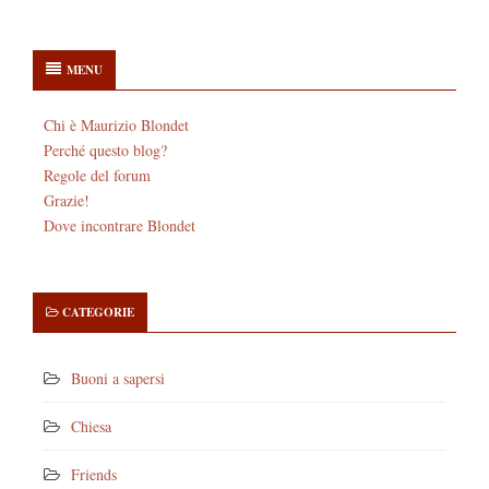
MENU
Chi è Maurizio Blondet
Perché questo blog?
Regole del forum
Grazie!
Dove incontrare Blondet
CATEGORIE
Buoni a sapersi
Chiesa
Friends