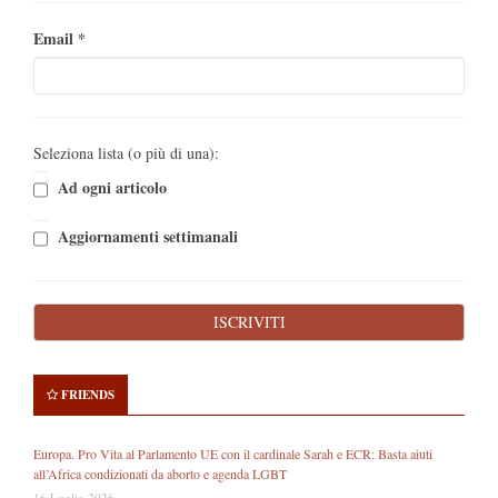
Email
*
Seleziona lista (o più di una):
Ad ogni articolo
Aggiornamenti settimanali
FRIENDS
Europa. Pro Vita al Parlamento UE con il cardinale Sarah e ECR: Basta aiuti
all’Africa condizionati da aborto e agenda LGBT
16 Luglio 2026