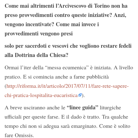
Come mai altrimenti l’Arcivescovo di Torino non ha
preso provvedimenti contro queste iniziative? Anzi,
vengono incentivate? Come mai invece i
provvedimenti vengono presi
solo per sacerdoti e vescovi che vogliono restare fedeli
alla Dottrina della Chiesa?
Ormai l’iter della “messa ecumenica” è iniziata. A livello
pratico. E si comincia anche a farne pubblicità
(
http://riforma.it/it/articolo/2017/07/11/fare-rete-sapere-
chi-pratica-lospitalita-eucaristica
).
“linee guida”
A breve usciranno anche le
liturgiche
ufficiali per queste farse. E il dado è tratto. Tra qualche
tempo chi non si adegua sarà emarginato. Come è solito
fare Omissis.