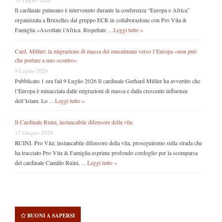
Il cardinale guineano è intervenuto durante la conferenza “Europa e Africa”
organizzata a Bruxelles dal gruppo ECR in collaborazione con Pro Vita &
Famiglia «Ascoltate l’Africa. Rispettate …
Leggi tutto »
Card. Müller: la migrazione di massa dei musulmani verso l’Europa «non può
che portare a uno scontro»
9 Luglio 2026
Pubblicato 1 ora fail 9 Luglio 2026 Il cardinale Gerhard Müller ha avvertito che
l’Europa è minacciata dalle migrazioni di massa e dalla crescente influenza
dell’Islam. Lo …
Leggi tutto »
Il Cardinale Ruini, instancabile difensore della vita
17 Giugno 2026
RUINI. Pro Vita: instancabile difensore della vita, proseguiremo sulla strada che
ha tracciato Pro Vita & Famiglia esprime profondo cordoglio per la scomparsa
del cardinale Camillo Ruini, …
Leggi tutto »
BUONI A SAPERSI