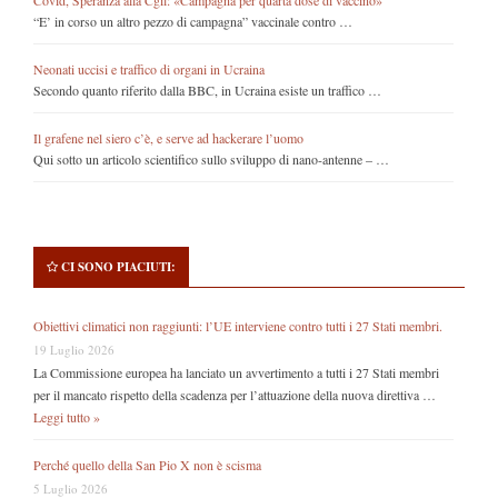
“E’ in corso un altro pezzo di campagna” vaccinale contro …
Neonati uccisi e traffico di organi in Ucraina
Secondo quanto riferito dalla BBC, in Ucraina esiste un traffico …
Il grafene nel siero c’è, e serve ad hackerare l’uomo
Qui sotto un articolo scientifico sullo sviluppo di nano-antenne – …
CI SONO PIACIUTI:
Obiettivi climatici non raggiunti: l’UE interviene contro tutti i 27 Stati membri.
19 Luglio 2026
La Commissione europea ha lanciato un avvertimento a tutti i 27 Stati membri
per il mancato rispetto della scadenza per l’attuazione della nuova direttiva …
Leggi tutto »
Perché quello della San Pio X non è scisma
5 Luglio 2026