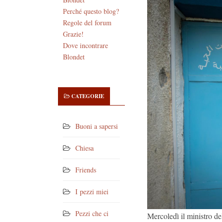
Perché questo blog?
Regole del forum
Grazie!
Dove incontrare
Blondet
CATEGORIE
Buoni a sapersi
Chiesa
Friends
I pezzi miei
Pezzi che ci
Mercoledì il ministro de