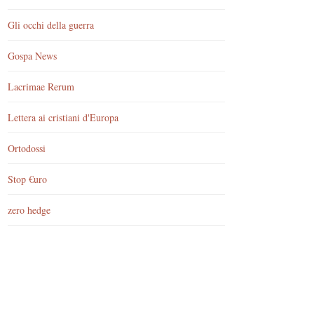
Gli occhi della guerra
Gospa News
Lacrimae Rerum
Lettera ai cristiani d'Europa
Ortodossi
Stop €uro
zero hedge