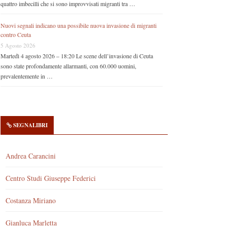
quattro imbecilli che si sono improvvisati migranti tra …
Nuovi segnali indicano una possibile nuova invasione di migranti
contro Ceuta
5 Agosto 2026
Martedì 4 agosto 2026 – 18:20 Le scene dell’invasione di Ceuta
sono state profondamente allarmanti, con 60.000 uomini,
prevalentemente in …
SEGNALIBRI
Andrea Carancini
Centro Studi Giuseppe Federici
Costanza Miriano
Gianluca Marletta