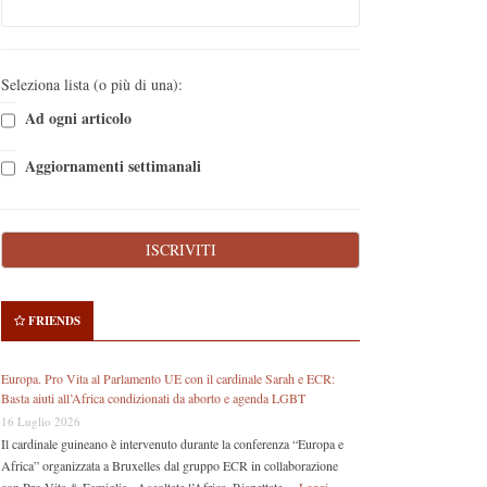
Seleziona lista (o più di una):
Ad ogni articolo
Aggiornamenti settimanali
FRIENDS
Europa. Pro Vita al Parlamento UE con il cardinale Sarah e ECR:
Basta aiuti all’Africa condizionati da aborto e agenda LGBT
16 Luglio 2026
Il cardinale guineano è intervenuto durante la conferenza “Europa e
Africa” organizzata a Bruxelles dal gruppo ECR in collaborazione