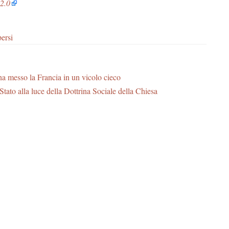
2.0
ersi
a messo la Francia in un vicolo cieco
o Stato alla luce della Dottrina Sociale della Chiesa