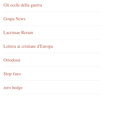
Gli occhi della guerra
Gospa News
Lacrimae Rerum
Lettera ai cristiani d'Europa
Ortodossi
Stop €uro
zero hedge