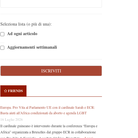
Seleziona lista (o più di una):
Ad ogni articolo
Aggiornamenti settimanali
FRIENDS
Europa. Pro Vita al Parlamento UE con il cardinale Sarah e ECR:
Basta aiuti all’Africa condizionati da aborto e agenda LGBT
16 Luglio 2026
Il cardinale guineano è intervenuto durante la conferenza “Europa e
Africa” organizzata a Bruxelles dal gruppo ECR in collaborazione