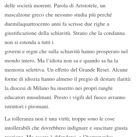
delle società morenti. Parola di Aristotele, un
mascalzone greco che nessuno studia più perché
duemilaquattrocento anni fa scrisse due righe a
giustificazione della schiavitù. Strano che la condanna
non si estenda a tutti i
governi e regni che sulla schiavitù hanno prosperato nel
mondo intero. Ma l’idiota non sa e quando sa ha la
memoria selettiva. Un effetto del Grande Reset. Alcune
forme di idiozia hanno almeno il pregio di destare ilarità:
la diocesi di Milano ha inserito nei propri ranghi
educatori musulmani. Presto i vigili del fuoco avranno
istruttori i piromani.
La tolleranza non è una virtù; troppe sono le cose
intollerabili che dovrebbero indignare e suscitare giusta
reazione. Ma essere è difendersi, e l’homunculus