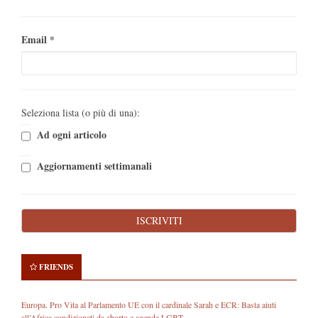
Email
*
Seleziona lista (o più di una):
Ad ogni articolo
Aggiornamenti settimanali
FRIENDS
Europa. Pro Vita al Parlamento UE con il cardinale Sarah e ECR: Basta aiuti
all’Africa condizionati da aborto e agenda LGBT