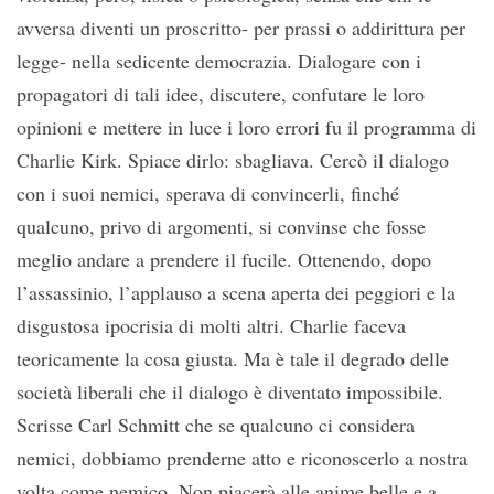
avversa diventi un proscritto- per prassi o addirittura per
legge- nella sedicente democrazia. Dialogare con i
propagatori di tali idee, discutere, confutare le loro
opinioni e mettere in luce i loro errori fu il programma di
Charlie Kirk. Spiace dirlo: sbagliava. Cercò il dialogo
con i suoi nemici, sperava di convincerli, finché
qualcuno, privo di argomenti, si convinse che fosse
meglio andare a prendere il fucile. Ottenendo, dopo
l’assassinio, l’applauso a scena aperta dei peggiori e la
disgustosa ipocrisia di molti altri. Charlie faceva
teoricamente la cosa giusta. Ma è tale il degrado delle
società liberali che il dialogo è diventato impossibile.
Scrisse Carl Schmitt che se qualcuno ci considera
nemici, dobbiamo prenderne atto e riconoscerlo a nostra
volta come nemico. Non piacerà alle anime belle e a