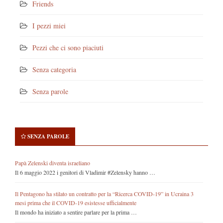
Friends
I pezzi miei
Pezzi che ci sono piaciuti
Senza categoria
Senza parole
SENZA PAROLE
Papà Zelenski diventa israeliano
Il 6 maggio 2022 i genitori di Vladimir #Zelensky hanno …
Il Pentagono ha stilato un contratto per la “Ricerca COVID-19” in Ucraina 3
mesi prima che il COVID-19 esistesse ufficialmente
Il mondo ha iniziato a sentire parlare per la prima …