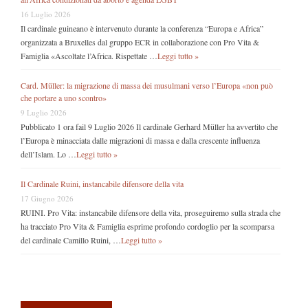
16 Luglio 2026
Il cardinale guineano è intervenuto durante la conferenza “Europa e Africa”
organizzata a Bruxelles dal gruppo ECR in collaborazione con Pro Vita &
Famiglia «Ascoltate l’Africa. Rispettate …
Leggi tutto »
Card. Müller: la migrazione di massa dei musulmani verso l’Europa «non può
che portare a uno scontro»
9 Luglio 2026
Pubblicato 1 ora fail 9 Luglio 2026 Il cardinale Gerhard Müller ha avvertito che
l’Europa è minacciata dalle migrazioni di massa e dalla crescente influenza
dell’Islam. Lo …
Leggi tutto »
Il Cardinale Ruini, instancabile difensore della vita
17 Giugno 2026
RUINI. Pro Vita: instancabile difensore della vita, proseguiremo sulla strada che
ha tracciato Pro Vita & Famiglia esprime profondo cordoglio per la scomparsa
del cardinale Camillo Ruini, …
Leggi tutto »