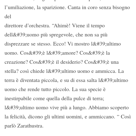
l’umiliazione, la sparizione. Canta in coro senza bisogno
del
direttore d’orchestra. “Ahimè! Viene il tempo
dell&#39;uomo più spregevole, che non sa più
disprezzare se stesso. Ecco! Vi mostro l&#39;ultimo
uomo. Cos&#39;è l&#39;amore? Cos&#39;è la
creazione? Cos&#39;è il desiderio? Cos&#39;è una
stella? così chiede l&#39;ultimo uomo e ammicca. La
terra è diventata piccola, e su di essa salta l&#39;ultimo
uomo che rende tutto piccolo. La sua specie è
inestirpabile come quella della pulce di terra;
l&#39;ultimo uomo vive più a lungo. Abbiamo scoperto
la felicità, dicono gli ultimi uomini, e ammiccano. “ Così
parlò Zarathustra.