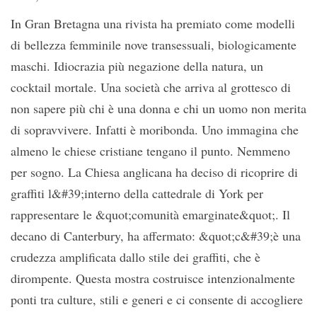
In Gran Bretagna una rivista ha premiato come modelli
di bellezza femminile nove transessuali, biologicamente
maschi. Idiocrazia più negazione della natura, un
cocktail mortale. Una società che arriva al grottesco di
non sapere più chi è una donna e chi un uomo non merita
di sopravvivere. Infatti è moribonda. Uno immagina che
almeno le chiese cristiane tengano il punto. Nemmeno
per sogno. La Chiesa anglicana ha deciso di ricoprire di
graffiti l&#39;interno della cattedrale di York per
rappresentare le &quot;comunità emarginate&quot;. Il
decano di Canterbury, ha affermato: &quot;c&#39;è una
crudezza amplificata dallo stile dei graffiti, che è
dirompente. Questa mostra costruisce intenzionalmente
ponti tra culture, stili e generi e ci consente di accogliere