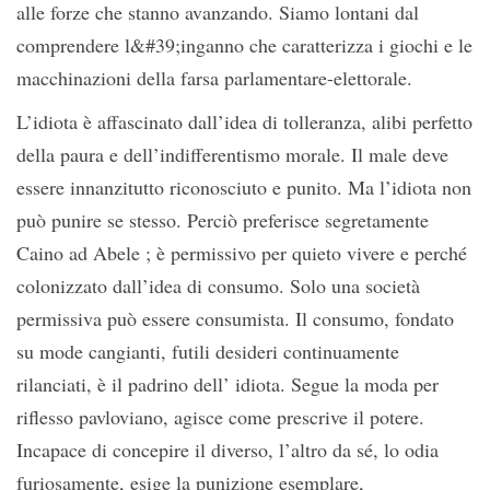
alle forze che stanno avanzando. Siamo lontani dal
comprendere l&#39;inganno che caratterizza i giochi e le
macchinazioni della farsa parlamentare-elettorale.
L’idiota è affascinato dall’idea di tolleranza, alibi perfetto
della paura e dell’indifferentismo morale. Il male deve
essere innanzitutto riconosciuto e punito. Ma l’idiota non
può punire se stesso. Perciò preferisce segretamente
Caino ad Abele ; è permissivo per quieto vivere e perché
colonizzato dall’idea di consumo. Solo una società
permissiva può essere consumista. Il consumo, fondato
su mode cangianti, futili desideri continuamente
rilanciati, è il padrino dell’ idiota. Segue la moda per
riflesso pavloviano, agisce come prescrive il potere.
Incapace di concepire il diverso, l’altro da sé, lo odia
furiosamente, esige la punizione esemplare,