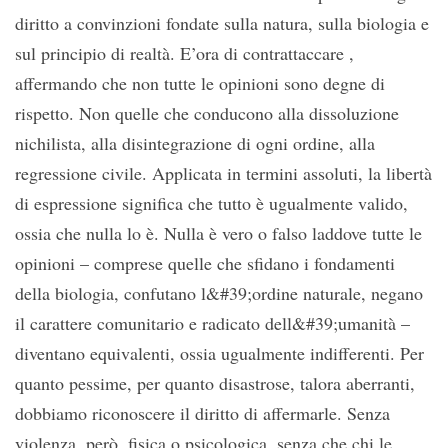
diritto a convinzioni fondate sulla natura, sulla biologia e
sul principio di realtà. E’ora di contrattaccare ,
affermando che non tutte le opinioni sono degne di
rispetto. Non quelle che conducono alla dissoluzione
nichilista, alla disintegrazione di ogni ordine, alla
regressione civile. Applicata in termini assoluti, la libertà
di espressione significa che tutto è ugualmente valido,
ossia che nulla lo è. Nulla è vero o falso laddove tutte le
opinioni – comprese quelle che sfidano i fondamenti
della biologia, confutano l&#39;ordine naturale, negano
il carattere comunitario e radicato dell&#39;umanità –
diventano equivalenti, ossia ugualmente indifferenti. Per
quanto pessime, per quanto disastrose, talora aberranti,
dobbiamo riconoscere il diritto di affermarle. Senza
violenza, però, fisica o psicologica, senza che chi le