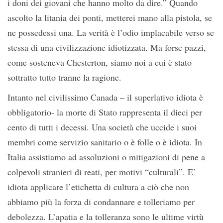
i doni dei giovani che hanno molto da dire.” Quando
ascolto la litania dei ponti, metterei mano alla pistola, se
ne possedessi una. La verità è l’odio implacabile verso se
stessa di una civilizzazione idiotizzata. Ma forse pazzi,
come sosteneva Chesterton, siamo noi a cui è stato
sottratto tutto tranne la ragione.
Intanto nel civilissimo Canada – il superlativo idiota è
obbligatorio- la morte di Stato rappresenta il dieci per
cento di tutti i decessi. Una società che uccide i suoi
membri come servizio sanitario o è folle o è idiota. In
Italia assistiamo ad assoluzioni o mitigazioni di pene a
colpevoli stranieri di reati, per motivi “culturali”. E’
idiota applicare l’etichetta di cultura a ciò che non
abbiamo più la forza di condannare e tolleriamo per
debolezza. L’apatia e la tolleranza sono le ultime virtù