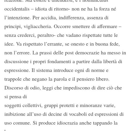
occidentalis – idiota di ritorno- non ne ha la forza né
l’intenzione. Per accidia, indifferenza, assenza di
principi, vigliaccheria. Occorre smettere di affermare –
senza crederci, peraltro- che vadano rispettate tutte le
idee. Va rispettato l’errante, se onesto e in buona fede,
non l’errore. La prassi delle post democrazie ha messo in
discussione i propri fondamenti a partire dalla libertà di
espressione. Il sistema introduce ogni dì norme e
trappole che negano la parola e il pensiero libero.
Discorso di odio, leggi che impediscono di dire ciò che
si pensa di
soggetti collettivi, gruppi protetti e minoranze varie,
inibizione all’uso di decine di vocaboli ed espressioni di
uso comune. Si produce idiocrazia anche tappando la