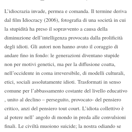
L’idiocrazia invade, permea e comanda. Il termine deriva
dal film Idiocracy (2006), fotografia di una società in cui
la stupidità ha preso il sopravvento a causa della
diminuzione dell’intelligenza provocata dalla prolificità
degli idioti. Gli autori non hanno avuto il coraggio di
andare fino in fondo: le generazioni diventano stupide
non per motivi genetici, ma per la diffusione coatta,
nell’occidente in coma irreversibile, di modelli culturali,
etici, sociali assolutamente idioti. Trasformati in senso
comune per l’abbassamento costante del livello educativo
, unito al declino – perseguito, provocato- del pensiero
critico, anzi del pensiero tout court. L’idiota collettivo è
al potere nell’ angolo di mondo in preda alle convulsioni
finali. Le civiltà muoiono suicide; la nostra odiando se