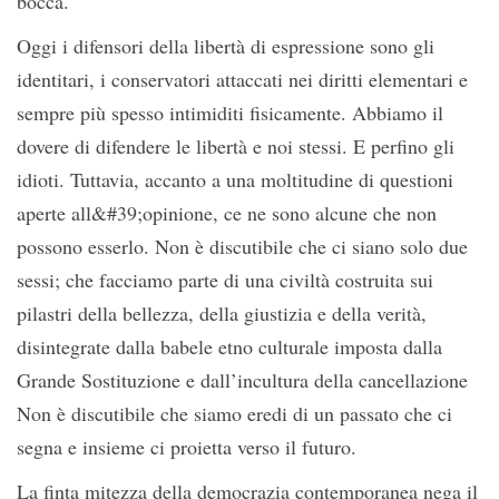
bocca.
Oggi i difensori della libertà di espressione sono gli
identitari, i conservatori attaccati nei diritti elementari e
sempre più spesso intimiditi fisicamente. Abbiamo il
dovere di difendere le libertà e noi stessi. E perfino gli
idioti. Tuttavia, accanto a una moltitudine di questioni
aperte all&#39;opinione, ce ne sono alcune che non
possono esserlo. Non è discutibile che ci siano solo due
sessi; che facciamo parte di una civiltà costruita sui
pilastri della bellezza, della giustizia e della verità,
disintegrate dalla babele etno culturale imposta dalla
Grande Sostituzione e dall’incultura della cancellazione
Non è discutibile che siamo eredi di un passato che ci
segna e insieme ci proietta verso il futuro.
La finta mitezza della democrazia contemporanea nega il