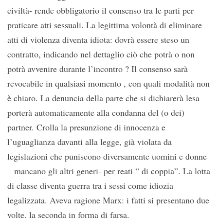
civiltà- rende obbligatorio il consenso tra le parti per
praticare atti sessuali. La legittima volontà di eliminare
atti di violenza diventa idiota: dovrà essere steso un
contratto, indicando nel dettaglio ciò che potrà o non
potrà avvenire durante l’incontro ? Il consenso sarà
revocabile in qualsiasi momento , con quali modalità non
è chiaro. La denuncia della parte che si dichiarerà lesa
porterà automaticamente alla condanna del (o dei)
partner. Crolla la presunzione di innocenza e
l’uguaglianza davanti alla legge, già violata da
legislazioni che puniscono diversamente uomini e donne
– mancano gli altri generi- per reati “ di coppia”. La lotta
di classe diventa guerra tra i sessi come idiozia
legalizzata. Aveva ragione Marx: i fatti si presentano due
volte, la seconda in forma di farsa.