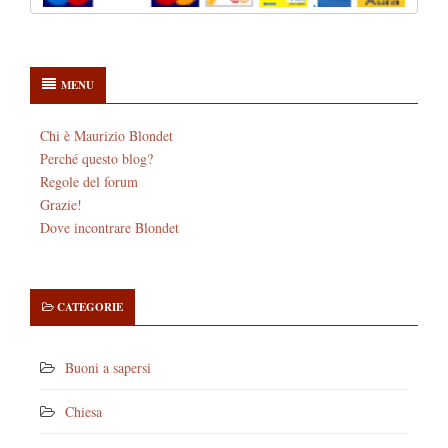
MENU
Chi è Maurizio Blondet
Perché questo blog?
Regole del forum
Grazie!
Dove incontrare Blondet
CATEGORIE
Buoni a sapersi
Chiesa