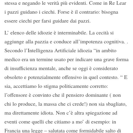
stessa e negando le verità più evidenti. Come in Re Lear
i pazzi guidano i ciechi. Forse è il contrario: bisogna
essere ciechi per farsi guidare dai pazzi.
L’ elenco delle idiozie è interminabile. La cecità si
aggiunge alla pazzia e conduce all’impotenza cognitiva. .
Secondo l’Intelligenza Artificiale idiozia “in ambito
medico era un termine usato per indicare una grave forma
di insufficienza mentale, anche se oggi è considerato
obsoleto e potenzialmente offensivo in quel contesto. “ E
sia, accettiamo lo stigma politicamente corretto:
l’offensore è convinto che il pensiero dominante ( non
chi lo produce, la massa che ci crede!) non sia sbagliato,
ma direttamente idiota. Non c’è altra spiegazione ad
eventi come quelli che citiamo a mo’ di esempio: in
Francia una legge – salutata come formidabile salto di