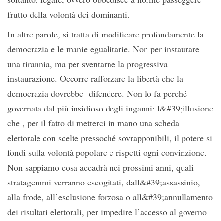
frutto della volontà dei dominanti.
In altre parole, si tratta di modificare profondamente la
democrazia e le manie egualitarie. Non per instaurare
una tirannia, ma per sventarne la progressiva
instaurazione. Occorre rafforzare la libertà che la
democrazia dovrebbe difendere. Non lo fa perché
governata dal più insidioso degli inganni: l&#39;illusione
che , per il fatto di metterci in mano una scheda
elettorale con scelte pressoché sovrapponibili, il potere si
fondi sulla volontà popolare e rispetti ogni convinzione.
Non sappiamo cosa accadrà nei prossimi anni, quali
stratagemmi verranno escogitati, dall&#39;assassinio,
alla frode, all’esclusione forzosa o all&#39;annullamento
dei risultati elettorali, per impedire l’accesso al governo