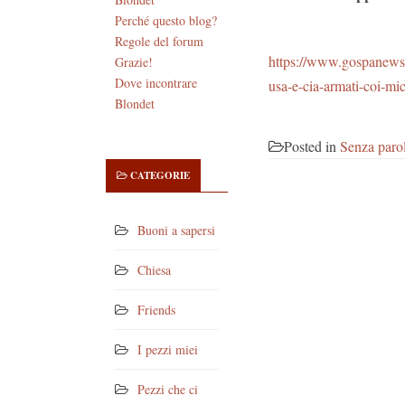
Perché questo blog?
Regole del forum
https://www.gospanews.n
Grazie!
Dove incontrare
usa-e-cia-armati-coi-mic
Blondet
Posted in
Senza paro
CATEGORIE
Buoni a sapersi
Chiesa
Friends
I pezzi miei
Pezzi che ci