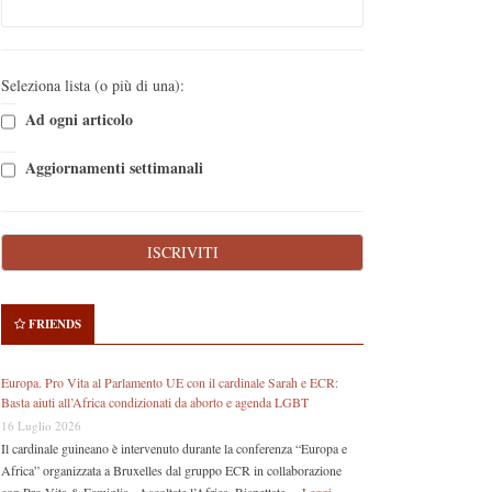
Seleziona lista (o più di una):
Ad ogni articolo
Aggiornamenti settimanali
FRIENDS
Europa. Pro Vita al Parlamento UE con il cardinale Sarah e ECR:
Basta aiuti all’Africa condizionati da aborto e agenda LGBT
16 Luglio 2026
Il cardinale guineano è intervenuto durante la conferenza “Europa e
Africa” organizzata a Bruxelles dal gruppo ECR in collaborazione