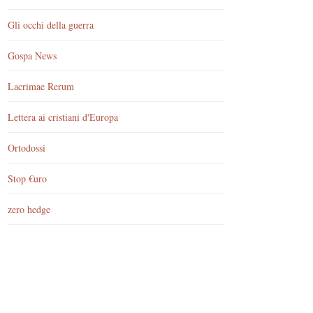
Gli occhi della guerra
Gospa News
Lacrimae Rerum
Lettera ai cristiani d'Europa
Ortodossi
Stop €uro
zero hedge