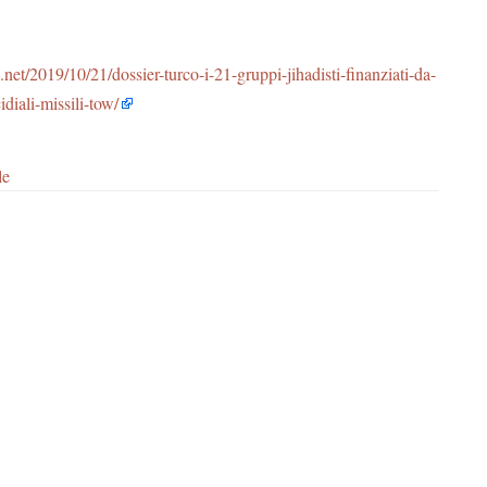
et/2019/10/21/dossier-turco-i-21-gruppi-jihadisti-finanziati-da-
idiali-missili-tow/
le