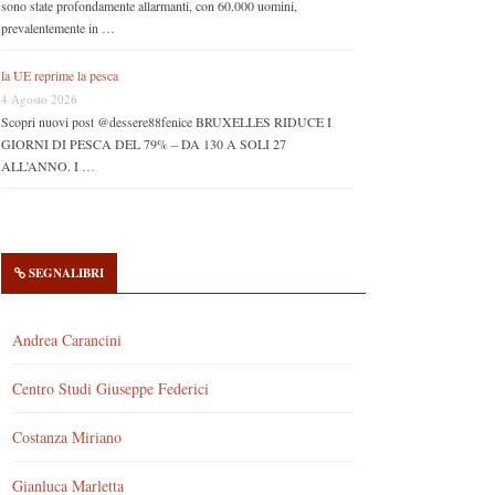
sono state profondamente allarmanti, con 60.000 uomini,
prevalentemente in …
la UE reprime la pesca
4 Agosto 2026
Scopri nuovi post @dessere88fenice BRUXELLES RIDUCE I
GIORNI DI PESCA DEL 79% – DA 130 A SOLI 27
ALL’ANNO. I …
SEGNALIBRI
Andrea Carancini
Centro Studi Giuseppe Federici
Costanza Miriano
Gianluca Marletta