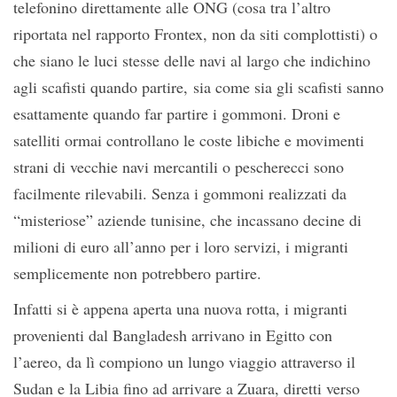
telefonino direttamente alle ONG (cosa tra l’altro
riportata nel rapporto Frontex, non da siti complottisti) o
che siano le luci stesse delle navi al largo che indichino
agli scafisti quando partire, sia come sia gli scafisti sanno
esattamente quando far partire i gommoni. Droni e
satelliti ormai controllano le coste libiche e movimenti
strani di vecchie navi mercantili o pescherecci sono
facilmente rilevabili. Senza i gommoni realizzati da
“misteriose” aziende tunisine, che incassano decine di
milioni di euro all’anno per i loro servizi, i migranti
semplicemente non potrebbero partire.
Infatti si è appena aperta una nuova rotta, i migranti
provenienti dal Bangladesh arrivano in Egitto con
l’aereo, da lì compiono un lungo viaggio attraverso il
Sudan e la Libia fino ad arrivare a Zuara, diretti verso