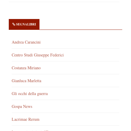
SEGNALIBRI
Andrea Carancini
Centro Studi Giuseppe Federici
Costanza Miriano
Gianluca Marletta
Gli occhi della guerra
Gospa News
Lacrimae Rerum