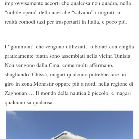
improvvisamente accorti che qualcosa non quadra, nella
“nobile opera” della navi che “salvano” i migrati, in
realtà comodi taxi per trasportarli in Italia, e poco più.
I “gommoni” che vengono utilizzati, tubolari con chiglia
praticamente piatta sono assemblati nella vicina Tunisia.
Non vengono dalla Cina, come molti affermano,
sbagliando. Chissà, magari qualcuno potrebbe fare un
giro in zona Monastir oppure più a nord, nella regione di
Zaghouan…. Il mondo della nautica è piccolo, e magari
qualcuno sa qualcosa.