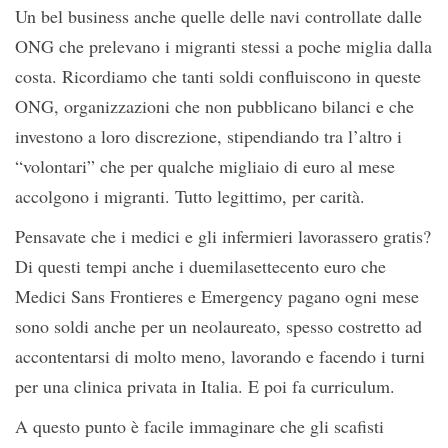
Un bel business anche quelle delle navi controllate dalle
ONG che prelevano i migranti stessi a poche miglia dalla
costa. Ricordiamo che tanti soldi confluiscono in queste
ONG, organizzazioni che non pubblicano bilanci e che
investono a loro discrezione, stipendiando tra l’altro i
“volontari” che per qualche migliaio di euro al mese
accolgono i migranti. Tutto legittimo, per carità.
Pensavate che i medici e gli infermieri lavorassero gratis?
Di questi tempi anche i duemilasettecento euro che
Medici Sans Frontieres e Emergency pagano ogni mese
sono soldi anche per un neolaureato, spesso costretto ad
accontentarsi di molto meno, lavorando e facendo i turni
per una clinica privata in Italia. E poi fa curriculum.
A questo punto è facile immaginare che gli scafisti