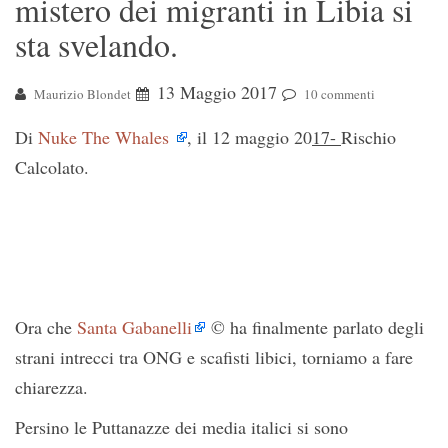
mistero dei migranti in Libia si
sta svelando.
13 Maggio 2017
Maurizio Blondet
10 commenti
Di
Nuke The Whales
, il 12 maggio 20
17-
Rischio
Calcolato.
Ora che
Santa Gabanelli
© ha finalmente parlato degli
strani intrecci tra ONG e scafisti libici, torniamo a fare
chiarezza.
Persino le Puttanazze dei media italici si sono