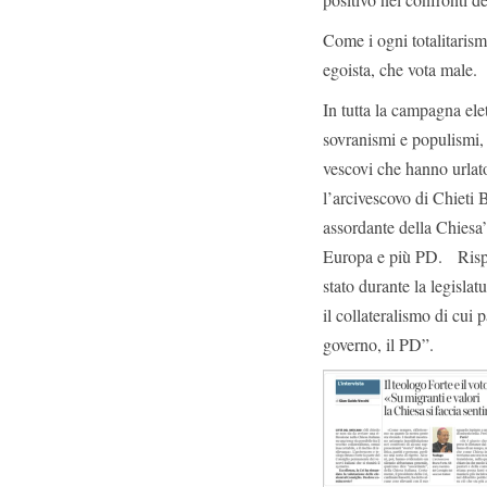
Come i ogni totalitarism
egoista, che vota male. 
In tutta la campagna ele
sovranismi e populismi,
vescovi che hanno urlat
l’arcivescovo di Chieti 
assordante della Chiesa”
Europa e più PD. Rispos
stato durante la legislat
il collateralismo di cui p
governo, il PD”.