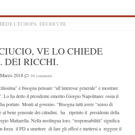
HIEDE L’EUROPA. DEI RICCHI.
S
NCIUCIO, VE LO CHIEDE
S
 DEI RICCHI.
 Marzo 2018
94 commenti
icilissima” e bisogna pensare “all’interesse generale” e mostrare
”. Lo ha detto il presidente emerito Giorgio Napolitano: ossia il
ha portato Monti al governo. “Bisogna tutti avere “senso di
e al bene generale dei cittadini, ha ripetuto il presidente della
gio Mattarella. Nella neolingua loro, “responsabilità” significa
 forza il PD a smettere di fare gli offesi e mettersi a reggere il