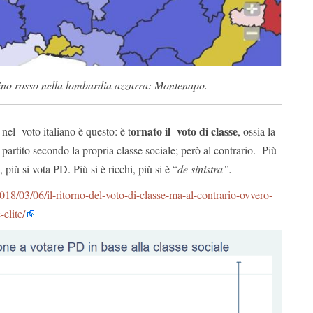
tino rosso nella lombardia azzurra: Montenapo.
ornato il voto di classe
nel voto italiano è questo: è t
, ossia la
partito secondo la propria classe sociale; però al contrario. Più
a, più si vota PD. Più si è ricchi, più si è “
de sinistra”.
e/2018/03/06/il-ritorno-del-voto-di-classe-ma-al-contrario-ovvero-
-elite/