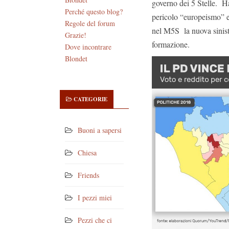
governo dei 5 Stelle. Ha
Perché questo blog?
pericolo “europeismo” e
Regole del forum
nel M5S la nuova sinist
Grazie!
formazione.
Dove incontrare
Blondet
CATEGORIE
Buoni a sapersi
Chiesa
Friends
I pezzi miei
Pezzi che ci