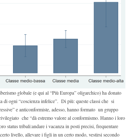
liberismo globale (e qui al “Più Europa” oligarchico) ha donato
ita di ogni “coscienza infelice”. Di più: queste classi che si
gressive” e anticonformiste, adesso, hanno formato un gruppo
privilegiato che “dà estremo valore al conformismo. Hanno i loro
loro status tribali:andare i vacanza in posti precisi, frequentare
certo livello, allevare i figli in un certo modo, vestirsi secondo