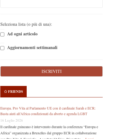
Seleziona lista (o più di una):
Ad ogni articolo
Aggiornamenti settimanali
FRIENDS
Europa. Pro Vita al Parlamento UE con il cardinale Sarah e ECR:
Basta aiuti all’Africa condizionati da aborto e agenda LGBT
16 Luglio 2026
Il cardinale guineano è intervenuto durante la conferenza “Europa e
Africa” organizzata a Bruxelles dal gruppo ECR in collaborazione