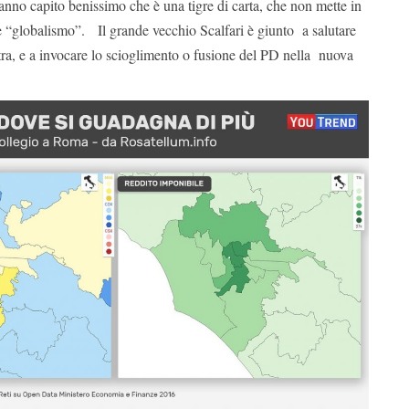
nno capito benissimo che è una tigre di carta, che non mette in
 “globalismo”. Il grande vecchio Scalfari è giunto a salutare
ra, e a invocare lo scioglimento o fusione del PD nella nuova