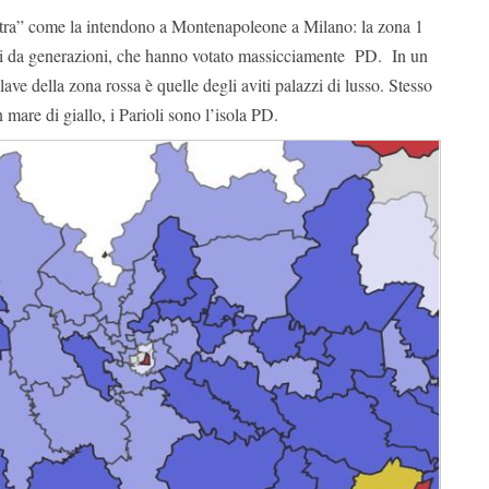
stra” come la intendono a Montenapoleone a Milano: la zona 1
icchi da generazioni, che hanno votato massicciamente PD. In un
ave della zona rossa è quelle degli aviti palazzi di lusso. Stesso
are di giallo, i Parioli sono l’isola PD.