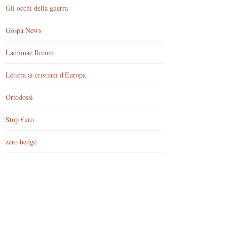
Gli occhi della guerra
Gospa News
Lacrimae Rerum
Lettera ai cristiani d'Europa
Ortodossi
Stop €uro
zero hedge