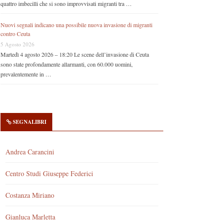
quattro imbecilli che si sono improvvisati migranti tra …
Nuovi segnali indicano una possibile nuova invasione di migranti
contro Ceuta
5 Agosto 2026
Martedì 4 agosto 2026 – 18:20 Le scene dell’invasione di Ceuta
sono state profondamente allarmanti, con 60.000 uomini,
prevalentemente in …
SEGNALIBRI
Andrea Carancini
Centro Studi Giuseppe Federici
Costanza Miriano
Gianluca Marletta