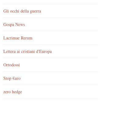
Gli occhi della guerra
Gospa News
Lacrimae Rerum
Lettera ai cristiani d'Europa
Ortodossi
Stop €uro
zero hedge