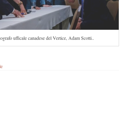
tografo ufficale canadese del Vertice, Adam Scotti..
le