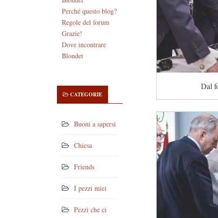
Perché questo blog?
Regole del forum
Grazie!
Dove incontrare
Blondet
Dal f
CATEGORIE
Buoni a sapersi
Chiesa
Friends
I pezzi miei
Pezzi che ci