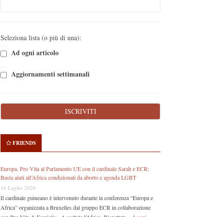
Seleziona lista (o più di una):
Ad ogni articolo
Aggiornamenti settimanali
FRIENDS
Europa. Pro Vita al Parlamento UE con il cardinale Sarah e ECR:
Basta aiuti all’Africa condizionati da aborto e agenda LGBT
16 Luglio 2026
Il cardinale guineano è intervenuto durante la conferenza “Europa e
Africa” organizzata a Bruxelles dal gruppo ECR in collaborazione