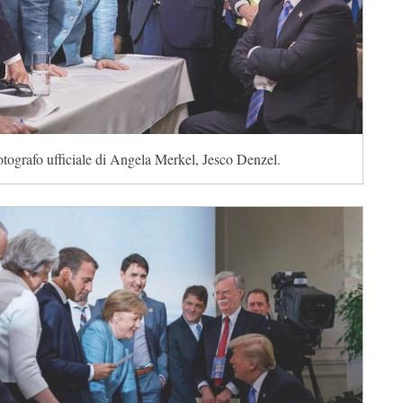
otografo ufficiale di Angela Merkel, Jesco Denzel.