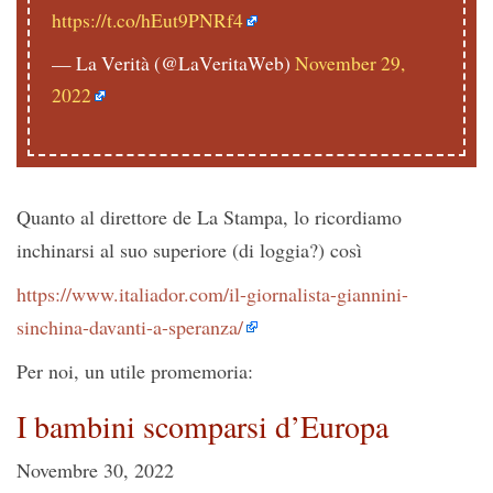
https://t.co/hEut9PNRf4
— La Verità (@LaVeritaWeb)
November 29,
2022
Quanto al direttore de La Stampa, lo ricordiamo
inchinarsi al suo superiore (di loggia?) così
https://www.italiador.com/il-giornalista-giannini-
sinchina-davanti-a-speranza/
Per noi, un utile promemoria:
I bambini scomparsi d’Europa
Novembre 30, 2022