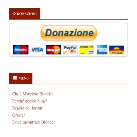
DONAZIONI
MENU
Chi è Maurizio Blondet
Perché questo blog?
Regole del forum
Grazie!
Dove incontrare Blondet