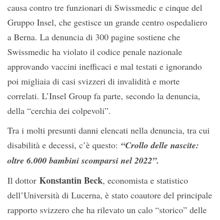
causa contro tre funzionari di Swissmedic e cinque del
Gruppo Insel, che gestisce un grande centro ospedaliero
a Berna. La denuncia di 300 pagine sostiene che
Swissmedic ha violato il codice penale nazionale
approvando vaccini inefficaci e mal testati e ignorando
poi migliaia di casi svizzeri di invalidità e morte
correlati. L’Insel Group fa parte, secondo la denuncia,
della “cerchia dei colpevoli”.
Tra i molti presunti danni elencati nella denuncia, tra cui
disabilità e decessi, c’è questo:
“Crollo delle nascite:
oltre 6.000 bambini scomparsi nel 2022”.
Konstantin Beck
Il dottor
, economista e statistico
dell’Università di Lucerna, è stato coautore del principale
rapporto svizzero che ha rilevato un calo “storico” delle