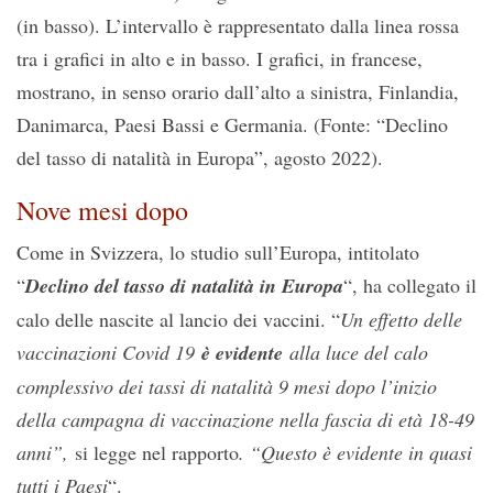
(in basso). L’intervallo è rappresentato dalla linea rossa
tra i grafici in alto e in basso. I grafici, in francese,
mostrano, in senso orario dall’alto a sinistra, Finlandia,
Danimarca, Paesi Bassi e Germania. (Fonte: “Declino
del tasso di natalità in Europa”, agosto 2022).
Nove mesi dopo
Come in Svizzera, lo studio sull’Europa, intitolato
“
Declino del tasso di natalità in Europa
“, ha collegato il
calo delle nascite al lancio dei vaccini. “
Un effetto delle
vaccinazioni Covid 19
è evidente
alla luce del calo
complessivo dei tassi di natalità 9 mesi dopo l’inizio
della campagna di vaccinazione nella fascia di età 18-49
anni”,
si legge nel rapporto
. “Questo è evidente in quasi
tutti i Paesi
“.