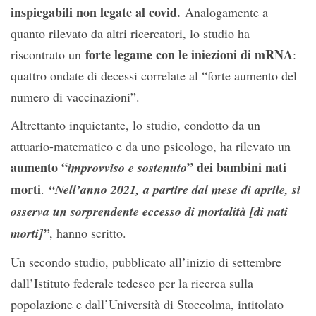
inspiegabili non legate al covid.
Analogamente a
quanto rilevato da altri ricercatori, lo studio ha
forte legame con le iniezioni di mRNA
riscontrato un
:
quattro ondate di decessi correlate al “forte aumento del
numero di vaccinazioni”.
Altrettanto inquietante, lo studio, condotto da un
attuario-matematico e da uno psicologo, ha rilevato un
aumento “
” dei bambini nati
improvviso e sostenuto
morti
.
“Nell’anno 2021, a partire dal mese di aprile, si
osserva un sorprendente eccesso di mortalità [di nati
morti]”
, hanno scritto.
Un secondo studio, pubblicato all’inizio di settembre
dall’Istituto federale tedesco per la ricerca sulla
popolazione e dall’Università di Stoccolma, intitolato