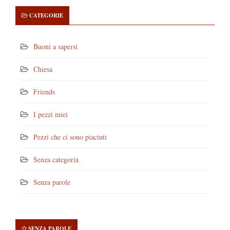
CATEGORIE
Buoni a sapersi
Chiesa
Friends
I pezzi miei
Pezzi che ci sono piaciuti
Senza categoria
Senza parole
SENZA PAROLE