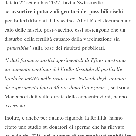
datato 22 settembre 2022, invita Swissmedic
avvertire i potenziali genitori dei possibili rischi
ad
per la fertilità
dati dal vaccino. Al di là del documentato
calo delle nascite post-vaccino, essi sostengono che un
disturbo della fertilità causato dalla vaccinazione sia
“
plausibile
” sulla base dei risultati pubblicati.
“
I dati farmacocinetici sperimentali di Pfizer mostrano
un aumento continuo del livello tissutale di particelle
lipidiche mRNA nelle ovaie e nei testicoli degli animali
da esperimento fino a 48 ore dopo l’iniezione”
, scrivono.
Mancano i dati sulla durata delle concentrazioni, hanno
osservato.
Inoltre, e anche per quanto riguarda la fertilità, hanno
citato uno studio su donatori di sperma che ha rilevato
calo del 22% nel numero di spermatozoi mobili tre
un