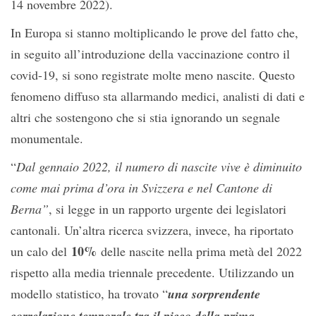
14 novembre 2022).
In Europa si stanno moltiplicando le prove del fatto che,
in seguito all’introduzione della vaccinazione contro il
covid-19, si sono registrate molte meno nascite. Questo
fenomeno diffuso sta allarmando medici, analisti di dati e
altri che sostengono che si stia ignorando un segnale
monumentale.
“
Dal gennaio 2022, il numero di nascite vive è diminuito
come mai prima d’ora in Svizzera e nel Cantone di
Berna”
, si legge in un rapporto urgente dei legislatori
cantonali. Un’altra ricerca svizzera, invece, ha riportato
10%
un calo del
delle nascite nella prima metà del 2022
rispetto alla media triennale precedente. Utilizzando un
modello statistico, ha trovato “
una sorprendente
correlazione temporale tra il picco della prima