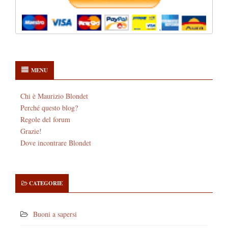
MENU
Chi è Maurizio Blondet
Perché questo blog?
Regole del forum
Grazie!
Dove incontrare Blondet
CATEGORIE
Buoni a sapersi