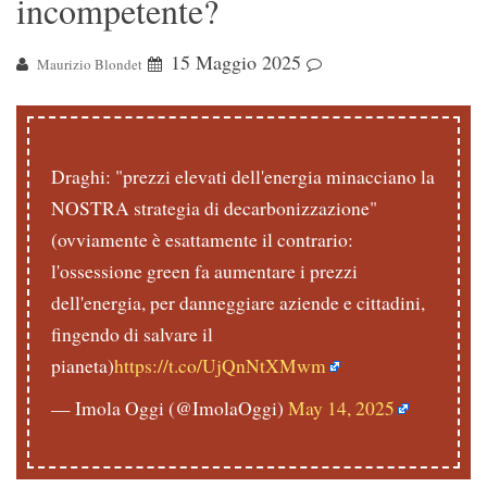
incompetente?
15 Maggio 2025
Maurizio Blondet
Draghi: "prezzi elevati dell'energia minacciano la
NOSTRA strategia di decarbonizzazione"
(ovviamente è esattamente il contrario:
l'ossessione green fa aumentare i prezzi
dell'energia, per danneggiare aziende e cittadini,
fingendo di salvare il
pianeta)
https://t.co/UjQnNtXMwm
— Imola Oggi (@ImolaOggi)
May 14, 2025