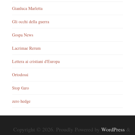
Gianluca Marletta
Gli occhi della guerra
Gospa News
Lacrimae Rerum
Lettera ai cristiani d'Europa
Ortodossi
Stop €uro
zero hedge
Copyright © 2026. Proudly Powered by
WordPress
&