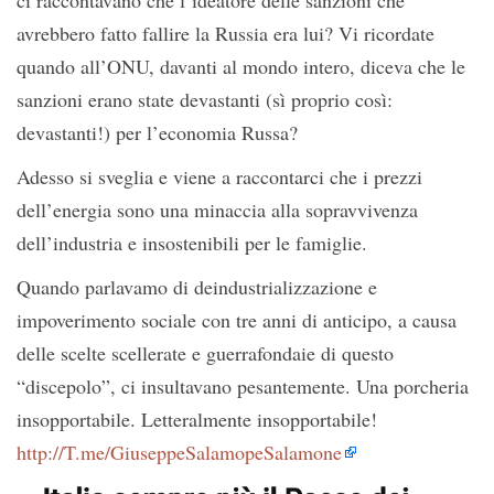
ci raccontavano che l’ideatore delle sanzioni che
avrebbero fatto fallire la Russia era lui? Vi ricordate
quando all’ONU, davanti al mondo intero, diceva che le
sanzioni erano state devastanti (sì proprio così:
devastanti!) per l’economia Russa?
Adesso si sveglia e viene a raccontarci che i prezzi
dell’energia sono una minaccia alla sopravvivenza
dell’industria e insostenibili per le famiglie.
Quando parlavamo di deindustrializzazione e
impoverimento sociale con tre anni di anticipo, a causa
delle scelte scellerate e guerrafondaie di questo
“discepolo”, ci insultavano pesantemente. Una porcheria
insopportabile. Letteralmente insopportabile!
http://T.me/GiuseppeSalamopeSalamone