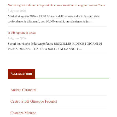
Nuovi segnali indicano una possibile nuova invasione di migranti contro Ceuta
5 Agosto 2026
Martedì 4 agosto 2026 – 18:20 Le scene dell’invasione di Ceuta sono state
profondamente allarmanti, con 60.000 uomini, prevalentemente in …
la UE reprime la pesca
4 Agosto 2026
Scopri nuovi post @dessere88fenice BRUXELLES RIDUCE I GIORNI DI
PESCA DEL 79% – DA 130 A SOLI 27 ALL’ANNO. I …
SEGNALIBRI
Andrea Carancini
Centro Studi Giuseppe Federici
Costanza Miriano