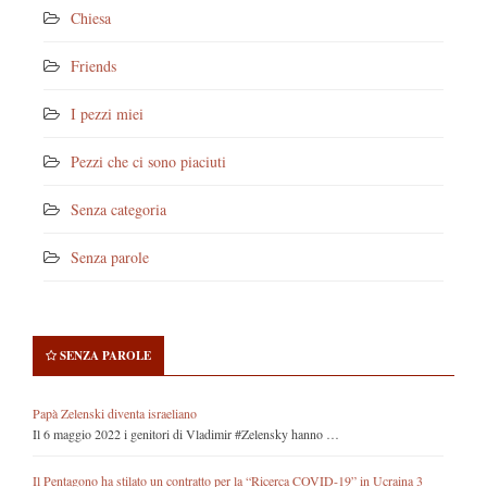
Chiesa
Friends
I pezzi miei
Pezzi che ci sono piaciuti
Senza categoria
Senza parole
SENZA PAROLE
Papà Zelenski diventa israeliano
Il 6 maggio 2022 i genitori di Vladimir #Zelensky hanno …
Il Pentagono ha stilato un contratto per la “Ricerca COVID-19” in Ucraina 3