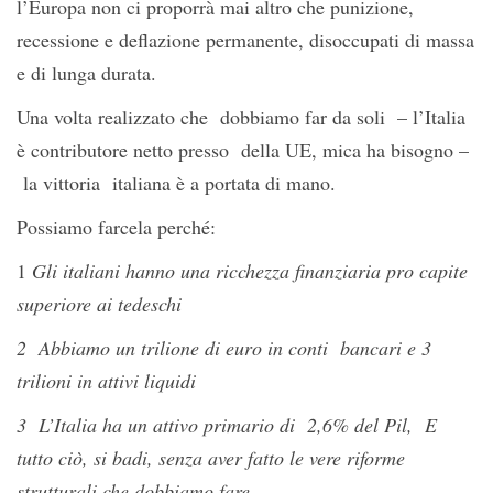
l’Europa non ci proporrà mai altro che punizione,
recessione e deflazione permanente, disoccupati di massa
e di lunga durata.
Una volta realizzato che dobbiamo far da soli – l’Italia
è contributore netto presso della UE, mica ha bisogno –
la vittoria italiana è a portata di mano.
Possiamo farcela perché:
1
Gli italiani hanno una ricchezza finanziaria pro capite
superiore ai tedeschi
2 Abbiamo un trilione di euro in conti bancari e 3
trilioni in attivi liquidi
3 L’Italia ha un attivo primario di 2,6% del Pil, E
tutto ciò, si badi, senza aver fatto le vere riforme
strutturali che dobbiamo fare.