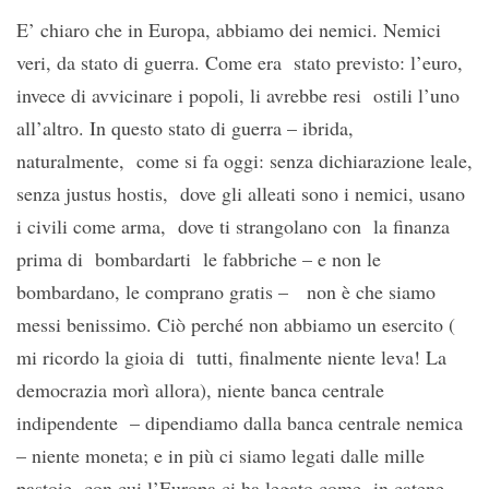
E’ chiaro che in Europa, abbiamo dei nemici. Nemici
veri, da stato di guerra. Come era stato previsto: l’euro,
invece di avvicinare i popoli, li avrebbe resi ostili l’uno
all’altro. In questo stato di guerra – ibrida,
naturalmente, come si fa oggi: senza dichiarazione leale,
senza justus hostis, dove gli alleati sono i nemici, usano
i civili come arma, dove ti strangolano con la finanza
prima di bombardarti le fabbriche – e non le
bombardano, le comprano gratis – non è che siamo
messi benissimo. Ciò perché non abbiamo un esercito (
mi ricordo la gioia di tutti, finalmente niente leva! La
democrazia morì allora), niente banca centrale
indipendente – dipendiamo dalla banca centrale nemica
– niente moneta; e in più ci siamo legati dalle mille
pastoie con cui l’Europa ci ha legato come in catene,