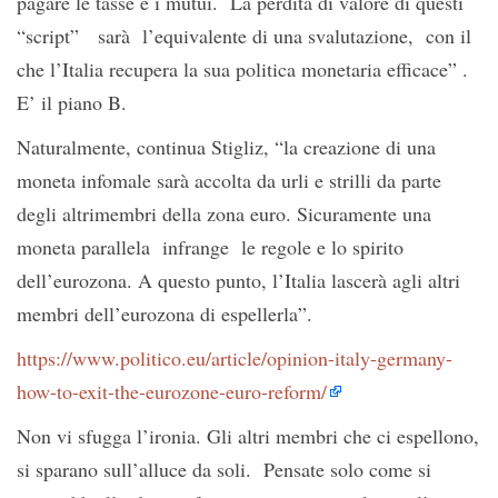
pagare le tasse e i mutui. La perdita di valore di questi
“script” sarà l’equivalente di una svalutazione, con il
che l’Italia recupera la sua politica monetaria efficace” .
E’ il piano B.
Naturalmente, continua Stigliz, “la creazione di una
moneta infomale sarà accolta da urli e strilli da parte
degli altrimembri della zona euro. Sicuramente una
moneta parallela infrange le regole e lo spirito
dell’eurozona. A questo punto, l’Italia lascerà agli altri
membri dell’eurozona di espellerla”.
https://www.politico.eu/article/opinion-italy-germany-
how-to-exit-the-eurozone-euro-reform/
Non vi sfugga l’ironia. Gli altri membri che ci espellono,
si sparano sull’alluce da soli. Pensate solo come si