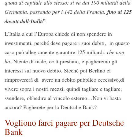
quota di capitale allo stesso: si va dai 190 miliardi della
Germania, passando per i 142 della Francia,
fino ai 125
ia”
dovuti dall’Ital
.
L’Italia a cui l’Europa chiede di non spendere in
investimenti, perché deve pagare i suoi debiti, in questo
caso può allegramente garantire 125 miliardi:
che non
ha.
Niente di male, ce li prestano, e pagheremo gli
interessi sul nuovo debito. Sicché poi Berlino ci
rimprovererà di avere un debito pubblico eccessivo,di
vivere sopra i nostri mezzi, quindi tagliare e tagliare,
svendere, obbedire al vincolo esterno…Non vi basta
ancora? Pagherete per la Deutsche Bank?
Vogliono farci pagare per Deutsche
Bank