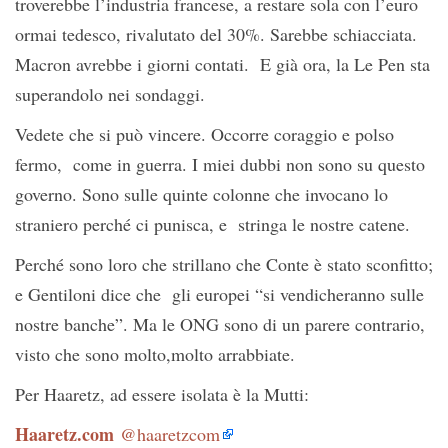
troverebbe l’industria francese, a restare sola con l’euro
ormai tedesco, rivalutato del 30%. Sarebbe schiacciata.
Macron avrebbe i giorni contati. E già ora, la Le Pen sta
superandolo nei sondaggi.
Vedete che si può vincere. Occorre coraggio e polso
fermo, come in guerra. I miei dubbi non sono su questo
governo. Sono sulle quinte colonne che invocano lo
straniero perché ci punisca, e stringa le nostre catene.
Perché sono loro che strillano che Conte è stato sconfitto;
e Gentiloni dice che gli europei “si vendicheranno sulle
nostre banche”. Ma le ONG sono di un parere contrario,
visto che sono molto,molto arrabbiate.
Per Haaretz, ad essere isolata è la Mutti:
Haaretz.com‏
@haaretzcom