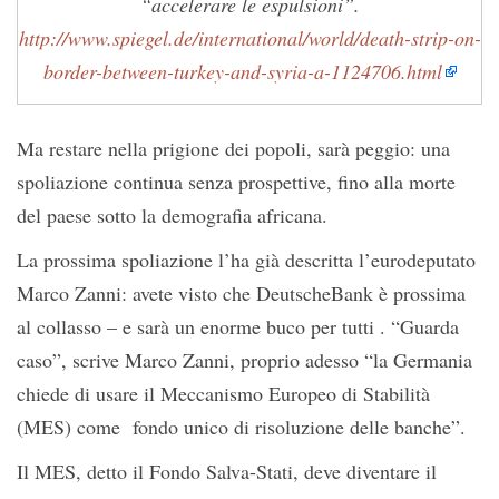
“accelerare le espulsioni”.
http://www.spiegel.de/international/world/death-strip-on-
border-between-turkey-and-syria-a-1124706.html
Ma restare nella prigione dei popoli, sarà peggio: una
spoliazione continua senza prospettive, fino alla morte
del paese sotto la demografia africana.
La prossima spoliazione l’ha già descritta l’eurodeputato
Marco Zanni: avete visto che DeutscheBank è prossima
al collasso – e sarà un enorme buco per tutti . “Guarda
caso”, scrive Marco Zanni, proprio adesso “la Germania
chiede di usare il Meccanismo Europeo di Stabilità
(MES) come fondo unico di risoluzione delle banche”.
Il MES, detto il Fondo Salva-Stati, deve diventare il