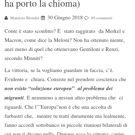
ha porto la chioma)
30 Giugno 2018
Maurizio Blondet
89 commenti
Conte è stato sconfitto? È stato raggirato da Merkel e
Macron, come dice la Meloni? Non ha ottenuto niente,
anzi meno di quel che ottenevano Gentiloni e Renzi,
secondo Minniti?
La vittoria, se la vogliamo guardare in faccia, c’è.
Evidente e chiara. Consiste nel prendere coscienza che
non esiste “soluzione europea” al problema dei
migranti
. E nemmeno a nessun altro problema che ci
riguardi. Che l’”Europa”non è che una accolta di
furbastri che, mentre tu tratti duramente ma lealmente,
fanno accordi sottobanco in piccole riunioni bilaterali di
cui non ti dicono nulla. Dunque ecco la vittoria: capire