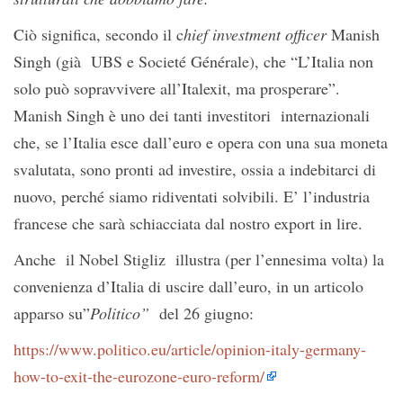
Ciò significa, secondo il c
hief investment officer
Manish
Singh (già UBS e Societé Générale), che “L’Italia non
solo può sopravvivere all’Italexit, ma prosperare”.
Manish Singh è uno dei tanti investitori internazionali
che, se l’Italia esce dall’euro e opera con una sua moneta
svalutata, sono pronti ad investire, ossia a indebitarci di
nuovo, perché siamo ridiventati solvibili. E’ l’industria
francese che sarà schiacciata dal nostro export in lire.
Anche il Nobel Stigliz illustra (per l’ennesima volta) la
convenienza d’Italia di uscire dall’euro, in un articolo
apparso su”
Politico”
del 26 giugno:
https://www.politico.eu/article/opinion-italy-germany-
how-to-exit-the-eurozone-euro-reform/