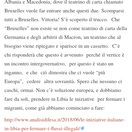
Albania e Macedonia, dove il teatrino di carta chiamato
Bruxelles vuole far entrare anche questi due. Scomparsi
tutti a Bruxelles. Vittoria! S’è scoperto il trucco. Che
“Bruxelles” non esiste se non come teatrino di carta della
Germania e degli arbitrii di Macron, un teatrino che al
bisogno viene ripiegato e sparisce in un cassetto. C’è
chi risponderà che questo è avvenuto perché il vertice è
un incontro intergovernativo, per questo è stato un
inganno, e che ciò dimostra che ci vuole “più
Europa”, cedere altra sovranità. Spero che nessuno ci
caschi, ormai. Non c’è soluzione europea, e dobbiamo
fare da soli, prendere in Libia le iniziative per fermare i
migranti, come già abbiamo cominciato a fare:
http://www.analisidifesa.it/2018/06/le-iniziative-italiane-
in-libia-per-fermare-i-flussi-illegali/