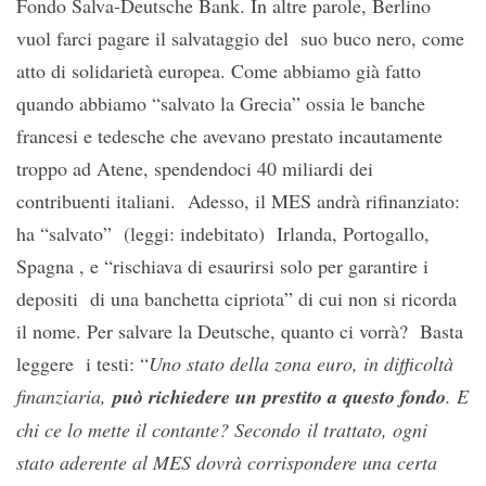
Fondo Salva-Deutsche Bank. In altre parole, Berlino
vuol farci pagare il salvataggio del suo buco nero, come
atto di solidarietà europea. Come abbiamo già fatto
quando abbiamo “salvato la Grecia” ossia le banche
francesi e tedesche che avevano prestato incautamente
troppo ad Atene, spendendoci 40 miliardi dei
contribuenti italiani. Adesso, il MES andrà rifinanziato:
ha “salvato” (leggi: indebitato) Irlanda, Portogallo,
Spagna , e “rischiava di esaurirsi solo per garantire i
depositi di una banchetta cipriota” di cui non si ricorda
il nome. Per salvare la Deutsche, quanto ci vorrà? Basta
leggere i testi: “
Uno stato della zona euro, in difficoltà
finanziaria,
può richiedere un prestito a questo fondo
. E
chi ce lo mette il contante? Secondo il trattato, ogni
stato aderente al MES dovrà corrispondere una certa