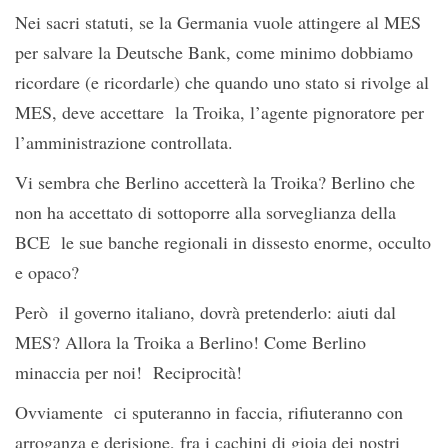
Nei sacri statuti, se la Germania vuole attingere al MES
per salvare la Deutsche Bank, come minimo dobbiamo
ricordare (e ricordarle) che quando uno stato si rivolge al
MES, deve accettare la Troika, l’agente pignoratore per
l’amministrazione controllata.
Vi sembra che Berlino accetterà la Troika? Berlino che
non ha accettato di sottoporre alla sorveglianza della
BCE le sue banche regionali in dissesto enorme, occulto
e opaco?
Però il governo italiano, dovrà pretenderlo: aiuti dal
MES? Allora la Troika a Berlino! Come Berlino
minaccia per noi! Reciprocità!
Ovviamente ci sputeranno in faccia, rifiuteranno con
arroganza e derisione, fra i cachini di gioia dei nostri