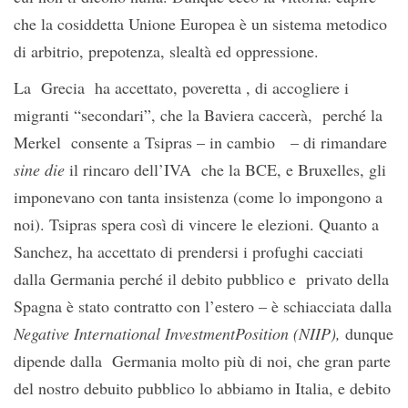
che la cosiddetta Unione Europea è un sistema metodico
di arbitrio, prepotenza, slealtà ed oppressione.
La Grecia ha accettato, poveretta , di accogliere i
migranti “secondari”, che la Baviera caccerà, perché la
Merkel consente a Tsipras – in cambio – di rimandare
sine die
il rincaro dell’IVA che la BCE, e Bruxelles, gli
imponevano con tanta insistenza (come lo impongono a
noi). Tsipras spera così di vincere le elezioni. Quanto a
Sanchez, ha accettato di prendersi i profughi cacciati
dalla Germania perché il debito pubblico e privato della
Spagna è stato contratto con l’estero – è schiacciata dalla
Negative International InvestmentPosition (NIIP),
dunque
dipende dalla Germania molto più di noi, che gran parte
del nostro debuito pubblico lo abbiamo in Italia, e debito