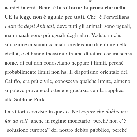
Bene, è la vittoria: la prova che nella
nemici interni.
UE la legge non è uguale per tutti.
Che è l’orwelliana
Fattoria degli Animali
, dove tutti gli animali sono uguali,
ma i maiali sono più uguali degli altri. Vedete in che
situazione ci siamo cacciati: credevamo di entrare nella
civiltà, e ci hanno incastrato in una dittatura oscura senza
nome, di cui non conosciamo neppure i limiti, perché
probabilmente limiti non ha. Il dispotismo orientale del
Califfo, era più civile, conosceva qualche limite, almeno
si poteva provare ad ottenere giustizia con la supplica
alla Sublime Porta.
La vittoria consiste in questo. Nel
capire che dobbiamo
far da soli
anche in regime monetario, perché non c’è
“soluzione europea” del nostro debito pubblico, perché