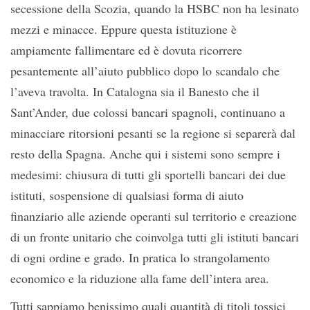
secessione della Scozia, quando la HSBC non ha lesinato
mezzi e minacce. Eppure questa istituzione è
ampiamente fallimentare ed è dovuta ricorrere
pesantemente all’aiuto pubblico dopo lo scandalo che
l’aveva travolta. In Catalogna sia il Banesto che il
Sant’Ander, due colossi bancari spagnoli, continuano a
minacciare ritorsioni pesanti se la regione si separerà dal
resto della Spagna. Anche qui i sistemi sono sempre i
medesimi: chiusura di tutti gli sportelli bancari dei due
istituti, sospensione di qualsiasi forma di aiuto
finanziario alle aziende operanti sul territorio e creazione
di un fronte unitario che coinvolga tutti gli istituti bancari
di ogni ordine e grado. In pratica lo strangolamento
economico e la riduzione alla fame dell’intera area.
Tutti sappiamo benissimo quali quantità di titoli tossici