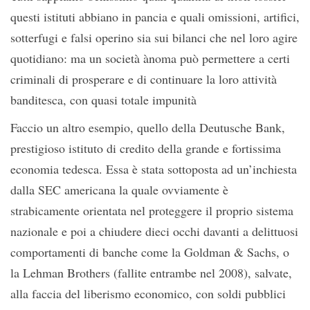
questi istituti abbiano in pancia e quali omissioni, artifici,
sotterfugi e falsi operino sia sui bilanci che nel loro agire
quotidiano: ma un società ànoma può permettere a certi
criminali di prosperare e di continuare la loro attività
banditesca, con quasi totale impunità
Faccio un altro esempio, quello della Deutusche Bank,
prestigioso istituto di credito della grande e fortissima
economia tedesca. Essa è stata sottoposta ad un’inchiesta
dalla SEC americana la quale ovviamente è
strabicamente orientata nel proteggere il proprio sistema
nazionale e poi a chiudere dieci occhi davanti a delittuosi
comportamenti di banche come la Goldman & Sachs, o
la Lehman Brothers (fallite entrambe nel 2008), salvate,
alla faccia del liberismo economico, con soldi pubblici