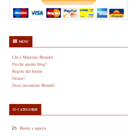
MENU
Chi è Maurizio Blondet
Perché questo blog?
Regole del forum
Grazie!
Dove incontrare Blondet
CATEGORIE
Buoni a sapersi