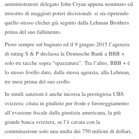
amministratore delegato John Cryan appena nominato ed
investito di maggiori poteri decisionali: si sta ripetendo
quello stesso clichet già seguito dalla Lehman Brothers
prima del suo fallimento.
Piove sempre sul bagnato ed il 9 giugno 2015 l’agenzia
di rating S & P declassa la Deutusche Bank a BBB +
solo tre tacche sopra “spazzatura”. Tra l’altro, BBB + è
lo stesso livello dato, dalla stessa agenzia, alla Lehman,
tre mesi prima del suo crollo.
In simili sanzioni è anche incorsa la prestigiosa UBS
svizzera: citata in giudizio per frode e favoreggiamento
all’evasione fiscale dalla giustizia americana, la più
grande banca svizzera, se l’è cavata con la
comminazione solo una multa dei 750 milioni di dollari,