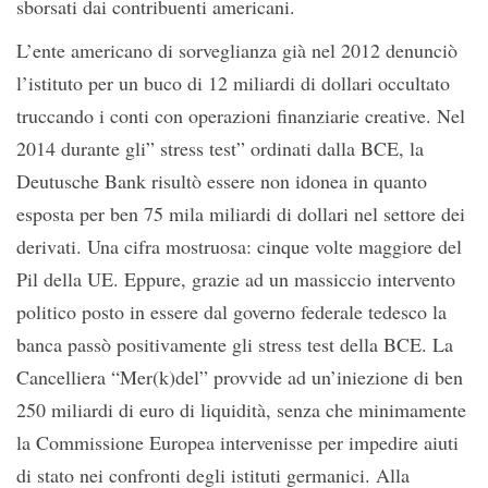
sborsati dai contribuenti americani.
L’ente americano di sorveglianza già nel 2012 denunciò
l’istituto per un buco di 12 miliardi di dollari occultato
truccando i conti con operazioni finanziarie creative. Nel
2014 durante gli” stress test” ordinati dalla BCE, la
Deutusche Bank risultò essere non idonea in quanto
esposta per ben 75 mila miliardi di dollari nel settore dei
derivati. Una cifra mostruosa: cinque volte maggiore del
Pil della UE. Eppure, grazie ad un massiccio intervento
politico posto in essere dal governo federale tedesco la
banca passò positivamente gli stress test della BCE. La
Cancelliera “Mer(k)del” provvide ad un’iniezione di ben
250 miliardi di euro di liquidità, senza che minimamente
la Commissione Europea intervenisse per impedire aiuti
di stato nei confronti degli istituti germanici. Alla