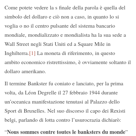
Come potete vedere la s finale della parola è quella del
simbolo del dollaro e ciò non a caso, in quanto lo si
voglia o no il centro pulsante del sistema bancario
mondiale, mondializzato e mondialista ha la sua sede a
Wall Street negli Stati Uniti ed a Square Mile in
Inghilterra.
[1]
La moneta di riferimento, in questo
ambito economico ristrettissimo, è ovviamente soltanto il
dollaro amerikano.
Il termine Bankster fu coniato e lanciato, per la prima
volta, da Léon Degrelle il 27 febbraio 1944 durante
un’oceanica manifestazione tenutasi al Palazzo dello
Sport di Bruxelles. Nel suo discorso il capo dei Rexisti
belgi, parlando di lotta contro l’usurocrazia dichiarò:
Nous sommes contre toutes le banksters du monde
“
”