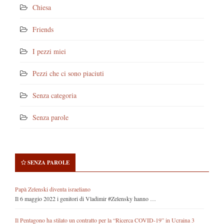
Chiesa
Friends
I pezzi miei
Pezzi che ci sono piaciuti
Senza categoria
Senza parole
SENZA PAROLE
Papà Zelenski diventa israeliano
Il 6 maggio 2022 i genitori di Vladimir #Zelensky hanno …
Il Pentagono ha stilato un contratto per la “Ricerca COVID-19” in Ucraina 3