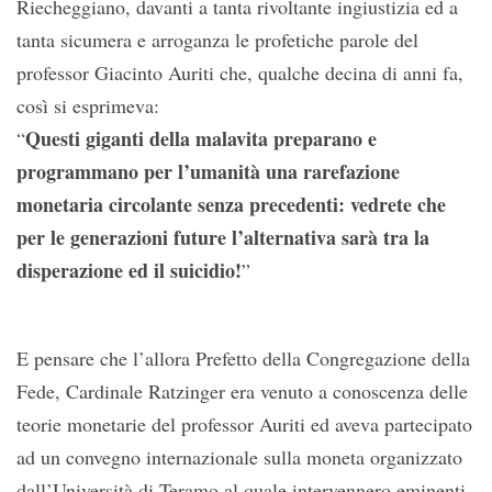
Riecheggiano, davanti a tanta rivoltante ingiustizia ed a
tanta sicumera e arroganza le profetiche parole del
professor Giacinto Auriti che, qualche decina di anni fa,
così si esprimeva:
Questi giganti della malavita preparano e
“
programmano per l’umanità una rarefazione
monetaria circolante senza precedenti: vedrete che
per le generazioni future l’alternativa sarà tra la
disperazione ed il suicidio!
”
E pensare che l’allora Prefetto della Congregazione della
Fede, Cardinale Ratzinger era venuto a conoscenza delle
teorie monetarie del professor Auriti ed aveva partecipato
ad un convegno internazionale sulla moneta organizzato
dall’Università di Teramo al quale intervennero eminenti