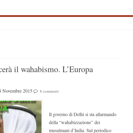
S
S
cerà il wahabismo. L’Europa
8 Novembre 2015
8 commenti
Il governo di Delhi si sta allarmando
della “wahabizzazione” dei
musulmani d’India. Sul periodico