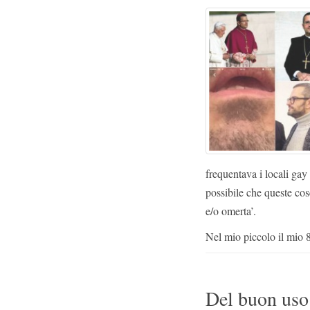
frequentava i locali gay
possibile che queste cos
e/o omerta’.
Nel mio piccolo il mio 
Del buon uso p