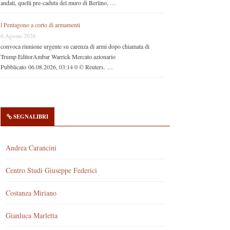
andati, quelli pre-caduta del muro di Berlino, …
l Pentagono a corto di armamenti
6 Agosto 2026
convoca riunione urgente su carenza di armi dopo chiamata di
Trump EditorAmbar Warrick Mercato azionario
Pubblicato 06.08.2026, 03:14 0 © Reuters. …
SEGNALIBRI
Andrea Carancini
Centro Studi Giuseppe Federici
Costanza Miriano
Gianluca Marletta