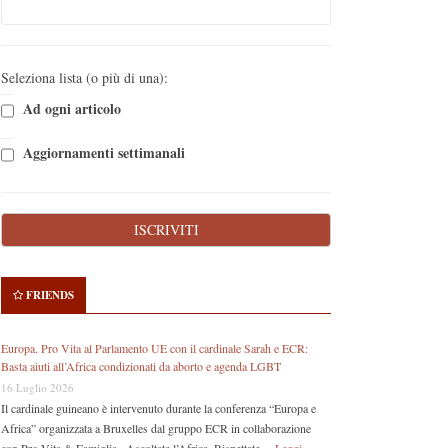
Seleziona lista (o più di una):
Ad ogni articolo
Aggiornamenti settimanali
FRIENDS
Europa. Pro Vita al Parlamento UE con il cardinale Sarah e ECR:
Basta aiuti all’Africa condizionati da aborto e agenda LGBT
16 Luglio 2026
Il cardinale guineano è intervenuto durante la conferenza “Europa e
Africa” organizzata a Bruxelles dal gruppo ECR in collaborazione