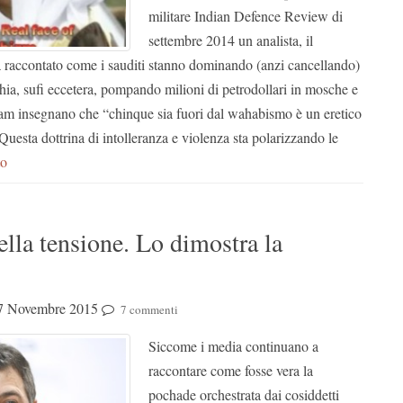
militare Indian Defence Review di
settembre 2014 un analista, il
 raccontato come i sauditi stanno dominando (anzi cancellando)
 shia, sufi eccetera, pompando milioni di petrodollari in mosche e
am insegnano che “chinque sia fuori dal wahabismo è un eretico
 Questa dottrina di intolleranza e violenza sta polarizzando le
to
della tensione. Lo dimostra la
7 Novembre 2015
7 commenti
Siccome i media continuano a
raccontare come fosse vera la
pochade orchestrata dai cosiddetti