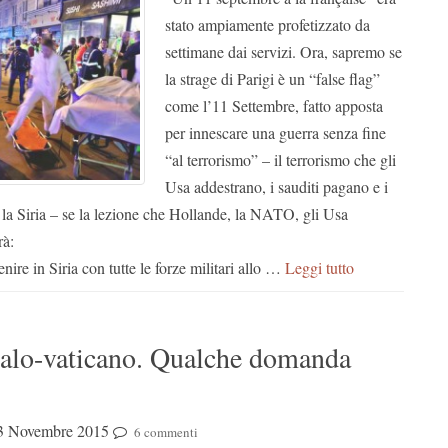
stato ampiamente profetizzato da
settimane dai servizi. Ora, sapremo se
la strage di Parigi è un “false flag”
come l’11 Settembre, fatto apposta
per innescare una guerra senza fine
“al terrorismo” – il terrorismo che gli
Usa addestrano, i sauditi pagano e i
 la Siria – se la lezione che Hollande, la NATO, gli Usa
rà:
nire in Siria con tutte le forze militari allo …
Leggi tutto
italo-vaticano. Qualche domanda
3 Novembre 2015
6 commenti