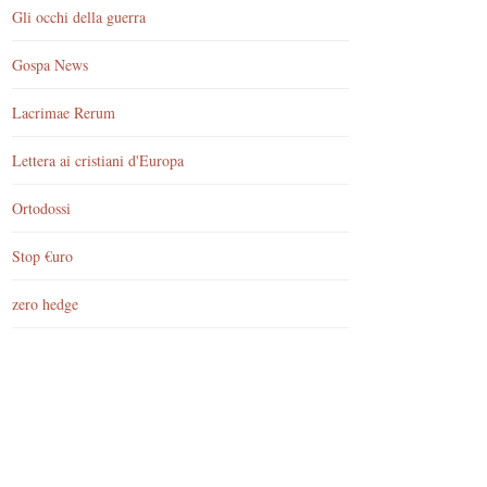
Gli occhi della guerra
Gospa News
Lacrimae Rerum
Lettera ai cristiani d'Europa
Ortodossi
Stop €uro
zero hedge