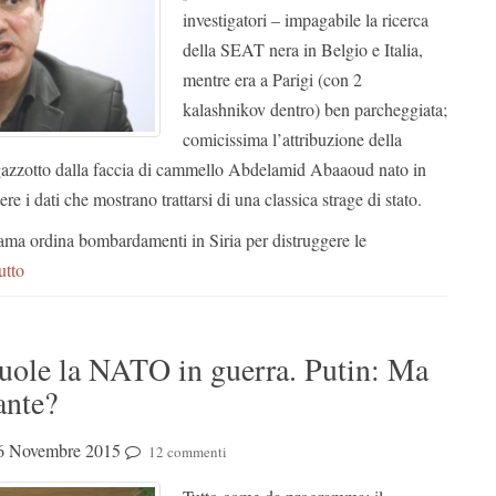
investigatori – impagabile la ricerca
della SEAT nera in Belgio e Italia,
mentre era a Parigi (con 2
kalashnikov dentro) ben parcheggiata;
comicissima l’attribuzione della
agazzotto dalla faccia di cammello Abdelamid Abaaoud nato in
e i dati che mostrano trattarsi di una classica strage di stato.
ma ordina bombardamenti in Siria per distruggere le
utto
vuole la NATO in guerra. Putin: Ma
ante?
6 Novembre 2015
12 commenti