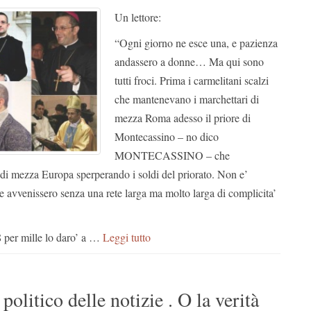
Un lettore:
“Ogni giorno ne esce una, e pazienza
andassero a donne… Ma qui sono
tutti froci. Prima i carmelitani scalzi
che mantenevano i marchettari di
mezza Roma adesso il priore di
Montecassino – no dico
MONTECASSINO – che
 di mezza Europa sperperando i soldi del priorato. Non e’
e avvenissero senza una rete larga ma molto larga di complicita’
8 per mille lo daro’ a …
Leggi tutto
olitico delle notizie . O la verità