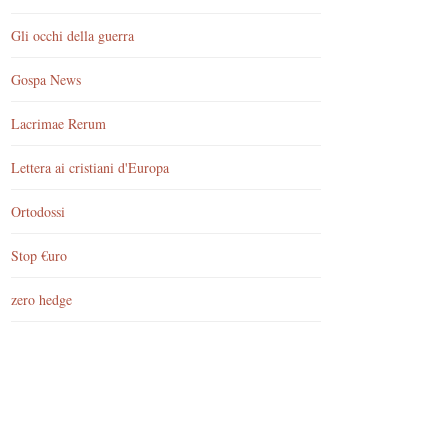
Gli occhi della guerra
Gospa News
Lacrimae Rerum
Lettera ai cristiani d'Europa
Ortodossi
Stop €uro
zero hedge