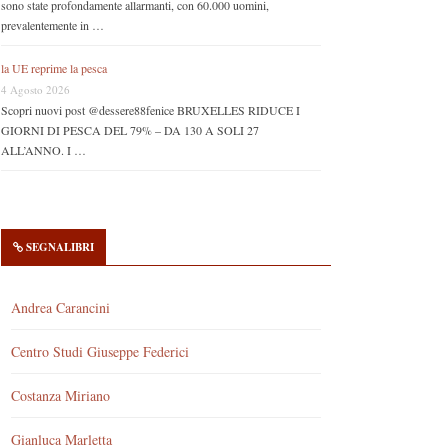
sono state profondamente allarmanti, con 60.000 uomini,
prevalentemente in …
la UE reprime la pesca
4 Agosto 2026
Scopri nuovi post @dessere88fenice BRUXELLES RIDUCE I
GIORNI DI PESCA DEL 79% – DA 130 A SOLI 27
ALL’ANNO. I …
SEGNALIBRI
Andrea Carancini
Centro Studi Giuseppe Federici
Costanza Miriano
Gianluca Marletta