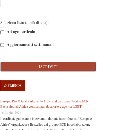
Seleziona lista (o più di una):
Ad ogni articolo
Aggiornamenti settimanali
FRIENDS
Europa. Pro Vita al Parlamento UE con il cardinale Sarah e ECR:
Basta aiuti all’Africa condizionati da aborto e agenda LGBT
16 Luglio 2026
Il cardinale guineano è intervenuto durante la conferenza “Europa e
Africa” organizzata a Bruxelles dal gruppo ECR in collaborazione