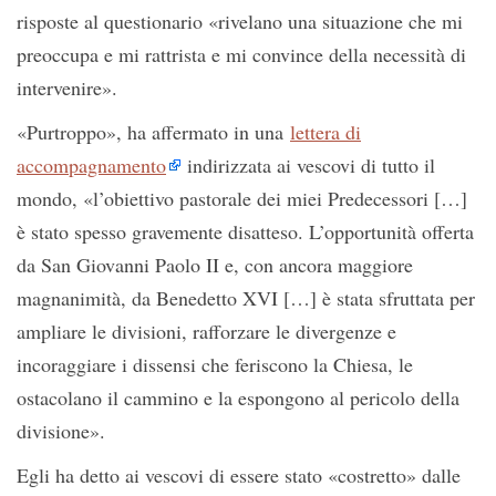
risposte al questionario «rivelano una situazione che mi
preoccupa e mi rattrista e mi convince della necessità di
intervenire».
«Purtroppo», ha affermato in una
lettera di
accompagnamento
indirizzata ai vescovi di tutto il
mondo, «l’obiettivo pastorale dei miei Predecessori […]
è stato spesso gravemente disatteso. L’opportunità offerta
da San Giovanni Paolo II e, con ancora maggiore
magnanimità, da Benedetto XVI […] è stata sfruttata per
ampliare le divisioni, rafforzare le divergenze e
incoraggiare i dissensi che feriscono la Chiesa, le
ostacolano il cammino e la espongono al pericolo della
divisione».
Egli ha detto ai vescovi di essere stato «costretto» dalle