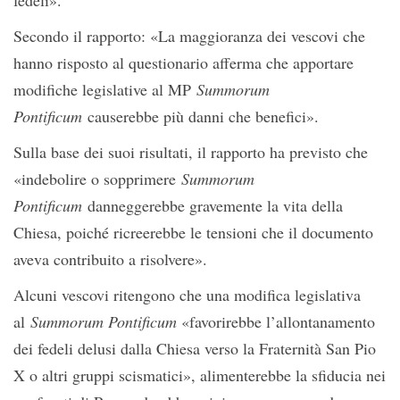
fedeli».
Secondo il rapporto: «La maggioranza dei vescovi che
hanno risposto al questionario afferma che apportare
modifiche legislative al MP
Summorum
Pontificum
causerebbe più danni che benefici».
Sulla base dei suoi risultati, il rapporto ha previsto che
«indebolire o sopprimere
Summorum
Pontificum
danneggerebbe gravemente la vita della
Chiesa, poiché ricreerebbe le tensioni che il documento
aveva contribuito a risolvere».
Alcuni vescovi ritengono che una modifica legislativa
al
Summorum Pontificum
«favorirebbe l’allontanamento
dei fedeli delusi dalla Chiesa verso la Fraternità San Pio
X o altri gruppi scismatici», alimenterebbe la sfiducia nei