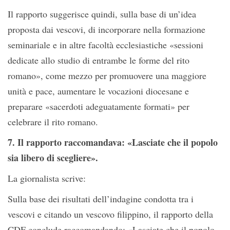
Il rapporto suggerisce quindi, sulla base di un’idea
proposta dai vescovi, di incorporare nella formazione
seminariale e in altre facoltà ecclesiastiche «sessioni
dedicate allo studio di entrambe le forme del rito
romano», come mezzo per promuovere una maggiore
unità e pace, aumentare le vocazioni diocesane e
preparare «sacerdoti adeguatamente formati» per
celebrare il rito romano.
7. Il rapporto raccomandava: «Lasciate che il popolo
sia libero di scegliere».
La giornalista scrive:
Sulla base dei risultati dell’indagine condotta tra i
vescovi e citando un vescovo filippino, il rapporto della
CDF conclude raccomandando: «Lasciate che il popolo