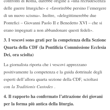
confronti di Roma, darebbe origine a «una recrudescenza
delle guerre liturgiche» e «favorirebbe persino l’emergere
di un nuovo scisma». Inoltre, «delegittimerebbe due
Pontefici – Giovanni Paolo II e Benedetto XVI – che si
erano impegnati a non abbandonare questi fedeli».
3. I vescovi sono grati per la competenza della Sezione
Quarta della CDF (la Pontificia Commissione Ecclesia
Dei, ora sciolta)
La giornalista riporta che i vescovi apprezzano
positivamente la competenza e la guida dottrinale degli
esperti dell’allora quarta sezione della CDF, scioltasi
con
la Traditionis Custodes
.
4. Il rapporto ha confermato l’attrazione dei giovani
per la forma più antica della liturgia.