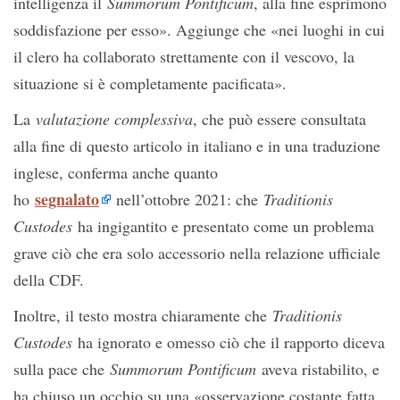
intelligenza il
Summorum Pontificum
, alla fine esprimono
soddisfazione per esso». Aggiunge che «nei luoghi in cui
il clero ha collaborato strettamente con il vescovo, la
situazione si è completamente pacificata».
La
valutazione complessiva
, che può essere consultata
alla fine di questo articolo in italiano e in una traduzione
inglese, conferma anche quanto
segnalato
ho
nell’ottobre 2021: che
Traditionis
Custodes
ha ingigantito e presentato come un problema
grave ciò che era solo accessorio nella relazione ufficiale
della CDF.
Inoltre, il testo mostra chiaramente che
Traditionis
Custodes
ha ignorato e omesso ciò che il rapporto diceva
sulla pace che
Summorum Pontificum
aveva ristabilito, e
ha chiuso un occhio su una «osservazione costante fatta