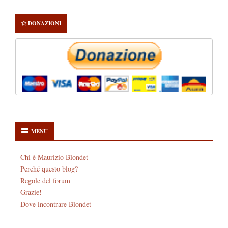
DONAZIONI
MENU
Chi è Maurizio Blondet
Perché questo blog?
Regole del forum
Grazie!
Dove incontrare Blondet