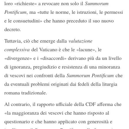
loro «richieste» a revocare non solo il
Summorum
Pontificum
, ma «tutte le norme, le istruzioni, le permessi
e le consuetudini» che hanno preceduto il suo nuovo
decreto.
Tuttavia, ciò che emerge dalla
valutazione
complessiva
del Vaticano è che le «lacune», le
«divergenze» e i «disaccordi» derivano più da un livello
di ignoranza, pregiudizio e resistenza di una minoranza
di vescovi nei confronti della
Summorum Pontificum
che
da eventuali problemi originati dai fedeli della liturgia
romana tradizionale.
Al contrario, il rapporto ufficiale della CDF afferma che
«la maggioranza dei vescovi che hanno risposto al
questionario e che hanno applicato con generosità e