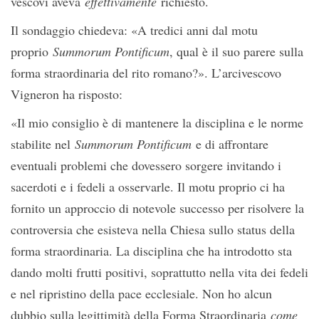
vescovi aveva
effettivamente
richiesto.
Il sondaggio chiedeva: «A tredici anni dal motu
proprio
Summorum Pontificum
, qual è il suo parere sulla
forma straordinaria del rito romano?». L’arcivescovo
Vigneron ha risposto:
«Il mio consiglio è di mantenere la disciplina e le norme
stabilite nel
Summorum Pontificum
e di affrontare
eventuali problemi che dovessero sorgere invitando i
sacerdoti e i fedeli a osservarle. Il motu proprio ci ha
fornito un approccio di notevole successo per risolvere la
controversia che esisteva nella Chiesa sullo status della
forma straordinaria. La disciplina che ha introdotto sta
dando molti frutti positivi, soprattutto nella vita dei fedeli
e nel ripristino della pace ecclesiale. Non ho alcun
dubbio sulla legittimità della Forma Straordinaria
come