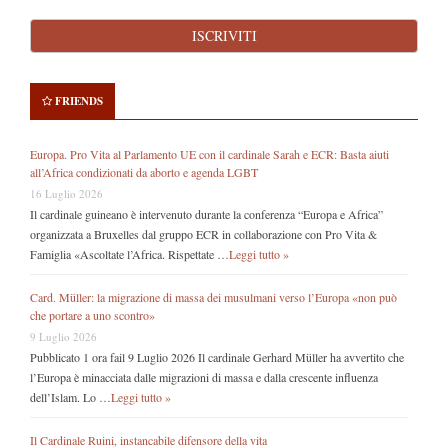
FRIENDS
Europa. Pro Vita al Parlamento UE con il cardinale Sarah e ECR: Basta aiuti
all’Africa condizionati da aborto e agenda LGBT
16 Luglio 2026
Il cardinale guineano è intervenuto durante la conferenza “Europa e Africa”
organizzata a Bruxelles dal gruppo ECR in collaborazione con Pro Vita &
Famiglia «Ascoltate l’Africa. Rispettate …
Leggi tutto »
Card. Müller: la migrazione di massa dei musulmani verso l’Europa «non può
che portare a uno scontro»
9 Luglio 2026
Pubblicato 1 ora fail 9 Luglio 2026 Il cardinale Gerhard Müller ha avvertito che
l’Europa è minacciata dalle migrazioni di massa e dalla crescente influenza
dell’Islam. Lo …
Leggi tutto »
Il Cardinale Ruini, instancabile difensore della vita