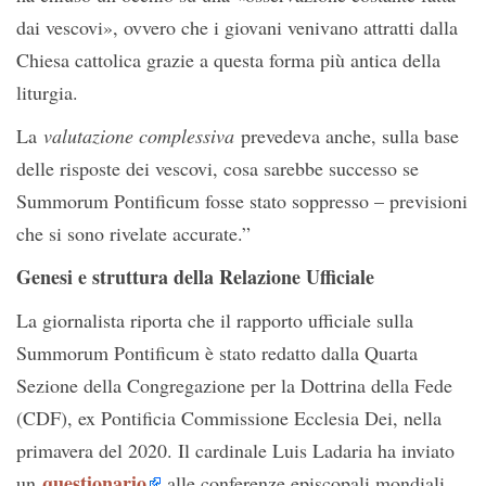
dai vescovi», ovvero che i giovani venivano attratti dalla
Chiesa cattolica grazie a questa forma più antica della
liturgia.
La
valutazione complessiva
prevedeva anche, sulla base
delle risposte dei vescovi, cosa sarebbe successo se
Summorum Pontificum fosse stato soppresso – previsioni
che si sono rivelate accurate.”
Genesi e struttura della Relazione Ufficiale
La giornalista riporta che il rapporto ufficiale sulla
Summorum Pontificum è stato redatto dalla Quarta
Sezione della Congregazione per la Dottrina della Fede
(CDF), ex Pontificia Commissione Ecclesia Dei, nella
primavera del 2020. Il cardinale Luis Ladaria ha inviato
questionario
un
alle conferenze episcopali mondiali,