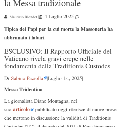
la Messa tradizionale
4 Luglio 2025
Maurizio Blondet
Tipico dei Papi per la cui morte la Massoneria ha
abbrunato i labari
ESCLUSIVO: Il Rapporto Ufficiale del
Vaticano rivela gravi crepe nelle
fondamenta della Traditionis Custodes
Di
Sabino Paciolla
|
Luglio 1st, 2025
|
Messa Tridentina
La giornalista Diane Montagna, nel
articolo
suo
pubblicato oggi riferisce di nuove prove
che mettono in discussione la validità di Traditionis
Custodes (TC), il decreto del 2021 di Papa Francesco