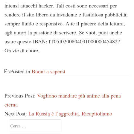
intensi attacchi hacker. Tali costi sono necessari per
rendere il sito libero da invadente e fastidiosa pubblicità,
sempre fluido e responsivo. A te il piacere della lettura,
agli autori la passione di scrivere. Se vuoi, puoi anche
usare questo IBAN: IT05I0200804031000000454827.
Grazie di cuore.
Posted in
Buoni a sapersi
Previous Post:
Vogliono mandare più anime alla pena
eterna
Next Post:
La Russia è l’aggredita. Ricapitoliamo
Primary
Ricerca
Sidebar
per: