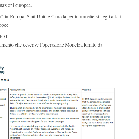
e nazioni europee.
a” in Europa, Stati Uniti e Canada per intromettersi negli affari
ropee.
HOT
umento che descrive l’operazione Moncloa fornito da