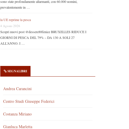
sono state profondamente allarmanti, con 60.000 uomini,
prevalentemente in …
la UE reprime la pesca
4 Agosto 2026
Scopri nuovi post @dessere88fenice BRUXELLES RIDUCE I
GIORNI DI PESCA DEL 79% – DA 130 A SOLI 27
ALL’ANNO. I …
SEGNALIBRI
Andrea Carancini
Centro Studi Giuseppe Federici
Costanza Miriano
Gianluca Marletta