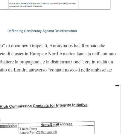
o” di documenti trapelati, Anonymous ha affermato che
a rete di cluster in Europa e Nord America lanciata nell’autunno
battere la propaganda e la disinformazione”, era in realtà un
stito da Londra attraverso “contatti nascosti nelle ambasciate