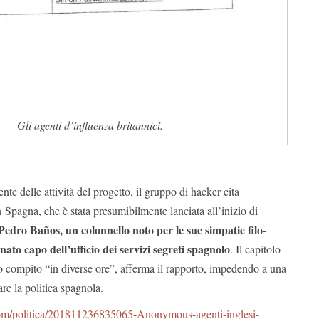
Gli agenti d’influenza britannici.
e delle attività del progetto, il gruppo di hacker cita
Spagna, che è stata presumibilmente lanciata all’inizio di
Pedro Baños, un colonnello noto per le sue simpatie filo-
nato capo dell’ufficio dei servizi segreti spagnolo
. Il capitolo
o compito “in diverse ore”, afferma il rapporto, impedendo a una
are la politica spagnola.
.com/politica/201811236835065-Anonymous-agenti-inglesi-