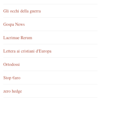
Gli occhi della guerra
Gospa News
Lacrimae Rerum
Lettera ai cristiani d'Europa
Ortodossi
Stop €uro
zero hedge