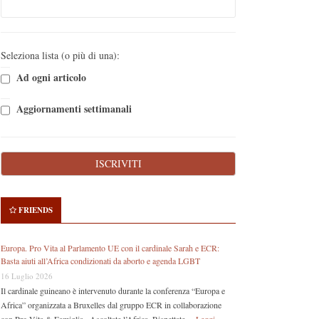
Seleziona lista (o più di una):
Ad ogni articolo
Aggiornamenti settimanali
FRIENDS
Europa. Pro Vita al Parlamento UE con il cardinale Sarah e ECR:
Basta aiuti all’Africa condizionati da aborto e agenda LGBT
16 Luglio 2026
Il cardinale guineano è intervenuto durante la conferenza “Europa e
Africa” organizzata a Bruxelles dal gruppo ECR in collaborazione