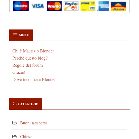
MENU
Chi è Maurizio Blondet
Perché questo blog?
Regole del forum
Grazie!
Dove incontrare Blondet
CATEGORIE
Buoni a sapersi
Chiesa