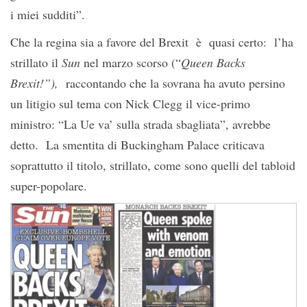
i miei sudditi”.
Che la regina sia a favore del Brexit è quasi certo: l’ha
strillato il
Sun
nel marzo scorso (“
Queen Backs
Brexit!”),
raccontando che la sovrana ha avuto persino
un litigio sul tema con Nick Clegg il vice-primo
ministro: “La Ue va’ sulla strada sbagliata”, avrebbe
detto. La smentita di Buckingham Palace criticava
soprattutto il titolo, strillato, come sono quelli del tabloid
super-popolare.