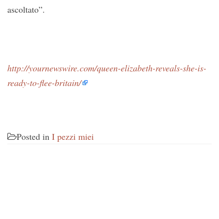
ascoltato”.
http://yournewswire.com/queen-elizabeth-reveals-she-is-
ready-to-flee-britain/
Posted in
I pezzi miei