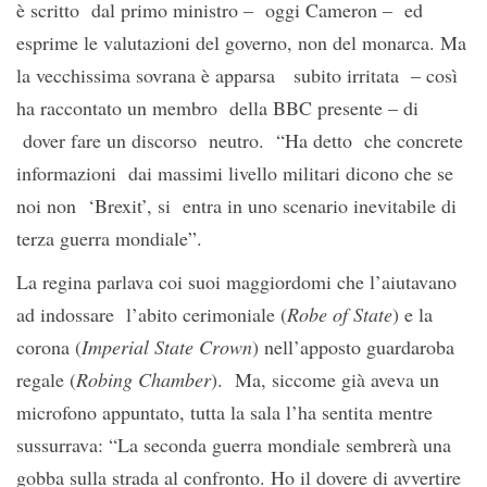
è scritto dal primo ministro – oggi Cameron – ed
esprime le valutazioni del governo, non del monarca. Ma
la vecchissima sovrana è apparsa subito irritata – così
ha raccontato un membro della BBC presente – di
dover fare un discorso neutro. “Ha detto che concrete
informazioni dai massimi livello militari dicono che se
noi non ‘Brexit’, si entra in uno scenario inevitabile di
terza guerra mondiale”.
La regina parlava coi suoi maggiordomi che l’aiutavano
ad indossare l’abito cerimoniale (
Robe of State
) e la
corona (
Imperial State Crown
) nell’apposto guardaroba
regale (
Robing Chamber
). Ma, siccome già aveva un
microfono appuntato, tutta la sala l’ha sentita mentre
sussurrava: “La seconda guerra mondiale sembrerà una
gobba sulla strada al confronto. Ho il dovere di avvertire