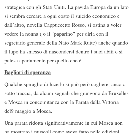
strategica con gli Stati Uniti. La pavida Europa da un lato
si sembra cercare a ogni costo il suicido economico e
dall’altro, novella Cappuccetto Rosso, si ostina a voler
vedere la nonna ( o il “paparino” per dirla con il
segretario generale della Nato Mark Rutte) anche quando
il lupo ha smesso di nascondersi dentro i suoi abiti e si
palesa apertamente per quello che è.
Bagliori di speranza
Qualche spiraglio di luce lo si può però cogliere, ancora
sotto traccia, da alcuni segnali che giungono da Bruxelles
e Mosca in concomitanza con la Parata della Vittoria
del9 maggio a Mosca.
Una parata ridotta significativamente in cui Mosca non
ha mostrato i muscoli come aveva fatto nelle edizioni