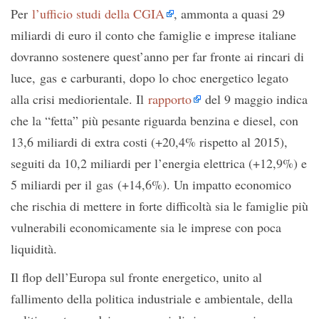
Per
l’ufficio studi della CGIA
, ammonta a quasi 29
miliardi di euro il conto che famiglie e imprese italiane
dovranno sostenere quest’anno per far fronte ai rincari di
luce, gas e carburanti, dopo lo choc energetico legato
alla crisi mediorientale. Il
rapporto
del 9 maggio indica
che la “fetta” più pesante riguarda benzina e diesel, con
13,6 miliardi di extra costi (+20,4% rispetto al 2015),
seguiti da 10,2 miliardi per l’energia elettrica (+12,9%) e
5 miliardi per il gas (+14,6%). Un impatto economico
che rischia di mettere in forte difficoltà sia le famiglie più
vulnerabili economicamente sia le imprese con poca
liquidità.
Il flop dell’Europa sul fronte energetico, unito al
fallimento della politica industriale e ambientale, della