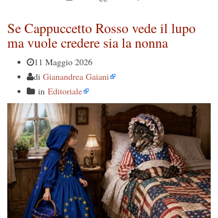
Se Cappuccetto Rosso vede il lupo
ma vuole credere sia la nonna
11 Maggio 2026
di
Gianandrea Gaiani
in
Editoriale