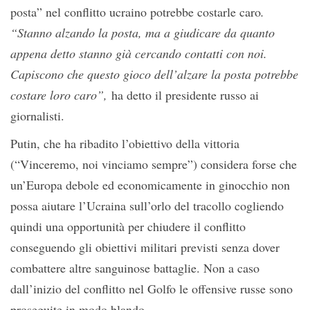
posta” nel conflitto ucraino potrebbe costarle caro
.
“Stanno alzando la posta, ma a giudicare da quanto
appena detto stanno già cercando contatti con noi.
Capiscono che questo gioco dell’alzare la posta potrebbe
costare loro caro”,
ha detto il presidente russo ai
giornalisti.
Putin, che ha ribadito l’obiettivo della vittoria
(“Vinceremo, noi vinciamo sempre”) considera forse che
un’Europa debole ed economicamente in ginocchio non
possa aiutare l’Ucraina sull’orlo del tracollo cogliendo
quindi una opportunità per chiudere il conflitto
conseguendo gli obiettivi militari previsti senza dover
combattere altre sanguinose battaglie. Non a caso
dall’inizio del conflitto nel Golfo le offensive russe sono
proseguite in modo blando.