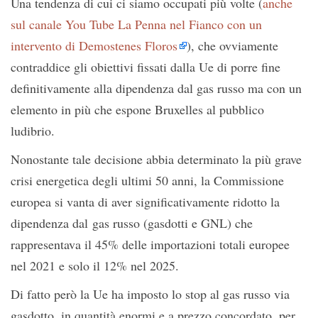
Una tendenza di cui ci siamo occupati più volte (
anche
sul canale You Tube La Penna nel Fianco con un
intervento di Demostenes Floros
), che ovviamente
contraddice gli obiettivi fissati dalla Ue di porre fine
definitivamente alla dipendenza dal gas russo ma con un
elemento in più che espone Bruxelles al pubblico
ludibrio.
Nonostante tale decisione abbia determinato la più grave
crisi energetica degli ultimi 50 anni, la Commissione
europea si vanta di aver significativamente ridotto la
dipendenza dal gas russo (gasdotti e GNL) che
rappresentava il 45% delle importazioni totali europee
nel 2021 e solo il 12% nel 2025.
Di fatto però la Ue ha imposto lo stop al gas russo via
gasdotto, in quantità enormi e a prezzo concordato, per