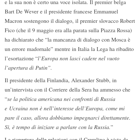
e la sua non è certo una voce isolata. Il premier belga
Bart De Wever e il presidente francese Emmanuel
Macron sostengono il dialogo, il premier slovacco Robert
Fico (che il 9 maggio era alla parata sulla Piazza Rossa)
ha dichiarato che “la mancanza di dialogo con Mosca è
un errore madornale” mentre in Italia la Lega ha ribadito
l’esortazione “
l’Europa non lasci cadere nel vuoto
l’apertura di Putin”.
Il presidente della Finlandia, Alexander Stubb, in
un’intervista con il Corriere della Sera ha ammesso che
“
se la politica americana nei confronti di Russia
e Ucraina non è nell’interesse dell’Europa, come mi
pare il caso, allora dobbiamo impegnarci direttamente.
Sì, è tempo di iniziare a parlare con la Russia.
”
La riapertura delle relazioni con il Cremlino è vista da