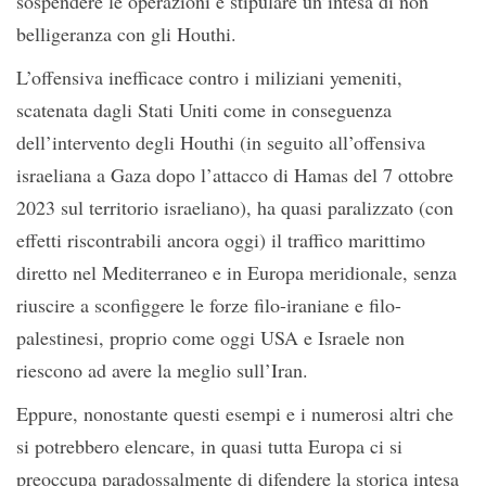
sospendere le operazioni e stipulare un’intesa di non
belligeranza con gli Houthi.
L’offensiva inefficace contro i miliziani yemeniti,
scatenata dagli Stati Uniti come in conseguenza
dell’intervento degli Houthi (in seguito all’offensiva
israeliana a Gaza dopo l’attacco di Hamas del 7 ottobre
2023 sul territorio israeliano), ha quasi paralizzato (con
effetti riscontrabili ancora oggi) il traffico marittimo
diretto nel Mediterraneo e in Europa meridionale, senza
riuscire a sconfiggere le forze filo-iraniane e filo-
palestinesi, proprio come oggi USA e Israele non
riescono ad avere la meglio sull’Iran.
Eppure, nonostante questi esempi e i numerosi altri che
si potrebbero elencare, in quasi tutta Europa ci si
preoccupa paradossalmente di difendere la storica intesa