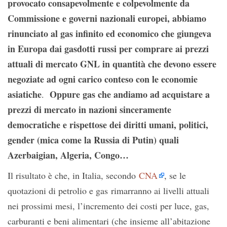
provocato consapevolmente e colpevolmente da
Commissione e governi nazionali europei, abbiamo
rinunciato al gas infinito ed economico che giungeva
in Europa dai gasdotti russi per comprare ai prezzi
attuali di mercato GNL in quantità che devono essere
negoziate ad ogni carico conteso con le economie
asiatiche
Oppure gas che andiamo ad acquistare a
.
prezzi di mercato in nazioni sinceramente
democratiche e rispettose dei diritti umani, politici,
gender (mica come la Russia di Putin) quali
Azerbaigian, Algeria, Congo…
Il risultato è che, in Italia, secondo
CNA
, se le
quotazioni di petrolio e gas rimarranno ai livelli attuali
nei prossimi mesi, l’incremento dei costi per luce, gas,
carburanti e beni alimentari (che insieme all’abitazione