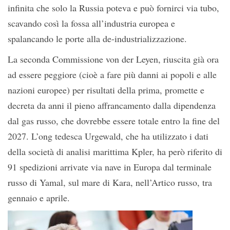
infinita che solo la Russia poteva e può fornirci via tubo,
scavando così la fossa all’industria europea e
spalancando le porte alla de-industrializzazione.
La seconda Commissione von der Leyen, riuscita già ora
ad essere peggiore (cioè a fare più danni ai popoli e alle
nazioni europee) per risultati della prima, promette e
decreta da anni il pieno affrancamento dalla dipendenza
dal gas russo, che dovrebbe essere totale entro la fine del
2027. L’ong tedesca Urgewald, che ha utilizzato i dati
della società di analisi marittima Kpler, ha però riferito di
91 spedizioni arrivate via nave in Europa dal terminale
russo di Yamal, sul mare di Kara, nell’Artico russo, tra
gennaio e aprile.