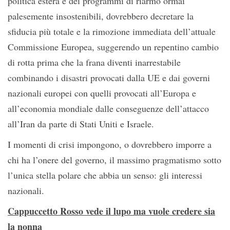
politica estera e dei programmi di riarmo ormai
palesemente insostenibili, dovrebbero decretare la
sfiducia più totale e la rimozione immediata dell’attuale
Commissione Europea, suggerendo un repentino cambio
di rotta prima che la frana diventi inarrestabile
combinando i disastri provocati dalla UE e dai governi
nazionali europei con quelli provocati all’Europa e
all’economia mondiale dalle conseguenze dell’attacco
all’Iran da parte di Stati Uniti e Israele.
I momenti di crisi impongono, o dovrebbero imporre a
chi ha l’onere del governo, il massimo pragmatismo sotto
l’unica stella polare che abbia un senso: gli interessi
nazionali.
Cappuccetto Rosso vede il lupo ma vuole credere sia
la nonna