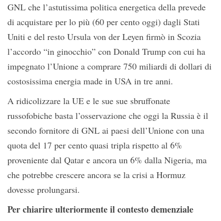
GNL che l’astutissima politica energetica della prevede
di acquistare per lo più (60 per cento oggi) dagli Stati
Uniti e del resto Ursula von der Leyen firmò in Scozia
l’accordo “in ginocchio” con Donald Trump con cui ha
impegnato l’Unione a comprare 750 miliardi di dollari di
costosissima energia made in USA in tre anni.
A ridicolizzare la UE e le sue sue sbruffonate
russofobiche basta l’osservazione che oggi la Russia è il
secondo fornitore di GNL ai paesi dell’Unione con una
quota del 17 per cento quasi tripla rispetto al 6%
proveniente dal Qatar e ancora un 6% dalla Nigeria, ma
che potrebbe crescere ancora se la crisi a Hormuz
dovesse prolungarsi.
Per chiarire ulteriormente il contesto demenziale