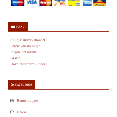
MENU
Chi è Maurizio Blondet
Perché questo blog?
Regole del forum
Grazie!
Dove incontrare Blondet
CATEGORIE
Buoni a sapersi
Chiesa