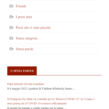
Friends
I pezzi miei
Pezzi che ci sono piaciuti
Senza categoria
Senza parole
SENZA PAROLE
Papà Zelenski diventa israeliano
Il 6 maggio 2022 i genitori di Vladimir #Zelensky hanno …
Il Pentagono ha stilato un contratto per la “Ricerca COVID-19” in Ucraina 3
mesi prima che il COVID-19 esistesse ufficialmente
Il mondo ha iniziato a sentire parlare per la prima …