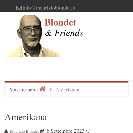
Skip
info@maurizioblondet.it
to
Blondet
content
& Friends
Home
>
You are here:
Amerikana
Amerikana
6 Settembre 2023
Maurizio Blondet