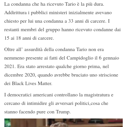
La condanna che ha ricevuto Tario è la più dura.
Addirittura i pubblici ministeri inizialmente avevano
chiesto per lui una condanna a 33 anni di carcere. I
restanti membri del gruppo hanno ricevuto condanne dai
15 ai 18 anni di carcere.
Oltre all’ assurdità della condanna Tario non era
nemmeno presente ai fatti del Campidoglio il 6 gennaio
2021. Era stato arrestato qualche giorno prima, nel
dicembre 2020, quando avrebbe bruciato uno striscione
dei Black Lives Matter.
I democratici americani controllano la magistratura e
cercano di intimidire gli avversari politici,cosa che
stanno facendo pure con Trump.
Video