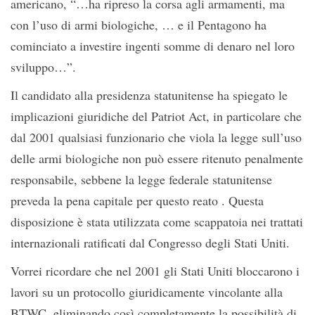
americano, “…ha ripreso la corsa agli armamenti, ma
con l’uso di armi biologiche, … e il Pentagono ha
cominciato a investire ingenti somme di denaro nel loro
sviluppo…”.
Il candidato alla presidenza statunitense ha spiegato le
implicazioni giuridiche del Patriot Act, in particolare che
dal 2001 qualsiasi funzionario che viola la legge sull’uso
delle armi biologiche non può essere ritenuto penalmente
responsabile, sebbene la legge federale statunitense
preveda la pena capitale per questo reato . Questa
disposizione è stata utilizzata come scappatoia nei trattati
internazionali ratificati dal Congresso degli Stati Uniti.
Vorrei ricordare che nel 2001 gli Stati Uniti bloccarono i
lavori su un protocollo giuridicamente vincolante alla
BTWC, eliminando così completamente la possibilità di