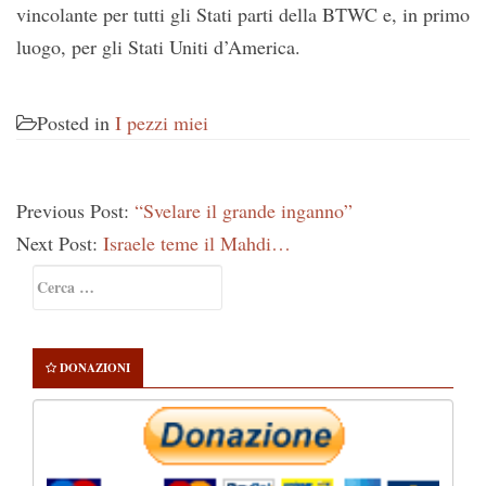
vincolante per tutti gli Stati parti della BTWC e, in primo
luogo, per gli Stati Uniti d’America.
Posted in
I pezzi miei
Previous Post:
“Svelare il grande inganno”
Next Post:
Israele teme il Mahdi…
Primary
Ricerca
Sidebar
per:
DONAZIONI