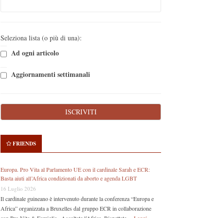
Seleziona lista (o più di una):
Ad ogni articolo
Aggiornamenti settimanali
FRIENDS
Europa. Pro Vita al Parlamento UE con il cardinale Sarah e ECR:
Basta aiuti all’Africa condizionati da aborto e agenda LGBT
16 Luglio 2026
Il cardinale guineano è intervenuto durante la conferenza “Europa e
Africa” organizzata a Bruxelles dal gruppo ECR in collaborazione