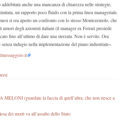
o addebitata anche una mancanza di chiarezza nelle strategie,
imitata, un rapporto poco fluido con la prima linea manageriale.
da mesi si era aperto un confronto con lo stesso Montezemolo, che
 umori degli azionisti italiani (il manager ex Ferrari presiede
rcato fino all’ultimo di dare una sterzata. Non è servito. Ora
e senza indugio nella implementazione del piano industriale».
ilmessaggero.it
ersi
MELONI (guardate la faccia di quell’altra, che non riesce a
esa dei morti va all’assalto dello Stato