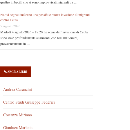
quattro imbecilli che si sono improvvisati migranti tra …
Nuovi segnali indicano una possibile nuova invasione di migranti
contro Ceuta
5 Agosto 2026
Martedì 4 agosto 2026 – 18:20 Le scene dell’invasione di Ceuta
sono state profondamente allarmanti, con 60.000 uomini,
prevalentemente in …
SEGNALIBRI
Andrea Carancini
Centro Studi Giuseppe Federici
Costanza Miriano
Gianluca Marletta