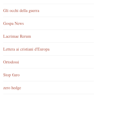
Gli occhi della guerra
Gospa News
Lacrimae Rerum
Lettera ai cristiani d'Europa
Ortodossi
Stop €uro
zero hedge