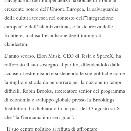
salvaguardia dell’indipendenza nazionale di fronte al
crescente potere dell’Unione Europea, la salvaguardia
della cultura tedesca nel contesto dell'”integrazione
europea” e dell’islamizzazione, e la sicurezza delle
frontiere, inclusa l’espulsione degli immigrati
clandestini.
L’anno scorso, Elon Musk, CEO di Tesla e SpaceX, ha
rafforzato il suo sostegno al partito, difendendolo dalle
accuse di estremismo e sostenendo le sue politiche come
la migliore strada da percorrere per la nazione in tempi
difficili. Robin Brooks, ricercatore senior del programma
di economia e sviluppo globale presso la Brookings
Institution, ha dichiarato in un post del 13 agosto su X
che “la Germania è in seri guai”.
“Il suo centro politico si rifiuta di affrontare