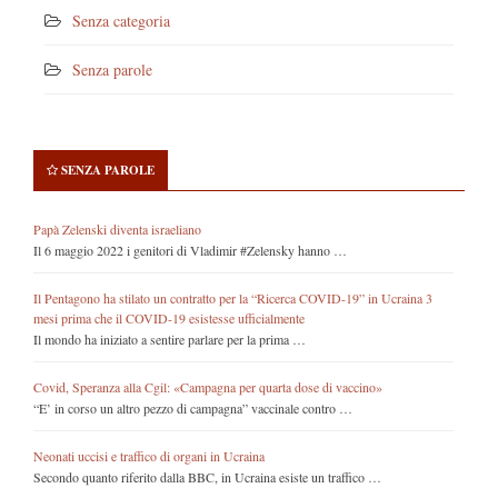
Senza categoria
Senza parole
SENZA PAROLE
Papà Zelenski diventa israeliano
Il 6 maggio 2022 i genitori di Vladimir #Zelensky hanno …
Il Pentagono ha stilato un contratto per la “Ricerca COVID-19” in Ucraina 3
mesi prima che il COVID-19 esistesse ufficialmente
Il mondo ha iniziato a sentire parlare per la prima …
Covid, Speranza alla Cgil: «Campagna per quarta dose di vaccino»
“E’ in corso un altro pezzo di campagna” vaccinale contro …
Neonati uccisi e traffico di organi in Ucraina
Secondo quanto riferito dalla BBC, in Ucraina esiste un traffico …