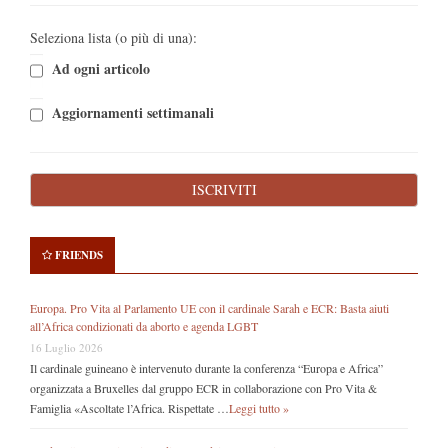
Seleziona lista (o più di una):
Ad ogni articolo
Aggiornamenti settimanali
FRIENDS
Europa. Pro Vita al Parlamento UE con il cardinale Sarah e ECR: Basta aiuti
all’Africa condizionati da aborto e agenda LGBT
16 Luglio 2026
Il cardinale guineano è intervenuto durante la conferenza “Europa e Africa”
organizzata a Bruxelles dal gruppo ECR in collaborazione con Pro Vita &
Famiglia «Ascoltate l’Africa. Rispettate …
Leggi tutto »