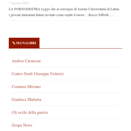
7 Agosto 2026
LA PORNODESTRA Leggo che al convegno di Azione Universitaria di Latina
i giovani meloniani hanno invitato come ospite d’onore….Rocco Siffredi. …
SEGNALIBRI
Andrea Carancini
Centro Studi Giuseppe Federici
Costanza Miriano
Gianluca Marletta
Gli occhi della guerra
Gospa News