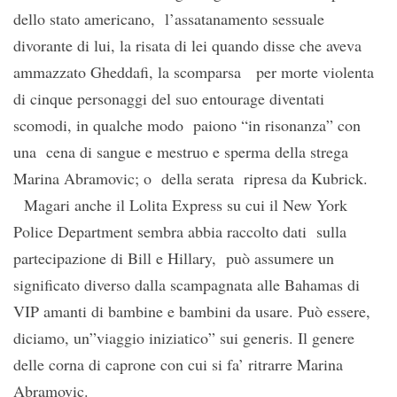
dello stato americano, l’assatanamento sessuale
divorante di lui, la risata di lei quando disse che aveva
ammazzato Gheddafi, la scomparsa per morte violenta
di cinque personaggi del suo entourage diventati
scomodi, in qualche modo paiono “in risonanza” con
una cena di sangue e mestruo e sperma della strega
Marina Abramovic; o della serata ripresa da Kubrick.
Magari anche il Lolita Express su cui il New York
Police Department sembra abbia raccolto dati sulla
partecipazione di Bill e Hillary, può assumere un
significato diverso dalla scampagnata alle Bahamas di
VIP amanti di bambine e bambini da usare. Può essere,
diciamo, un”viaggio iniziatico” sui generis. Il genere
delle corna di caprone con cui si fa’ ritrarre Marina
Abramovic.