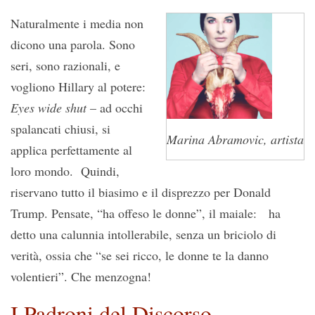
Naturalmente i media non
dicono una parola. Sono
seri, sono razionali, e
vogliono Hillary al potere:
Eyes wide shut
– ad occhi
spalancati chiusi, si
Marina Abramovic, artista
applica perfettamente al
loro mondo. Quindi,
riservano tutto il biasimo e il disprezzo per Donald
Trump. Pensate, “ha offeso le donne”, il maiale: ha
detto una calunnia intollerabile, senza un briciolo di
verità, ossia che “se sei ricco, le donne te la danno
volentieri”. Che menzogna!
I Padroni del Discorso