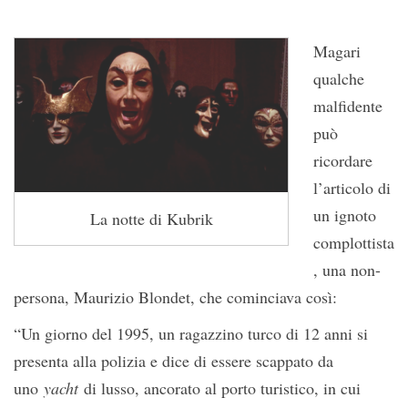
Magari
qualche
malfidente
può
ricordare
l’articolo di
un ignoto
La notte di Kubrik
complottista
, una non-
persona, Maurizio Blondet, che cominciava così:
“Un giorno del 1995, un ragazzino turco di 12 anni si
presenta alla polizia e dice di essere scappato da
uno
yacht
di lusso, ancorato al porto turistico, in cui