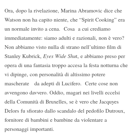
Ora, dopo la rivelazione, Marina Abramovic dice che
Watson non ha capito niente, che “Spirit Cooking” era
un normale invito a cena. Cosa a cui crediamo
immediatamente: siamo adulti e razionali, non è vero?
Non abbiamo visto nulla di strano nell’ultimo film di
Stanley Kubrick,
Eyes Wide Shu
t, e abbiamo preso per
opera di una fantasia troppo accesa la festa notturna che
vi dipinge, con personalità di altissimo potere
mascherate da adepti di Lucifero. Certe cose non
avvengono davvero. Oddio, magari nei livelli eccelsi
della Comunità di Bruxelles, se è vero che Jacquyes
Delors fu sfiorato dallo scandalo del pedofilo Dutroux,
fornitore di bambini e bambine da violentare a
personaggi importanti.