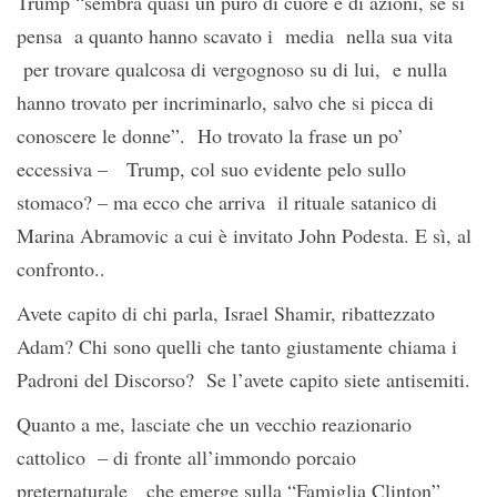
Trump “sembra quasi un puro di cuore e di azioni, se si
pensa a quanto hanno scavato i media nella sua vita
per trovare qualcosa di vergognoso su di lui, e nulla
hanno trovato per incriminarlo, salvo che si picca di
conoscere le donne”. Ho trovato la frase un po’
eccessiva – Trump, col suo evidente pelo sullo
stomaco? – ma ecco che arriva il rituale satanico di
Marina Abramovic a cui è invitato John Podesta. E sì, al
confronto..
Avete capito di chi parla, Israel Shamir, ribattezzato
Adam? Chi sono quelli che tanto giustamente chiama i
Padroni del Discorso? Se l’avete capito siete antisemiti.
Quanto a me, lasciate che un vecchio reazionario
cattolico – di fronte all’immondo porcaio
preternaturale che emerge sulla “Famiglia Clinton”