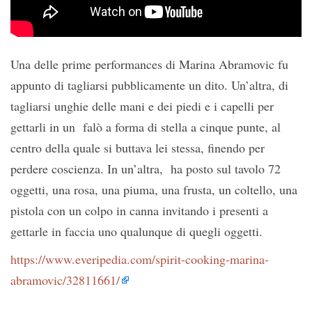
Una delle prime performances di Marina Abramovic fu
appunto di tagliarsi pubblicamente un dito. Un’altra, di
tagliarsi unghie delle mani e dei piedi e i capelli per
gettarli in un falò a forma di stella a cinque punte, al
centro della quale si buttava lei stessa, finendo per
perdere coscienza. In un’altra, ha posto sul tavolo 72
oggetti, una rosa, una piuma, una frusta, un coltello, una
pistola con un colpo in canna invitando i presenti a
gettarle in faccia uno qualunque di quegli oggetti.
https://www.everipedia.com/spirit-cooking-marina-
abramovic/32811661/