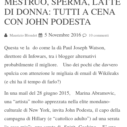
MESTRUO, SPERMA, LATTE
DI DONNA: TUTTI A CENA
CON JOHN PODESTA
5 Novembre 2016
Maurizio Blondet
10 commenti
Questa ve la do come la dà Paul Joseph Watson,
direttore di Infowars, tra i blogger alternativi
probabilmente il migliore. Uno dei pochi che davvero
spulcia con attenzione le migliaia di email di Wikileaks
(e chi ha il tempo di farlo?)
In una mail del 28 giugno 2015, Marina Abramovic,
una “artista” molto apprezzata nella elite mondano-
culturale di New York, invita John Podesta, il capo della
campagna di Hillary (e “cattolico adulto”) ad una serata
“a casa mia”: una serata di Spirit Cooking. E’ una