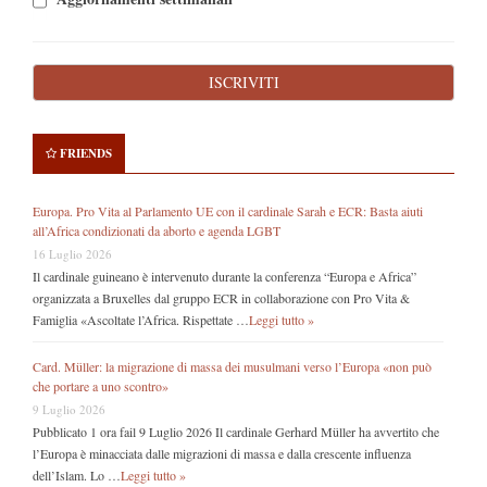
FRIENDS
Europa. Pro Vita al Parlamento UE con il cardinale Sarah e ECR: Basta aiuti
all’Africa condizionati da aborto e agenda LGBT
16 Luglio 2026
Il cardinale guineano è intervenuto durante la conferenza “Europa e Africa”
organizzata a Bruxelles dal gruppo ECR in collaborazione con Pro Vita &
Famiglia «Ascoltate l’Africa. Rispettate …
Leggi tutto »
Card. Müller: la migrazione di massa dei musulmani verso l’Europa «non può
che portare a uno scontro»
9 Luglio 2026
Pubblicato 1 ora fail 9 Luglio 2026 Il cardinale Gerhard Müller ha avvertito che
l’Europa è minacciata dalle migrazioni di massa e dalla crescente influenza
dell’Islam. Lo …
Leggi tutto »