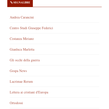
SEGNALIBRI
Andrea Carancini
Centro Studi Giuseppe Federici
Costanza Miriano
Gianluca Marletta
Gli occhi della guerra
Gospa News
Lacrimae Rerum
Lettera ai cristiani d'Europa
Ortodossi