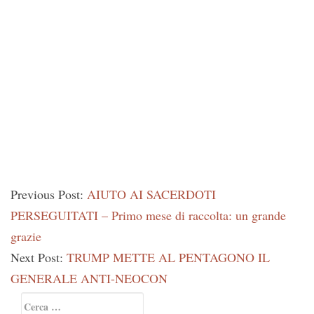
Previous Post:
AIUTO AI SACERDOTI
PERSEGUITATI – Primo mese di raccolta: un grande
grazie
Next Post:
TRUMP METTE AL PENTAGONO IL
GENERALE ANTI-NEOCON
Primary
Ricerca