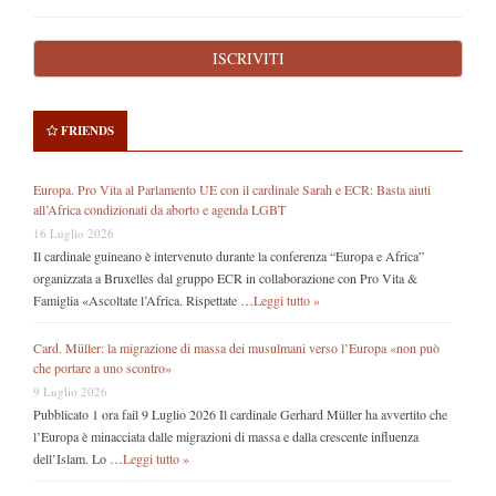
FRIENDS
Europa. Pro Vita al Parlamento UE con il cardinale Sarah e ECR: Basta aiuti
all’Africa condizionati da aborto e agenda LGBT
16 Luglio 2026
Il cardinale guineano è intervenuto durante la conferenza “Europa e Africa”
organizzata a Bruxelles dal gruppo ECR in collaborazione con Pro Vita &
Famiglia «Ascoltate l’Africa. Rispettate …
Leggi tutto »
Card. Müller: la migrazione di massa dei musulmani verso l’Europa «non può
che portare a uno scontro»
9 Luglio 2026
Pubblicato 1 ora fail 9 Luglio 2026 Il cardinale Gerhard Müller ha avvertito che
l’Europa è minacciata dalle migrazioni di massa e dalla crescente influenza
dell’Islam. Lo …
Leggi tutto »