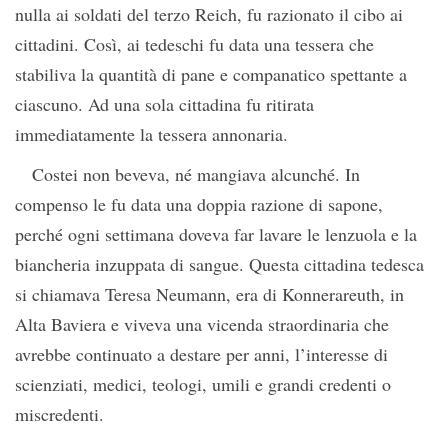
nulla ai soldati del terzo Reich, fu razionato il cibo ai
cittadini. Così, ai tedeschi fu data una tessera che
stabiliva la quantità di pane e companatico spettante a
ciascuno. Ad una sola cittadina fu ritirata
immediatamente la tessera annonaria.
Costei non beveva, né mangiava alcunché. In
compenso le fu data una doppia razione di sapone,
perché ogni settimana doveva far lavare le lenzuola e la
biancheria inzuppata di sangue. Questa cittadina tedesca
si chiamava Teresa Neumann, era di Konnerareuth, in
Alta Baviera e viveva una vicenda straordinaria che
avrebbe continuato a destare per anni, l’interesse di
scienziati, medici, teologi, umili e grandi credenti o
miscredenti.