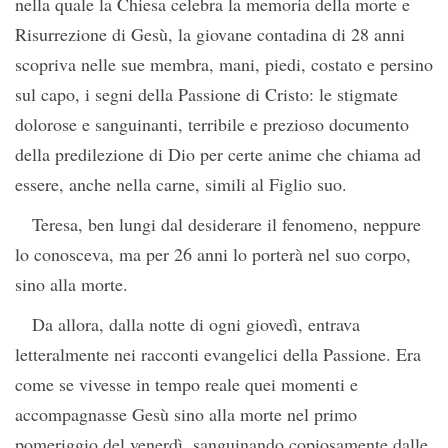
nella quale la Chiesa celebra la memoria della morte e
Risurrezione di Gesù, la giovane contadina di 28 anni
scopriva nelle sue membra, mani, piedi, costato e persino
sul capo, i segni della Passione di Cristo: le stigmate
dolorose e sanguinanti, terribile e prezioso documento
della predilezione di Dio per certe anime che chiama ad
essere, anche nella carne, simili al Figlio suo.
Teresa, ben lungi dal desiderare il fenomeno, neppure
lo conosceva, ma per 26 anni lo porterà nel suo corpo,
sino alla morte.
Da allora, dalla notte di ogni giovedì, entrava
letteralmente nei racconti evangelici della Passione. Era
come se vivesse in tempo reale quei momenti e
accompagnasse Gesù sino alla morte nel primo
pomeriggio del venerdì, sanguinando copiosamente dalle