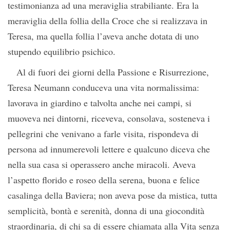
testimonianza ad una meraviglia strabiliante. Era la
meraviglia della follia della Croce che si realizzava in
Teresa, ma quella follia l’aveva anche dotata di uno
stupendo equilibrio psichico.
Al di fuori dei giorni della Passione e Risurrezione,
Teresa Neumann conduceva una vita normalissima:
lavorava in giardino e talvolta anche nei campi, si
muoveva nei dintorni, riceveva, consolava, sosteneva i
pellegrini che venivano a farle visita, rispondeva di
persona ad innumerevoli lettere e qualcuno diceva che
nella sua casa si operassero anche miracoli. Aveva
l’aspetto florido e roseo della serena, buona e felice
casalinga della Baviera; non aveva pose da mistica, tutta
semplicità, bontà e serenità, donna di una giocondità
straordinaria, di chi sa di essere chiamata alla Vita senza