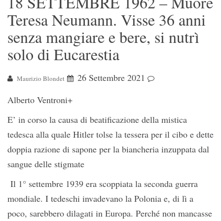
18 SETTEMBRE 1962 – Muore
Teresa Neumann. Visse 36 anni
senza mangiare e bere, si nutrì
solo di Eucarestia
26 Settembre 2021
Maurizio Blondet
Alberto Ventroni+
E’ in corso la causa di beatificazione della mistica
tedesca alla quale Hitler tolse la tessera per il cibo e dette
doppia razione di sapone per la biancheria inzuppata dal
sangue delle stigmate
Il 1° settembre 1939 era scoppiata la seconda guerra
mondiale. I tedeschi invadevano la Polonia e, di lì a
poco, sarebbero dilagati in Europa. Perché non mancasse