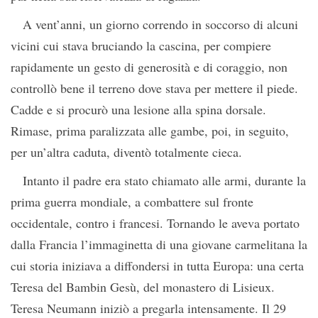
A vent’anni, un giorno correndo in soccorso di alcuni
vicini cui stava bruciando la cascina, per compiere
rapidamente un gesto di generosità e di coraggio, non
controllò bene il terreno dove stava per mettere il piede.
Cadde e si procurò una lesione alla spina dorsale.
Rimase, prima paralizzata alle gambe, poi, in seguito,
per un’altra caduta, diventò totalmente cieca.
Intanto il padre era stato chiamato alle armi, durante la
prima guerra mondiale, a combattere sul fronte
occidentale, contro i francesi. Tornando le aveva portato
dalla Francia l’immaginetta di una giovane carmelitana la
cui storia iniziava a diffondersi in tutta Europa: una certa
Teresa del Bambin Gesù, del monastero di Lisieux.
Teresa Neumann iniziò a pregarla intensamente. Il 29