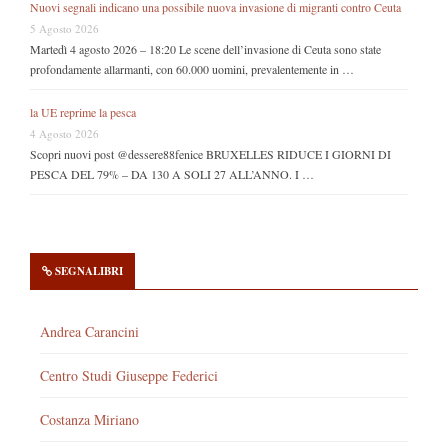
Nuovi segnali indicano una possibile nuova invasione di migranti contro Ceuta
5 Agosto 2026
Martedì 4 agosto 2026 – 18:20 Le scene dell’invasione di Ceuta sono state
profondamente allarmanti, con 60.000 uomini, prevalentemente in …
la UE reprime la pesca
4 Agosto 2026
Scopri nuovi post @dessere88fenice BRUXELLES RIDUCE I GIORNI DI
PESCA DEL 79% – DA 130 A SOLI 27 ALL’ANNO. I …
SEGNALIBRI
Andrea Carancini
Centro Studi Giuseppe Federici
Costanza Miriano