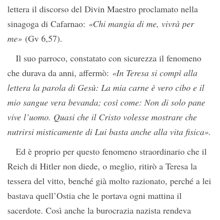
lettera il discorso del Divin Maestro proclamato nella
sinagoga di Cafarnao:
«Chi mangia di me, vivrà per
me»
(Gv 6,57).
Il suo parroco, constatato con sicurezza il fenomeno
che durava da anni, affermò:
«In Teresa si compì alla
lettera la parola di Gesù: La mia carne è vero cibo e il
mio sangue vera bevanda; così come: Non di solo pane
vive l’uomo. Quasi che il Cristo volesse mostrare che
nutrirsi misticamente di Lui basta anche alla vita fisica».
Ed è proprio per questo fenomeno straordinario che il
Reich di Hitler non diede, o meglio, ritirò a Teresa la
tessera del vitto, benché già molto razionato, perché a lei
bastava quell’Ostia che le portava ogni mattina il
sacerdote. Così anche la burocrazia nazista rendeva