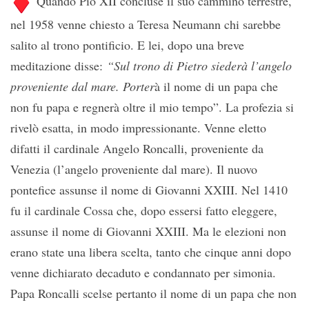
Quando Pio XII concluse il suo cammino terrestre,
nel 1958 venne chiesto a Teresa Neumann chi sarebbe
salito al trono pontificio. E lei, dopo una breve
meditazione disse:
“Sul trono di Pietro siederà l’angelo
proveniente dal mare. Porter
à il nome di un papa che
non fu papa e regnerà oltre il mio tempo”. La profezia si
rivelò esatta, in modo impressionante. Venne eletto
difatti il cardinale Angelo Roncalli, proveniente da
Venezia (l’angelo proveniente dal mare). Il nuovo
pontefice assunse il nome di Giovanni XXIII. Nel 1410
fu il cardinale Cossa che, dopo essersi fatto eleggere,
assunse il nome di Giovanni XXIII. Ma le elezioni non
erano state una libera scelta, tanto che cinque anni dopo
venne dichiarato decaduto e condannato per simonia.
Papa Roncalli scelse pertanto il nome di un papa che non