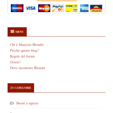
MENU
Chi è Maurizio Blondet
Perché questo blog?
Regole del forum
Grazie!
Dove incontrare Blondet
CATEGORIE
Buoni a sapersi