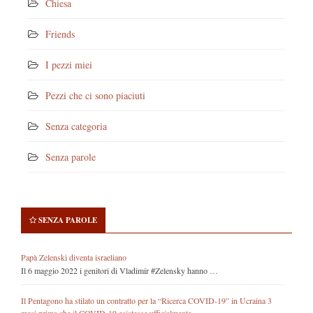
Chiesa
Friends
I pezzi miei
Pezzi che ci sono piaciuti
Senza categoria
Senza parole
SENZA PAROLE
Papà Zelenski diventa israeliano
Il 6 maggio 2022 i genitori di Vladimir #Zelensky hanno …
Il Pentagono ha stilato un contratto per la “Ricerca COVID-19” in Ucraina 3