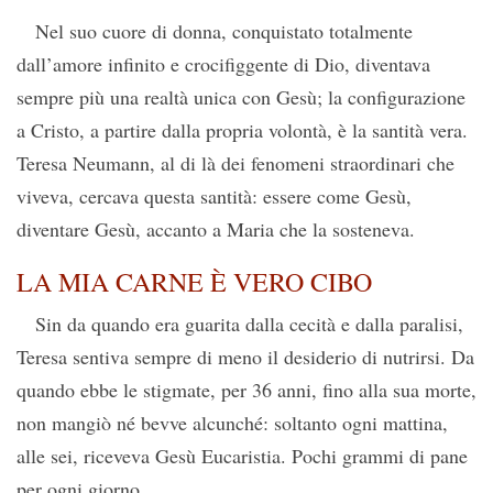
Nel suo cuore di donna, conquistato totalmente
dall’amore infinito e crocifiggente di Dio, diventava
sempre più una realtà unica con Gesù; la configurazione
a Cristo, a partire dalla propria volontà, è la santità vera.
Teresa Neumann, al di là dei fenomeni straordinari che
viveva, cercava questa santità: essere come Gesù,
diventare Gesù, accanto a Maria che la sosteneva.
LA MIA CARNE È VERO CIBO
Sin da quando era guarita dalla cecità e dalla paralisi,
Teresa sentiva sempre di meno il desiderio di nutrirsi. Da
quando ebbe le stigmate, per 36 anni, fino alla sua morte,
non mangiò né bevve alcunché: soltanto ogni mattina,
alle sei, riceveva Gesù Eucaristia. Pochi grammi di pane
per ogni giorno.