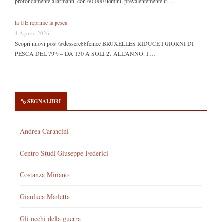
profondamente allarmanti, con 60.000 uomini, prevalentemente in …
la UE reprime la pesca
4 Agosto 2026
Scopri nuovi post @dessere88fenice BRUXELLES RIDUCE I GIORNI DI
PESCA DEL 79% – DA 130 A SOLI 27 ALL’ANNO. I …
SEGNALIBRI
Andrea Carancini
Centro Studi Giuseppe Federici
Costanza Miriano
Gianluca Marletta
Gli occhi della guerra