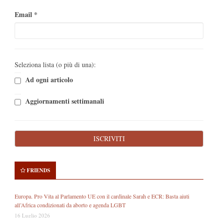
Email
*
Seleziona lista (o più di una):
Ad ogni articolo
Aggiornamenti settimanali
FRIENDS
Europa. Pro Vita al Parlamento UE con il cardinale Sarah e ECR: Basta aiuti
all’Africa condizionati da aborto e agenda LGBT
16 Luglio 2026