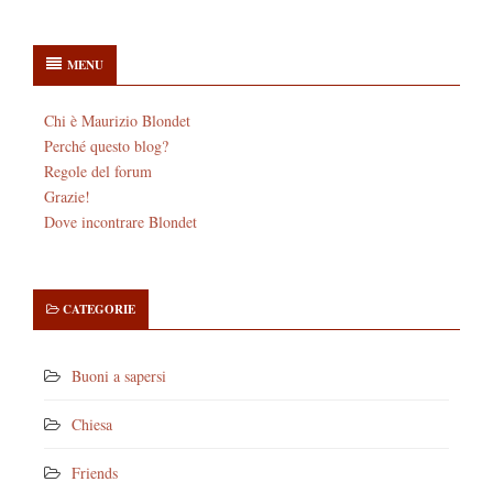
MENU
Chi è Maurizio Blondet
Perché questo blog?
Regole del forum
Grazie!
Dove incontrare Blondet
CATEGORIE
Buoni a sapersi
Chiesa
Friends