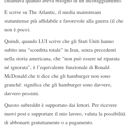
chiamava quando aveva bisogno di un incoraggiamento.
E scrive su The Atlantic, il media mainstream
statunitense più affidabile e favorevole alla guerra (il che
non è poco).
Quindi, quando LUI scrive che gli Stati Uniti hanno
subito una “sconfitta totale” in Iran, senza precedenti
nella storia americana, che “non può essere né riparata
né ignorata”, è l’equivalente funzionale di Ronald
McDonald che ti dice che gli hamburger non sono
granché: significa che gli hamburger sono davvero,
davvero pessimi.
Questo subreddit è supportato dai lettori. Per ricevere
nuovi post e supportare il mio lavoro, valuta la possibilità
di abbonarti gratuitamente o a pagamento.