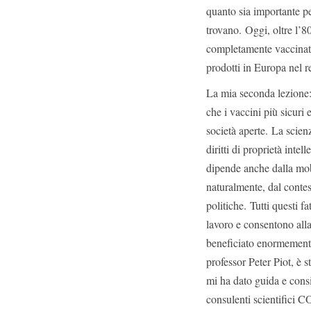
quanto sia importante pe
trovano. Oggi, oltre l’
completamente vaccinata
prodotti in Europa nel 
La mia seconda lezione:
che i vaccini più sicuri 
società aperte. La scien
diritti di proprietà inte
dipende anche dalla mobi
naturalmente, dal contest
politiche. Tutti questi f
lavoro e consentono alla 
beneficiato enormemente 
professor Peter Piot, è 
mi ha dato guida e consi
consulenti scientifici C