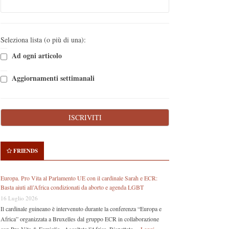
Seleziona lista (o più di una):
Ad ogni articolo
Aggiornamenti settimanali
FRIENDS
Europa. Pro Vita al Parlamento UE con il cardinale Sarah e ECR:
Basta aiuti all’Africa condizionati da aborto e agenda LGBT
16 Luglio 2026
Il cardinale guineano è intervenuto durante la conferenza “Europa e
Africa” organizzata a Bruxelles dal gruppo ECR in collaborazione