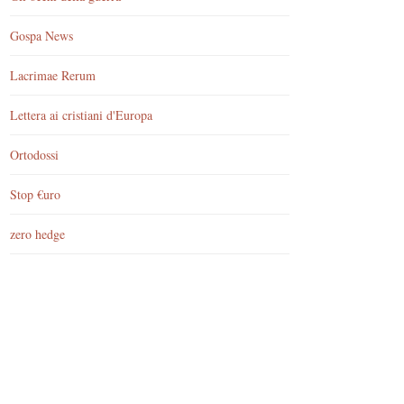
Gospa News
Lacrimae Rerum
Lettera ai cristiani d'Europa
Ortodossi
Stop €uro
zero hedge