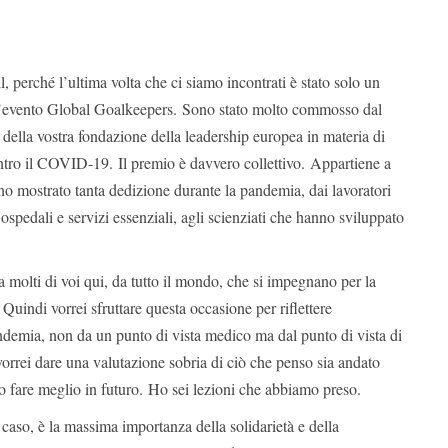
ll, perché l’ultima volta che ci siamo incontrati è stato solo un
’evento Global Goalkeepers. Sono stato molto commosso dal
della vostra fondazione della leadership europea in materia di
ontro il COVID-19. Il premio è davvero collettivo. Appartiene a
nno mostrato tanta dedizione durante la pandemia, dai lavoratori
 ospedali e servizi essenziali, agli scienziati che hanno sviluppato
 molti di voi qui, da tutto il mondo, che si impegnano per la
. Quindi vorrei sfruttare questa occasione per riflettere
ndemia, non da un punto di vista medico ma dal punto di vista di
vorrei dare una valutazione sobria di ciò che penso sia andato
 fare meglio in futuro. Ho sei lezioni che abbiamo preso.
caso, è la massima importanza della solidarietà e della