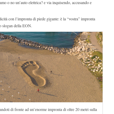
iamo o no un’auto elettrica? e via inquisendo, accusando e
licità con l’impronta di piede gigante: è la “vostra” impronta
lo slogan della EON.
andoti di fronte ad un’enorme impronta di oltre 20 metri sulla