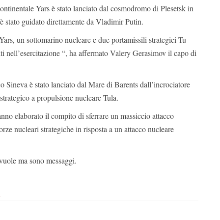
ercontinentale Yars è stato lanciato dal cosmodromo di Plesetsk in
è stato guidato direttamente da Vladimir Putin.
Yars, un sottomarino nucleare e due portamissili strategici Tu-
i nell’esercitazione “, ha affermato Valery Gerasimov il capo di
tico Sineva è stato lanciato dal Mare di Barents dall’incrociatore
 strategico a propulsione nucleare Tula.
nno elaborato il compito di sferrare un massiccio attacco
orze nucleari strategiche in risposta a un attacco nucleare
vuole ma sono messaggi.
i