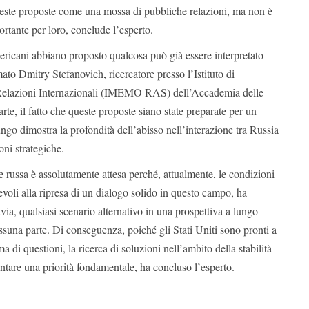
este proposte come una mossa di pubbliche relazioni, ma non è
ortante per loro, conclude l’esperto.
americani abbiano proposto qualcosa può già essere interpretato
ato Dmitry Stefanovich, ricercatore presso l’Istituto di
elazioni Internazionali (IMEMO RAS) dell’Accademia delle
rte, il fatto che queste proposte siano state preparate per un
ngo dimostra la profondità dell’abisso nell’interazione tra Russia
ioni strategiche.
e russa è assolutamente attesa perché, attualmente, le condizioni
evoli alla ripresa di un dialogo solido in questo campo, ha
via, qualsiasi scenario alternativo in una prospettiva a lungo
suna parte. Di conseguenza, poiché gli Stati Uniti sono pronti a
 di questioni, la ricerca di soluzioni nell’ambito della stabilità
ntare una priorità fondamentale, ha concluso l’esperto.