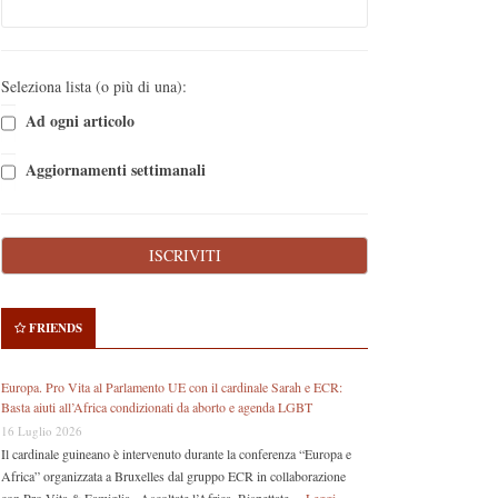
Seleziona lista (o più di una):
Ad ogni articolo
Aggiornamenti settimanali
FRIENDS
Europa. Pro Vita al Parlamento UE con il cardinale Sarah e ECR:
Basta aiuti all’Africa condizionati da aborto e agenda LGBT
16 Luglio 2026
Il cardinale guineano è intervenuto durante la conferenza “Europa e
Africa” organizzata a Bruxelles dal gruppo ECR in collaborazione