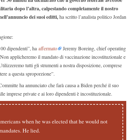
litaria dopo l’altra, calpestando completamente il nostro
nell’annuncio dei suoi editti,
ha scritto l’analista politico Jordan
agione:
 100 dipendenti”, ha
affermato
Jeremy Boreing, chief operating
 “Non applicheremo il mandato di vaccinazione incostituzionale e
Utilizzeremo tutti gli strumenti a nostra disposizione, comprese
istere a questa sproporzione”.
Committe ha annunciato che farà causa a Biden perché il suo
lle imprese private e ai loro dipendenti è incostituzionale.
Americans when he was elected that he would not
mandates. He lied.