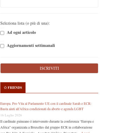
Seleziona lista (o più di una):
Ad ogni articolo
Aggiornamenti settimanali
FRIENDS
Europa. Pro Vita al Parlamento UE con il cardinale Sarah e ECR:
Basta aiuti all’Africa condizionati da aborto e agenda LGBT
16 Luglio 2026
Il cardinale guineano è intervenuto durante la conferenza “Europa e
Africa” organizzata a Bruxelles dal gruppo ECR in collaborazione