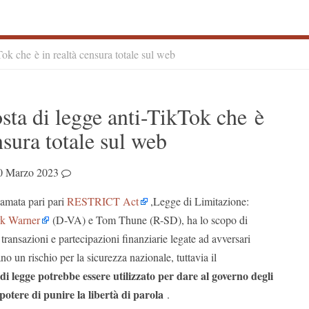
ok che è in realtà censura totale sul web
S
ta di legge anti-TikTok che è
S
nsura totale sul web
0 Marzo 2023
hiamata pari pari
RESTRICT Act
,Legge di Limitazione:
k Warner
(D-VA) e Tom Thune (R-SD), ha lo scopo di
transazioni e partecipazioni finanziarie legate ad avversari
no un rischio per la sicurezza nazionale, tuttavia il
di legge potrebbe essere utilizzato per dare al governo degli
potere di punire la libertà di parola
.