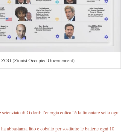
ZOG (Zionist Occupied Governement)
i
scienziato di Oxford: l’energia eolica “è fallimentare sotto ogni
ha abbastanza litio e cobalto per sostituire le batterie ogni 10