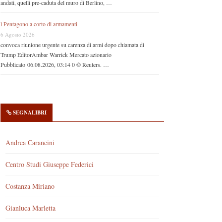
andati, quelli pre-caduta del muro di Berlino, …
l Pentagono a corto di armamenti
6 Agosto 2026
convoca riunione urgente su carenza di armi dopo chiamata di
Trump EditorAmbar Warrick Mercato azionario
Pubblicato 06.08.2026, 03:14 0 © Reuters. …
SEGNALIBRI
Andrea Carancini
Centro Studi Giuseppe Federici
Costanza Miriano
Gianluca Marletta