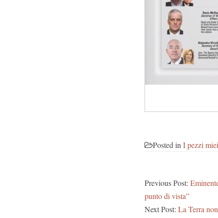
Posted in
I pezzi mie
Previous Post:
Eminente 
punto di vista”
Next Post:
La Terra non 