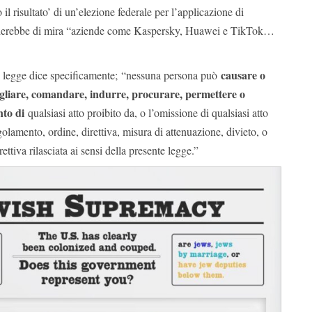
 il risultato’ di un’elezione federale per l’applicazione di
nderebbe di mira “aziende come Kaspersky, Huawei e TikTok…
causare o
i legge dice specificamente; “nessuna persona può
sigliare, comandare, indurre, procurare, permettere o
to di
qualsiasi atto proibito da, o l’omissione di qualsiasi atto
golamento, ordine, direttiva, misura di attenuazione, divieto, o
rettiva rilasciata ai sensi della presente legge.”