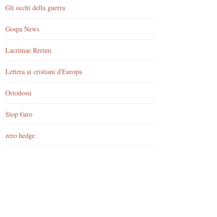
Gli occhi della guerra
Gospa News
Lacrimae Rerum
Lettera ai cristiani d'Europa
Ortodossi
Stop €uro
zero hedge