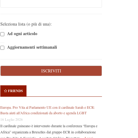
Seleziona lista (o più di una):
Ad ogni articolo
Aggiornamenti settimanali
FRIENDS
Europa. Pro Vita al Parlamento UE con il cardinale Sarah e ECR:
Basta aiuti all’Africa condizionati da aborto e agenda LGBT
16 Luglio 2026
Il cardinale guineano è intervenuto durante la conferenza “Europa e
Africa” organizzata a Bruxelles dal gruppo ECR in collaborazione