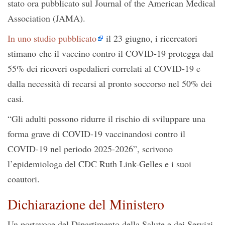
stato ora pubblicato sul Journal of the American Medical
Association (JAMA).
In uno studio pubblicato
il 23 giugno, i ricercatori
stimano che il vaccino contro il COVID-19 protegga dal
55% dei ricoveri ospedalieri correlati al COVID-19 e
dalla necessità di recarsi al pronto soccorso nel 50% dei
casi.
“Gli adulti possono ridurre il rischio di sviluppare una
forma grave di COVID-19 vaccinandosi contro il
COVID-19 nel periodo 2025-2026”, scrivono
l’epidemiologa del CDC Ruth Link-Gelles e i suoi
coautori.
Dichiarazione del Ministero
Un portavoce del Dipartimento della Salute e dei Servizi