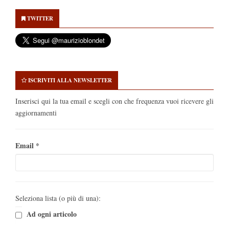
Secondary
Sidebar
TWITTER
ISCRIVITI ALLA NEWSLETTER
Inserisci qui la tua email e scegli con che frequenza vuoi ricevere gli
aggiornamenti
Email
*
Seleziona lista (o più di una):
Ad ogni articolo