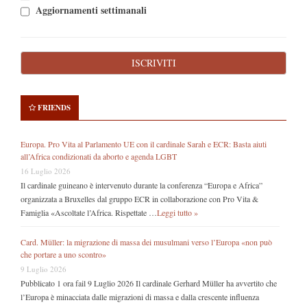
Aggiornamenti settimanali
FRIENDS
Europa. Pro Vita al Parlamento UE con il cardinale Sarah e ECR: Basta aiuti
all’Africa condizionati da aborto e agenda LGBT
16 Luglio 2026
Il cardinale guineano è intervenuto durante la conferenza “Europa e Africa”
organizzata a Bruxelles dal gruppo ECR in collaborazione con Pro Vita &
Famiglia «Ascoltate l’Africa. Rispettate …
Leggi tutto »
Card. Müller: la migrazione di massa dei musulmani verso l’Europa «non può
che portare a uno scontro»
9 Luglio 2026
Pubblicato 1 ora fail 9 Luglio 2026 Il cardinale Gerhard Müller ha avvertito che
l’Europa è minacciata dalle migrazioni di massa e dalla crescente influenza