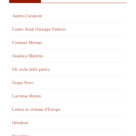
Andrea Carancini
Centro Studi Giuseppe Federici
Costanza Miriano
Gianluca Marletta
Gli occhi della guerra
Gospa News
Lacrimae Rerum
Lettera ai cristiani d'Europa
Ortodossi
Stop €uro