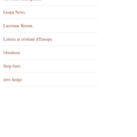
Gospa News
Lacrimae Rerum
Lettera ai cristiani d'Europa
Ortodossi
Stop €uro
zero hedge