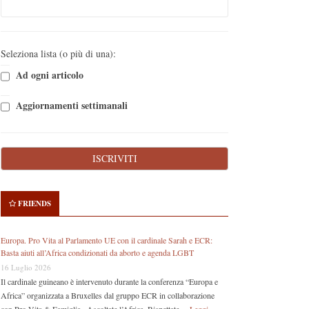
Seleziona lista (o più di una):
Ad ogni articolo
Aggiornamenti settimanali
FRIENDS
Europa. Pro Vita al Parlamento UE con il cardinale Sarah e ECR:
Basta aiuti all’Africa condizionati da aborto e agenda LGBT
16 Luglio 2026
Il cardinale guineano è intervenuto durante la conferenza “Europa e
Africa” organizzata a Bruxelles dal gruppo ECR in collaborazione