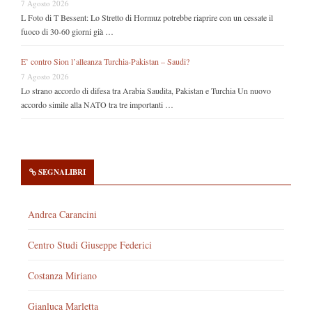
7 Agosto 2026
L Foto di T Bessent: Lo Stretto di Hormuz potrebbe riaprire con un cessate il
fuoco di 30-60 giorni già …
E’ contro Sion l’alleanza Turchia-Pakistan – Saudi?
7 Agosto 2026
Lo strano accordo di difesa tra Arabia Saudita, Pakistan e Turchia Un nuovo
accordo simile alla NATO tra tre importanti …
SEGNALIBRI
Andrea Carancini
Centro Studi Giuseppe Federici
Costanza Miriano
Gianluca Marletta