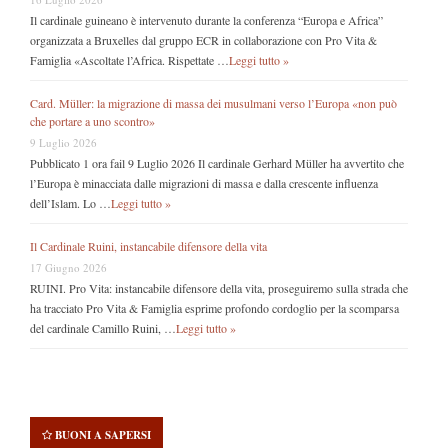
Il cardinale guineano è intervenuto durante la conferenza “Europa e Africa”
organizzata a Bruxelles dal gruppo ECR in collaborazione con Pro Vita &
Famiglia «Ascoltate l’Africa. Rispettate …
Leggi tutto »
Card. Müller: la migrazione di massa dei musulmani verso l’Europa «non può
che portare a uno scontro»
9 Luglio 2026
Pubblicato 1 ora fail 9 Luglio 2026 Il cardinale Gerhard Müller ha avvertito che
l’Europa è minacciata dalle migrazioni di massa e dalla crescente influenza
dell’Islam. Lo …
Leggi tutto »
Il Cardinale Ruini, instancabile difensore della vita
17 Giugno 2026
RUINI. Pro Vita: instancabile difensore della vita, proseguiremo sulla strada che
ha tracciato Pro Vita & Famiglia esprime profondo cordoglio per la scomparsa
del cardinale Camillo Ruini, …
Leggi tutto »
BUONI A SAPERSI