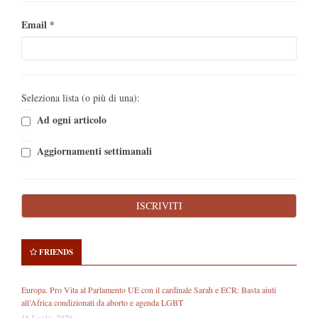
Email
*
Seleziona lista (o più di una):
Ad ogni articolo
Aggiornamenti settimanali
FRIENDS
Europa. Pro Vita al Parlamento UE con il cardinale Sarah e ECR: Basta aiuti
all’Africa condizionati da aborto e agenda LGBT
16 Luglio 2026