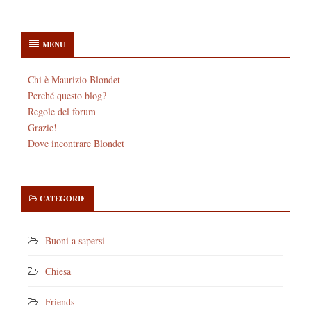
MENU
Chi è Maurizio Blondet
Perché questo blog?
Regole del forum
Grazie!
Dove incontrare Blondet
CATEGORIE
Buoni a sapersi
Chiesa
Friends