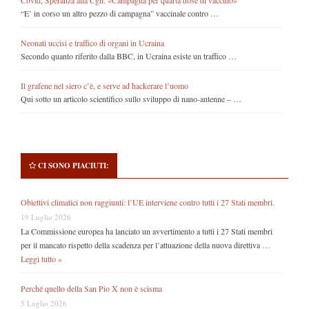
“E’ in corso un altro pezzo di campagna” vaccinale contro …
Neonati uccisi e traffico di organi in Ucraina
Secondo quanto riferito dalla BBC, in Ucraina esiste un traffico …
Il grafene nel siero c’è, e serve ad hackerare l’uomo
Qui sotto un articolo scientifico sullo sviluppo di nano-antenne – …
CI SONO PIACIUTI:
Obiettivi climatici non raggiunti: l’UE interviene contro tutti i 27 Stati membri.
19 Luglio 2026
La Commissione europea ha lanciato un avvertimento a tutti i 27 Stati membri
per il mancato rispetto della scadenza per l’attuazione della nuova direttiva …
Leggi tutto »
Perché quello della San Pio X non è scisma
5 Luglio 2026