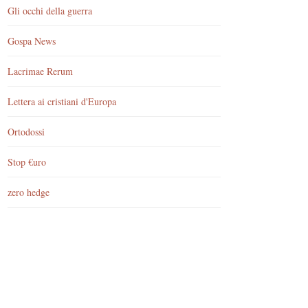
Gli occhi della guerra
Gospa News
Lacrimae Rerum
Lettera ai cristiani d'Europa
Ortodossi
Stop €uro
zero hedge