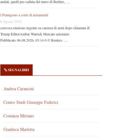
andati, quelli pre-caduta del muro di Berlino, …
l Pentagono a corto di armamenti
6 Agosto 2026
convoca riunione urgente su carenza di armi dopo chiamata di
Trump EditorAmbar Warrick Mercato azionario
Pubblicato 06.08.2026, 03:14 0 © Reuters. …
SEGNALIBRI
Andrea Carancini
Centro Studi Giuseppe Federici
Costanza Miriano
Gianluca Marletta