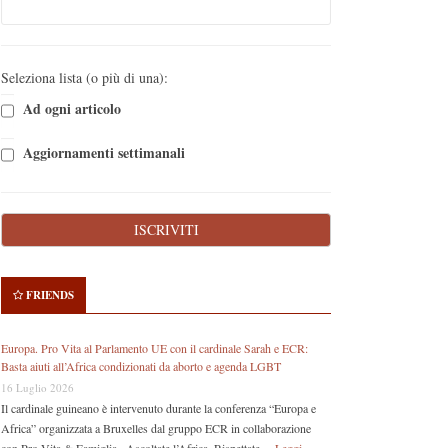
Seleziona lista (o più di una):
Ad ogni articolo
Aggiornamenti settimanali
FRIENDS
Europa. Pro Vita al Parlamento UE con il cardinale Sarah e ECR:
Basta aiuti all’Africa condizionati da aborto e agenda LGBT
16 Luglio 2026
Il cardinale guineano è intervenuto durante la conferenza “Europa e
Africa” organizzata a Bruxelles dal gruppo ECR in collaborazione