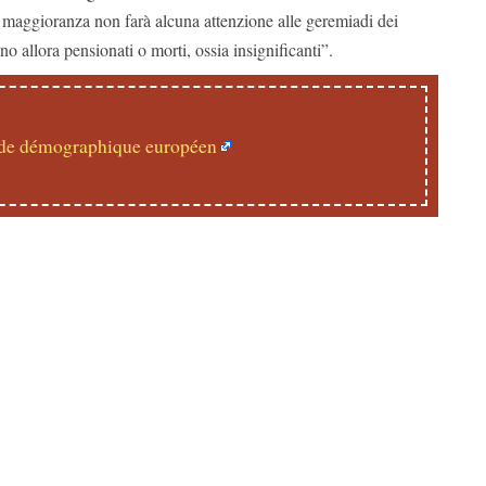
a maggioranza non farà alcuna attenzione alle geremiadi dei
no allora pensionati o morti, ossia insignificanti”.
ide démographique européen