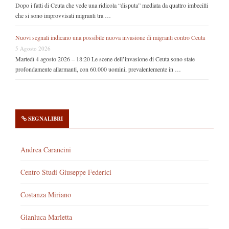
Dopo i fatti di Ceuta che vede una ridicola “disputa” mediata da quattro imbecilli
che si sono improvvisati migranti tra …
Nuovi segnali indicano una possibile nuova invasione di migranti contro Ceuta
5 Agosto 2026
Martedì 4 agosto 2026 – 18:20 Le scene dell’invasione di Ceuta sono state
profondamente allarmanti, con 60.000 uomini, prevalentemente in …
SEGNALIBRI
Andrea Carancini
Centro Studi Giuseppe Federici
Costanza Miriano
Gianluca Marletta