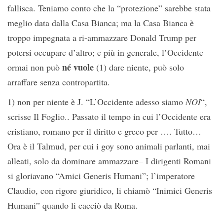
fallisca. Teniamo conto che la “protezione” sarebbe stata
meglio data dalla Casa Bianca; ma la Casa Bianca è
troppo impegnata a ri-ammazzare Donald Trump per
potersi occupare d’altro; e più in generale, l’Occidente
né vuole
ormai non può
(1) dare niente, può solo
arraffare senza contropartita.
1) non per niente è J. “L’Occidente adesso siamo
NOI
“,
scrisse Il Foglio.. Passato il tempo in cui l’Occidente era
cristiano, romano per il diritto e greco per …. Tutto…
Ora è il Talmud, per cui i goy sono animali parlanti, mai
alleati, solo da dominare ammazzare– I dirigenti Romani
si gloriavano “Amici Generis Humani”; l’imperatore
Claudio, con rigore giuridico, li chiamò “Inimici Generis
Humani” quando li cacciò da Roma.