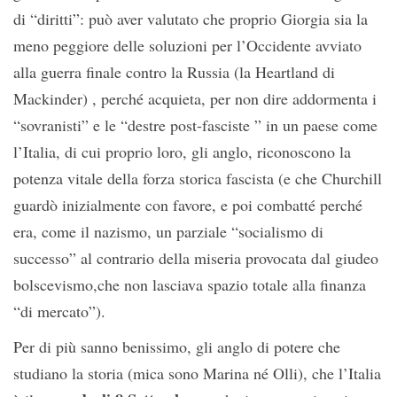
di “diritti”: può aver valutato che proprio Giorgia sia la
meno peggiore delle soluzioni per l’Occidente avviato
alla guerra finale contro la Russia (la Heartland di
Mackinder) , perché acquieta, per non dire addormenta i
“sovranisti” e le “destre post-fasciste ” in un paese come
l’Italia, di cui proprio loro, gli anglo, riconoscono la
potenza vitale della forza storica fascista (e che Churchill
guardò inizialmente con favore, e poi combatté perché
era, come il nazismo, un parziale “socialismo di
successo” al contrario della miseria provocata dal giudeo
bolscevismo,che non lasciava spazio totale alla finanza
“di mercato”).
Per di più sanno benissimo, gli anglo di potere che
studiano la storia (mica sono Marina né Olli), che l’Italia