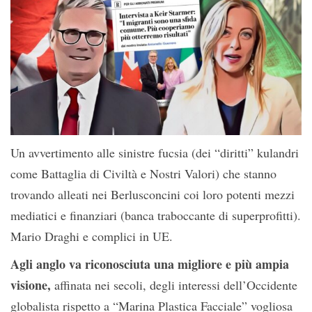
Un avvertimento alle sinistre fucsia (dei “diritti” kulandri
come Battaglia di Civiltà e Nostri Valori) che stanno
trovando alleati nei Berlusconcini coi loro potenti mezzi
mediatici e finanziari (banca traboccante di superprofitti).
Mario Draghi e complici in UE.
Agli anglo va riconosciuta una migliore e più ampia
visione,
affinata nei secoli, degli interessi dell’Occidente
globalista rispetto a “Marina Plastica Facciale” vogliosa