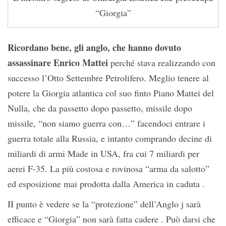
“Giorgia”
Ricordano bene, gli anglo, che hanno dovuto
assassinare Enrico Mattei
perché stava realizzando con
successo l’Otto Settembre Petrolifero. Meglio tenere al
potere la Giorgia atlantica col suo finto Piano Mattei del
Nulla, che da passetto dopo passetto, missile dopo
missile, “non siamo guerra con…” facendoci entrare i
guerra totale alla Russia, e intanto comprando decine di
miliardi di armi Made in USA, fra cui 7 miliardi per
aerei F-35. La più costosa e rovinosa “arma da salotto”
ed esposizione mai prodotta dalla America in caduta .
II punto è vedere se la “protezione” dell’Anglo j sarà
efficace e “Giorgia” non sarà fatta cadere . Può darsi che