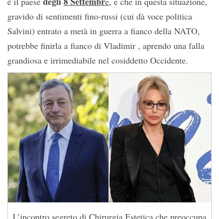
degli
8 Settembr
è il paese
e
, e che in questa situazione,
gravido di sentimenti fino-russi (cui dà voce politica
Salvini) entrato a metà in guerra a fianco della NATO,
potrebbe finirla a fianco di Vladimir , aprendo una falla
grandiosa e irrimediabile nel cosiddetto Occidente.
L’incontro segreto di Chirurgia Estetica che preoccupa