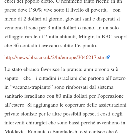
ebrei del popolo eletto. O nemmeno tanto ricchi: in un
paese dove l’80% vive sotto il livello di povertà, con
meno di 2 dollari al giorno, giovani sani e disperati si
vendono il rene per 3 mila dollari o meno. In un solo
villaggio rurale di 7 mila abitanti, Mingir, la BBC scoprì
che 36 contadini avevano subito l’espianto.
http://news.bbc.co.uk/2/hi/europe/3046217.stm
Lo stato ebraico favorisce la pratica: anni orsono si è
saputo che i cittadini israeliani che partono all’estero
in “vacanza-trapianto” sono rimborsati dal sistema
sanitario israeliano con 80 mila dollari per l’operazione
all’estero. Si aggiungano le coperture delle assicurazioni
private sioniste per le altre possibili spese, i costi degli
interventi chirurgici che sono bassi perché avvenhono in
Moldavia, Romania o Bangladesh, e si capisce che è