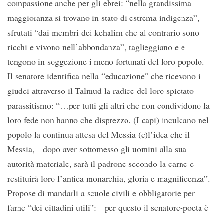
compassione anche per gli ebrei: “nella grandissima
maggioranza si trovano in stato di estrema indigenza”,
sfrutati “dai membri dei kehalim che al contrario sono
ricchi e vivono nell’abbondanza”, taglieggiano e e
tengono in soggezione i meno fortunati del loro popolo.
Il senatore identifica nella “educazione” che ricevono i
giudei attraverso il Talmud la radice del loro spietato
parassitismo: “…per tutti gli altri che non condividono la
loro fede non hanno che disprezzo. (I capi) inculcano nel
popolo la continua attesa del Messia (e)l’idea che il
Messia, dopo aver sottomesso gli uomini alla sua
autorità materiale, sarà il padrone secondo la carne e
restituirà loro l’antica monarchia, gloria e magnificenza”.
Propose di mandarli a scuole civili e obbligatorie per
farne “dei cittadini utili”: per questo il senatore-poeta è