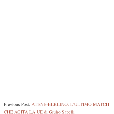
Previous Post:
ATENE-BERLINO: L’ULTIMO MATCH
CHE AGITA LA UE di Giulio Sapelli