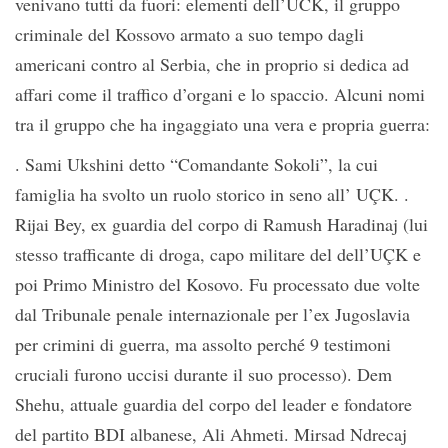
venivano tutti da fuori: elementi dell’UCK, il gruppo
criminale del Kossovo armato a suo tempo dagli
americani contro al Serbia, che in proprio si dedica ad
affari come il traffico d’organi e lo spaccio. Alcuni nomi
tra il gruppo che ha ingaggiato una vera e propria guerra:
. Sami Ukshini detto “Comandante Sokoli”, la cui
famiglia ha svolto un ruolo storico in seno all’ UÇK. .
Rijai Bey, ex guardia del corpo di Ramush Haradinaj (lui
stesso trafficante di droga, capo militare del dell’UÇK e
poi Primo Ministro del Kosovo. Fu processato due volte
dal Tribunale penale internazionale per l’ex Jugoslavia
per crimini di guerra, ma assolto perché 9 testimoni
cruciali furono uccisi durante il suo processo). Dem
Shehu, attuale guardia del corpo del leader e fondatore
del partito BDI albanese, Ali Ahmeti. Mirsad Ndrecaj