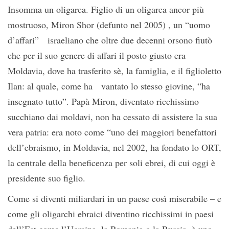
Insomma un oligarca. Figlio di un oligarca ancor più
mostruoso, Miron Shor (defunto nel 2005) , un “uomo
d’affari” israeliano che oltre due decenni orsono fiutò
che per il suo genere di affari il posto giusto era
Moldavia, dove ha trasferito sè, la famiglia, e il figlioletto
Ilan: al quale, come ha vantato lo stesso giovine, “ha
insegnato tutto”. Papà Miron, diventato ricchissimo
succhiano dai moldavi, non ha cessato di assistere la sua
vera patria: era noto come “uno dei maggiori benefattori
dell’ebraismo, in Moldavia, nel 2002, ha fondato lo ORT,
la centrale della beneficenza per soli ebrei, di cui oggi è
presidente suo figlio.
Come si diventi miliardari in un paese così miserabile – e
come gli oligarchi ebraici diventino ricchissimi in paesi