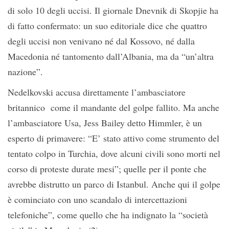
di solo 10 degli uccisi. Il giornale Dnevnik di Skopjie ha
di fatto confermato: un suo editoriale dice che quattro
degli uccisi non venivano né dal Kossovo, né dalla
Macedonia né tantomento dall’Albania, ma da “un’altra
nazione”.
Nedelkovski accusa direttamente l’ambasciatore
britannico come il mandante del golpe fallito. Ma anche
l’ambasciatore Usa, Jess Bailey detto Himmler, è un
esperto di primavere: “E’ stato attivo come strumento del
tentato colpo in Turchia, dove alcuni civili sono morti nel
corso di proteste durate mesi”; quelle per il ponte che
avrebbe distrutto un parco di Istanbul. Anche qui il golpe
è cominciato con uno scandalo di intercettazioni
telefoniche”, come quello che ha indignato la “società