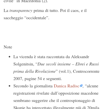
civile” in Macedonia (2).
La
transparency
prima di tutto. Poi il caos, e il
saccheggio “occidentale”.
Note
La vicenda è stata raccontata da Aleksandr
Solgenitsin, “
Due secoli insieme – Ebrei e Russi
prima della Rivoluzione
” (vol.1), Controcorrente
2007, pagine 54 e seguenti.
Secondo la giornalista
Danica Radisc
, “alcune
registrazioni rivelate dall’opposizione macedone
sembrano suggerire che il controspionaggio di
Skopje ha intercettato illegalmente più di 20mila