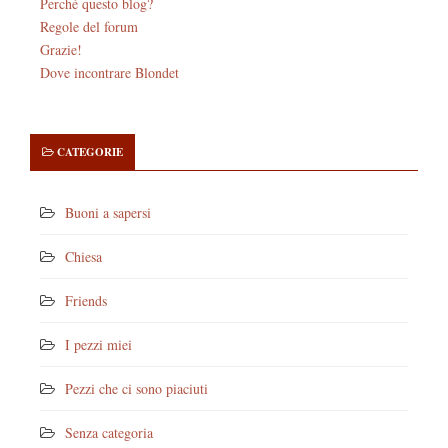
Perché questo blog?
Regole del forum
Grazie!
Dove incontrare Blondet
CATEGORIE
Buoni a sapersi
Chiesa
Friends
I pezzi miei
Pezzi che ci sono piaciuti
Senza categoria