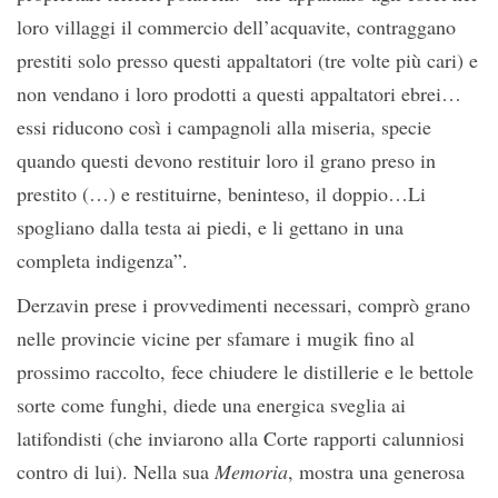
loro villaggi il commercio dell’acquavite, contraggano
prestiti solo presso questi appaltatori (tre volte più cari) e
non vendano i loro prodotti a questi appaltatori ebrei…
essi riducono così i campagnoli alla miseria, specie
quando questi devono restituir loro il grano preso in
prestito (…) e restituirne, beninteso, il doppio…Li
spogliano dalla testa ai piedi, e li gettano in una
completa indigenza”.
Derzavin prese i provvedimenti necessari, comprò grano
nelle provincie vicine per sfamare i mugik fino al
prossimo raccolto, fece chiudere le distillerie e le bettole
sorte come funghi, diede una energica sveglia ai
latifondisti (che inviarono alla Corte rapporti calunniosi
contro di lui). Nella sua
Memoria
, mostra una generosa