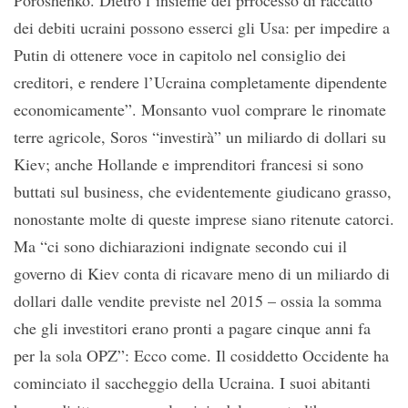
Poroshenko. Dietro l’insieme del prrocesso di raccatto
dei debiti ucraini possono esserci gli Usa: per impedire a
Putin di ottenere voce in capitolo nel consiglio dei
creditori, e rendere l’Ucraina completamente dipendente
economicamente”. Monsanto vuol comprare le rinomate
terre agricole, Soros “investirà” un miliardo di dollari su
Kiev; anche Hollande e imprenditori francesi si sono
buttati sul business, che evidentemente giudicano grasso,
nonostante molte di queste imprese siano ritenute catorci.
Ma “ci sono dichiarazioni indignate secondo cui il
governo di Kiev conta di ricavare meno di un miliardo di
dollari dalle vendite previste nel 2015 – ossia la somma
che gli investitori erano pronti a pagare cinque anni fa
per la sola OPZ”: Ecco come. Il cosiddetto Occidente ha
cominciato il saccheggio della Ucraina. I suoi abitanti