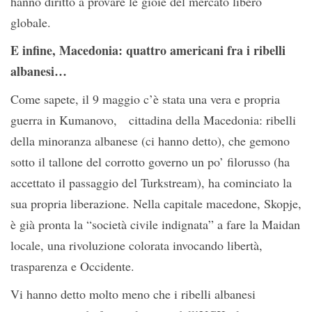
hanno diritto a provare le gioie del mercato libero
globale.
E infine, Macedonia: quattro americani fra i ribelli
albanesi…
Come sapete, il 9 maggio c’è stata una vera e propria
guerra in Kumanovo, cittadina della Macedonia: ribelli
della minoranza albanese (ci hanno detto), che gemono
sotto il tallone del corrotto governo un po’ filorusso (ha
accettato il passaggio del Turkstream), ha cominciato la
sua propria liberazione. Nella capitale macedone, Skopje,
è già pronta la “società civile indignata” a fare la Maidan
locale, una rivoluzione colorata invocando libertà,
trasparenza e Occidente.
Vi hanno detto molto meno che i ribelli albanesi