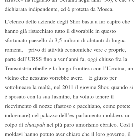
dichiarata indipendente, ed è protetta da Mosca.
L’elenco delle aziende degli Shor basta a far capire che
hanno già risucchiato tutto il divorabile in questo
sfortunato paesello di 3,5 milioni di abitanti di lingua
romena, privo di attività economiche vere e proprie,
parte dell’URSS fino a vent’anni fa, oggi chiuso fra la
Transnistria ribelle e la lunga frontiera con l’Ucraina, un
vicino che nessuno vorrebbe avere. E giusto per
sottolineare la realtà, nel 2011 il giovine Shor, quando si
è sposato con la sua Jasmine, ha voluto tenere il
ricevimento di nozze (fastoso e pacchiano, come potete
indovinare) nel palazzo dell’ex parlamento moldavo: un
colpo di c
hutzpah
nel più puro umorismo ebraico. Così i
moldavi hanno potuto aver chiaro che il loro governo, il