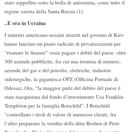
stato seppellito sotto la bolla di antisemita, come tutto il
regime zarista della Santa Russia (1).
..E ora in Ucraina
I ministri americano-ucraini inseriti nel governo di Kiev
hanno lanciato un piano radicale di privatizzazioni per
“risanare le finanze” ossia pagare i debiti del paese: oltre
300 aziende pubbliche, fra cui una trentina di miniere,
aziende del gas e del petrolio, elettriche, industrie
siderurgiche, la gigantesca OPZ (Officina Portuale di
Odessa)..Ora, “la maggior parte del debito del paese è
stata riacquistata dal fondo d’investimento Usa Franklin
Templeton per la famiglia Rotschild”. I Rotschild
“controllano i titoli di valore di numerosi clienti, fra
l’altro preparano la vendita della ditta Roshen di Piotr