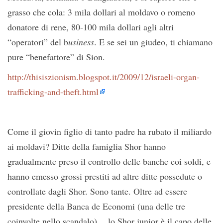
grasso che cola: 3 mila dollari al moldavo o romeno
donatore di rene, 80-100 mila dollari agli altri
“operatori” del b
usiness
. E se sei un giudeo, ti chiamano
pure “benefattore” di Sion.
http://thisiszionism.blogspot.it/2009/12/israeli-organ-
trafficking-and-theft.html
Come il giovin figlio di tanto padre ha rubato il miliardo
ai moldavi? Ditte della famiglia Shor hanno
gradualmente preso il controllo delle banche coi soldi, e
hanno emesso grossi prestiti ad altre ditte possedute o
controllate dagli Shor. Sono tante. Oltre ad essere
presidente della Banca de Economi (una delle tre
coinvolte nello scandalo), lo Shor junior è il capo delle