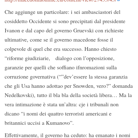
Che aggiunge un particolare: i sei ambasciastori del
cosiddetto Occidente si sono precipitati dal presidente
Ivanon e dal capo del governo Gruevski con richieste
ultimative, come se il governo macedone fosse il
colpevole di quel che era successo. Hanno chiesto
“riforme giudiziarie, dialogo con l’opposizione,
garanzie per quelli che soffiano ifnromazioni sulla
corruzione governativa (“”dev’essere la stessa garanzia
che gli Usa hanno adottao per Snowden, vero?” domanda
Nedelkovski), tutto il bla bla della società libera… Ma la
vera intimazione è stata un’altra: cje i tribunali non
dicano “i nomi dei quattro terroristi americani e
britannici uccisi a Kumanovo”.
Effettivamente, il governo ha ceduto: ha emanato i nomi