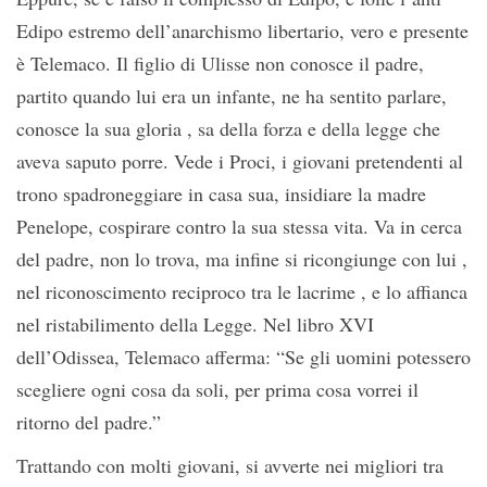
Edipo estremo dell’anarchismo libertario, vero e presente
è Telemaco. Il figlio di Ulisse non conosce il padre,
partito quando lui era un infante, ne ha sentito parlare,
conosce la sua gloria , sa della forza e della legge che
aveva saputo porre. Vede i Proci, i giovani pretendenti al
trono spadroneggiare in casa sua, insidiare la madre
Penelope, cospirare contro la sua stessa vita. Va in cerca
del padre, non lo trova, ma infine si ricongiunge con lui ,
nel riconoscimento reciproco tra le lacrime , e lo affianca
nel ristabilimento della Legge. Nel libro XVI
dell’Odissea, Telemaco afferma: “Se gli uomini potessero
scegliere ogni cosa da soli, per prima cosa vorrei il
ritorno del padre.”
Trattando con molti giovani, si avverte nei migliori tra