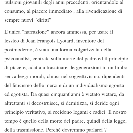
pulsioni giovanili degli anni precedenti, orientandole al
consumo, al piacere immediato , alla rivendicazione di
sempre nuovi “diritti”.
L’unica “narrazione” ancora ammessa, per usare il
lessico di Jean François Lyotard, inventore del
postmoderno, è stata una forma volgarizzata della
psicoanalisi, centrata sulla morte del padre ed il principio
di piacere, adatta a trascinare le generazioni in un limbo
senza leggi morali, chiusi nel soggettivismo, dipendenti
del feticismo delle merci e di un individualismo egoista
ed egotista. Da quasi cinquant’anni è vietato vietare, da
altrettanti si decostruisce, si demitizza, si deride ogni
principio veritativo, si recidono legami e radici. Il nostro
tempo è quello della morte del padre, quindi della legge,
della trasmissione. Perché dovremmo parlarci ?