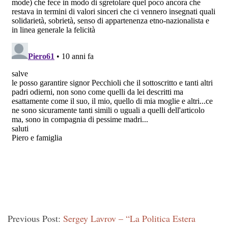
Previous Post:
Sergey Lavrov – “La Politica Estera