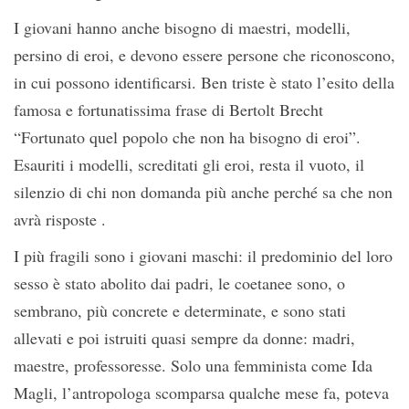
I giovani hanno anche bisogno di maestri, modelli,
persino di eroi, e devono essere persone che riconoscono,
in cui possono identificarsi. Ben triste è stato l’esito della
famosa e fortunatissima frase di Bertolt Brecht
“Fortunato quel popolo che non ha bisogno di eroi”.
Esauriti i modelli, screditati gli eroi, resta il vuoto, il
silenzio di chi non domanda più anche perché sa che non
avrà risposte .
I più fragili sono i giovani maschi: il predominio del loro
sesso è stato abolito dai padri, le coetanee sono, o
sembrano, più concrete e determinate, e sono stati
allevati e poi istruiti quasi sempre da donne: madri,
maestre, professoresse. Solo una femminista come Ida
Magli, l’antropologa scomparsa qualche mese fa, poteva