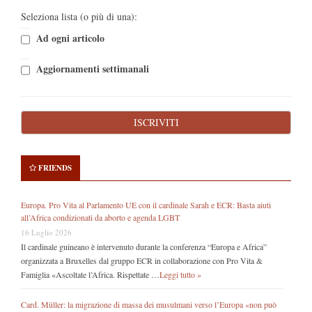
Seleziona lista (o più di una):
Ad ogni articolo
Aggiornamenti settimanali
FRIENDS
Europa. Pro Vita al Parlamento UE con il cardinale Sarah e ECR: Basta aiuti
all’Africa condizionati da aborto e agenda LGBT
16 Luglio 2026
Il cardinale guineano è intervenuto durante la conferenza “Europa e Africa”
organizzata a Bruxelles dal gruppo ECR in collaborazione con Pro Vita &
Famiglia «Ascoltate l’Africa. Rispettate …
Leggi tutto »
Card. Müller: la migrazione di massa dei musulmani verso l’Europa «non può