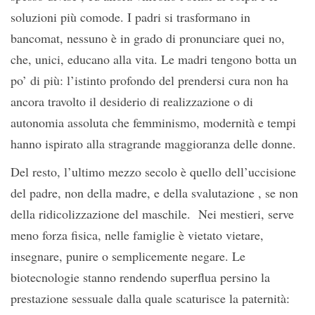
soluzioni più comode. I padri si trasformano in
bancomat, nessuno è in grado di pronunciare quei no,
che, unici, educano alla vita. Le madri tengono botta un
po’ di più: l’istinto profondo del prendersi cura non ha
ancora travolto il desiderio di realizzazione o di
autonomia assoluta che femminismo, modernità e tempi
hanno ispirato alla stragrande maggioranza delle donne.
Del resto, l’ultimo mezzo secolo è quello dell’uccisione
del padre, non della madre, e della svalutazione , se non
della ridicolizzazione del maschile. Nei mestieri, serve
meno forza fisica, nelle famiglie è vietato vietare,
insegnare, punire o semplicemente negare. Le
biotecnologie stanno rendendo superflua persino la
prestazione sessuale dalla quale scaturisce la paternità: