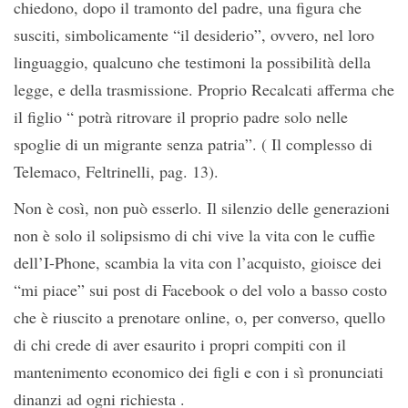
chiedono, dopo il tramonto del padre, una figura che
susciti, simbolicamente “il desiderio”, ovvero, nel loro
linguaggio, qualcuno che testimoni la possibilità della
legge, e della trasmissione. Proprio Recalcati afferma che
il figlio “ potrà ritrovare il proprio padre solo nelle
spoglie di un migrante senza patria”. ( Il complesso di
Telemaco, Feltrinelli, pag. 13).
Non è così, non può esserlo. Il silenzio delle generazioni
non è solo il solipsismo di chi vive la vita con le cuffie
dell’I-Phone, scambia la vita con l’acquisto, gioisce dei
“mi piace” sui post di Facebook o del volo a basso costo
che è riuscito a prenotare online, o, per converso, quello
di chi crede di aver esaurito i propri compiti con il
mantenimento economico dei figli e con i sì pronunciati
dinanzi ad ogni richiesta .