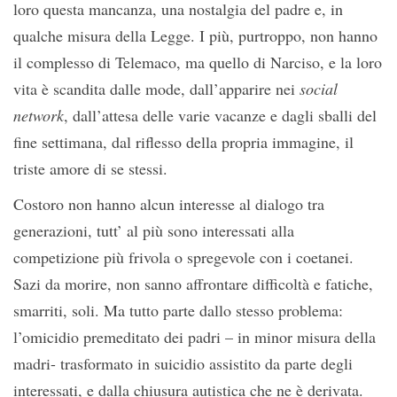
loro questa mancanza, una nostalgia del padre e, in
qualche misura della Legge. I più, purtroppo, non hanno
il complesso di Telemaco, ma quello di Narciso, e la loro
vita è scandita dalle mode, dall’apparire nei
social
network
, dall’attesa delle varie vacanze e dagli sballi del
fine settimana, dal riflesso della propria immagine, il
triste amore di se stessi.
Costoro non hanno alcun interesse al dialogo tra
generazioni, tutt’ al più sono interessati alla
competizione più frivola o spregevole con i coetanei.
Sazi da morire, non sanno affrontare difficoltà e fatiche,
smarriti, soli. Ma tutto parte dallo stesso problema:
l’omicidio premeditato dei padri – in minor misura della
madri- trasformato in suicidio assistito da parte degli
interessati, e dalla chiusura autistica che ne è derivata.