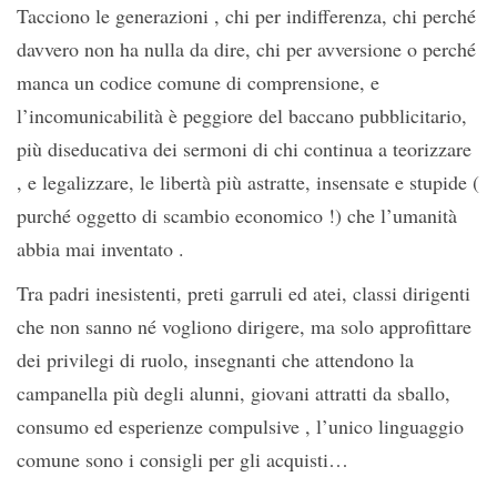
Tacciono le generazioni , chi per indifferenza, chi perché
davvero non ha nulla da dire, chi per avversione o perché
manca un codice comune di comprensione, e
l’incomunicabilità è peggiore del baccano pubblicitario,
più diseducativa dei sermoni di chi continua a teorizzare
, e legalizzare, le libertà più astratte, insensate e stupide (
purché oggetto di scambio economico !) che l’umanità
abbia mai inventato .
Tra padri inesistenti, preti garruli ed atei, classi dirigenti
che non sanno né vogliono dirigere, ma solo approfittare
dei privilegi di ruolo, insegnanti che attendono la
campanella più degli alunni, giovani attratti da sballo,
consumo ed esperienze compulsive , l’unico linguaggio
comune sono i consigli per gli acquisti…