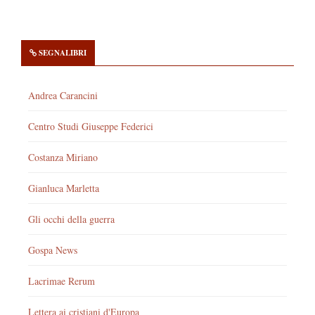
SEGNALIBRI
Andrea Carancini
Centro Studi Giuseppe Federici
Costanza Miriano
Gianluca Marletta
Gli occhi della guerra
Gospa News
Lacrimae Rerum
Lettera ai cristiani d'Europa