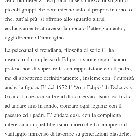
certa indifferenza reciproca, la separatezza di singoli o
piccoli gruppi che comunicano solo al proprio interno, o
che, tutt’al più, si offrono allo sguardo altrui
esclusivamente attraverso la moda o l’atteggiamento ,
oggi diremmo l’immagine.
La psicoanalisi freudiana, filosofia di serie C, ha
inventato il complesso di Edipo , i suoi epigoni hanno
preteso non di superare la contrapposizione con il padre,
ma di abbatterne definitivamente , insieme con l’autorità
anche la figura. E’ del 1972 l’ “Anti Edipo” di Deleuze e
Guattari, che accusa Freud di conservatorismo, ed invita
ad andare fino in fondo, troncare ogni legame con il
passato ed i padri. E’ andata così, con la complicità
interessata di quel liberismo nuovo che ha compreso il
vantaggio immenso di lavorare su generazioni plastiche,