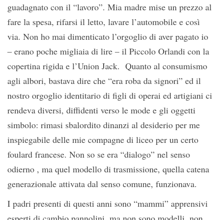
guadagnato con il “lavoro”. Mia madre mise un prezzo al
fare la spesa, rifarsi il letto, lavare l’automobile e così
via. Non ho mai dimenticato l’orgoglio di aver pagato io
– erano poche migliaia di lire – il Piccolo Orlandi con la
copertina rigida e l’Union Jack. Quanto al consumismo
agli albori, bastava dire che “era roba da signori” ed il
nostro orgoglio identitario di figli di operai ed artigiani ci
rendeva diversi, diffidenti verso le mode e gli oggetti
simbolo: rimasi sbalordito dinanzi al desiderio per me
inspiegabile delle mie compagne di liceo per un certo
foulard francese. Non so se era “dialogo” nel senso
odierno , ma quel modello di trasmissione, quella catena
generazionale attivata dal senso comune, funzionava.
I padri presenti di questi anni sono “mammi” apprensivi
esperti di cambio pannolini, ma non sono modelli, non