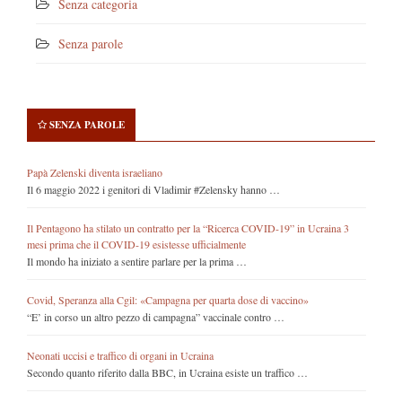
Senza categoria
Senza parole
SENZA PAROLE
Papà Zelenski diventa israeliano
Il 6 maggio 2022 i genitori di Vladimir #Zelensky hanno …
Il Pentagono ha stilato un contratto per la “Ricerca COVID-19” in Ucraina 3
mesi prima che il COVID-19 esistesse ufficialmente
Il mondo ha iniziato a sentire parlare per la prima …
Covid, Speranza alla Cgil: «Campagna per quarta dose di vaccino»
“E’ in corso un altro pezzo di campagna” vaccinale contro …
Neonati uccisi e traffico di organi in Ucraina
Secondo quanto riferito dalla BBC, in Ucraina esiste un traffico …