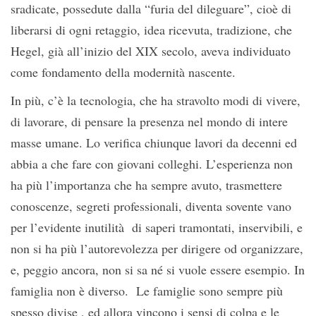
sradicate, possedute dalla “furia del dileguare”, cioè di
liberarsi di ogni retaggio, idea ricevuta, tradizione, che
Hegel, già all’inizio del XIX secolo, aveva individuato
come fondamento della modernità nascente.
In più, c’è la tecnologia, che ha stravolto modi di vivere,
di lavorare, di pensare la presenza nel mondo di intere
masse umane. Lo verifica chiunque lavori da decenni ed
abbia a che fare con giovani colleghi. L’esperienza non
ha più l’importanza che ha sempre avuto, trasmettere
conoscenze, segreti professionali, diventa sovente vano
per l’evidente inutilità di saperi tramontati, inservibili, e
non si ha più l’autorevolezza per dirigere od organizzare,
e, peggio ancora, non si sa né si vuole essere esempio. In
famiglia non è diverso. Le famiglie sono sempre più
spesso divise , ed allora vincono i sensi di colpa e le