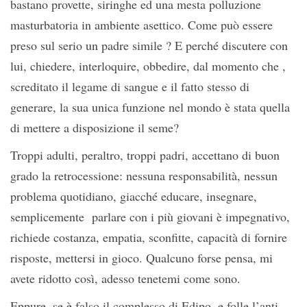
bastano provette, siringhe ed una mesta polluzione
masturbatoria in ambiente asettico. Come può essere
preso sul serio un padre simile ? E perché discutere con
lui, chiedere, interloquire, obbedire, dal momento che ,
screditato il legame di sangue e il fatto stesso di
generare, la sua unica funzione nel mondo è stata quella
di mettere a disposizione il seme?
Troppi adulti, peraltro, troppi padri, accettano di buon
grado la retrocessione: nessuna responsabilità, nessun
problema quotidiano, giacché educare, insegnare,
semplicemente parlare con i più giovani è impegnativo,
richiede costanza, empatia, sconfitte, capacità di fornire
risposte, mettersi in gioco. Qualcuno forse pensa, mi
avete ridotto così, adesso tenetemi come sono.
Eppure, se è falso il complesso di Edipo, e folle l’anti