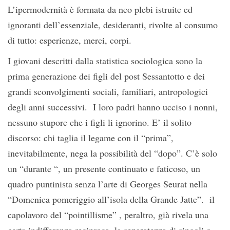
L’ipermodernità è formata da neo plebi istruite ed
ignoranti dell’essenziale, desideranti, rivolte al consumo
di tutto: esperienze, merci, corpi.
I giovani descritti dalla statistica sociologica sono la
prima generazione dei figli del post Sessantotto e dei
grandi sconvolgimenti sociali, familiari, antropologici
degli anni successivi. I loro padri hanno ucciso i nonni,
nessuno stupore che i figli li ignorino. E’ il solito
discorso: chi taglia il legame con il “prima”,
inevitabilmente, nega la possibilità del “dopo”. C’è solo
un “durante “, un presente continuato e faticoso, un
quadro puntinista senza l’arte di Georges Seurat nella
“Domenica pomeriggio all’isola della Grande Jatte”. il
capolavoro del “pointillisme” , peraltro, già rivela una