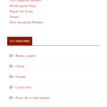
Chi è Maurizio Blondet
Perché questo blog?
Regole del forum
Grazie!
Dove incontrare Blondet
CATEGORIE
Buoni a sapersi
Chiesa
Friends
I pezzi miei
Pezzi che ci sono piaciuti