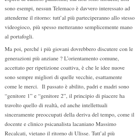
sono esempi, nessun Telemaco è davvero interessato ad
attenderne il ritorno: tutt’al più parteciperanno allo stesso
videogioco, più spesso metteranno semplicemente mano
al portafogli.
Ma poi, perché i più giovani dovrebbero discutere con le
generazioni più anziane ? L’orientamento comune,
accettato per ripetizione coattiva, è che le idee nuove
sono sempre migliori di quelle vecchie, esattamente
come le merci. Il passato è abilito, padri e madri sono
“genitore 1” e “genitore 2”, il principio di piacere ha
travolto quello di realtà, ed anche intellettuali
sinceramente preoccupati della deriva del tempo, come il
docente e clinico psicanalista lacaniano Massimo
Recalcati, vietano il ritorno di Ulisse. Tutt’al più