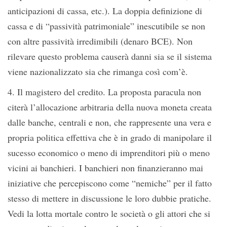
anticipazioni di cassa, etc.). La doppia definizione di
cassa e di “passività patrimoniale” inescutibile se non
con altre passività irredimibili (denaro BCE). Non
rilevare questo problema causerà danni sia se il sistema
viene nazionalizzato sia che rimanga così com’è.
4. Il magistero del credito. La proposta paracula non
citerà l’allocazione arbitraria della nuova moneta creata
dalle banche, centrali e non, che rappresente una vera e
propria politica effettiva che è in grado di manipolare il
sucesso economico o meno di imprenditori più o meno
vicini ai banchieri. I banchieri non finanzieranno mai
iniziative che percepiscono come “nemiche” per il fatto
stesso di mettere in discussione le loro dubbie pratiche.
Vedi la lotta mortale contro le società o gli attori che si