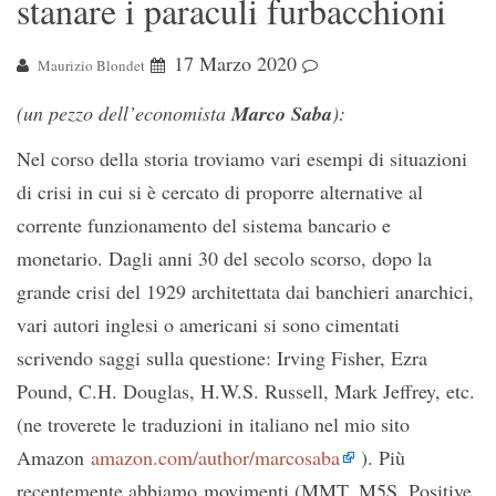
stanare i paraculi furbacchioni
17 Marzo 2020
Maurizio Blondet
(un pezzo dell’economista
Marco Saba
):
Nel corso della storia troviamo vari esempi di situazioni
di crisi in cui si è cercato di proporre alternative al
corrente funzionamento del sistema bancario e
monetario. Dagli anni 30 del secolo scorso, dopo la
grande crisi del 1929 architettata dai banchieri anarchici,
vari autori inglesi o americani si sono cimentati
scrivendo saggi sulla questione: Irving Fisher, Ezra
Pound, C.H. Douglas, H.W.S. Russell, Mark Jeffrey, etc.
(ne troverete le traduzioni in italiano nel mio sito
Amazon
amazon.com/author/marcosaba
). Più
recentemente abbiamo movimenti (MMT, M5S, Positive