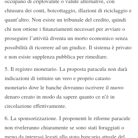
occupano di criptovalute o valute alternative, con
chiusura dei conti, boicottaggio, illazioni di riciclaggio e
quant’altro. Non esiste un tribunale del credito, quindi
chi non ottiene i finanziamenti necessari per avviare o
proseguire l’attività diventa un morto economico senza
possibilità di ricorrere ad un giudice. Il sistema è privato
e non esiste supplenza pubblica per rimediare.
5. Il registro monetario. La proposta paracula non darà
indicazioni di istituire un vero e proprio catasto
monetario dove le banche dovranno iscrivere il nuovo
denaro creato in modo da sapere quanto ce n’è in
circolazione effettivamente.
6. La sponsorizzazione. I proponenti le riforme paracule
non riveleranno chiaramente se sono stati foraggiati o
meno da interessi legati allo stato bancario attuale del