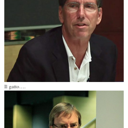
Il gatto….