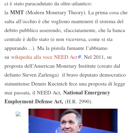
ci è stato paracadutato da oltre-atlantico:
MMT
la
(Modern Monetary Theory). La prima cosa che
salta all’occhio è che vogliono mantenere il sistema del
debito pubblico asserendo, sfacciatamente, che la banca
centrale è dello stato (e non viceversa, come si sta
appurando…). Ma la pistola fumante l’abbiamo
su
wikipedia alla voce NEED Act
. Nel 2011, su
proposta dell’American Monetary Institute (creato dal
defunto Steven Zarlenga) il bravo deputato democratico
statunitense Dennis Kucinich fece una proposta di legge
National Emergency
mai passata, il NEED Act,
Employment Defense Act,
(H.R. 2990).