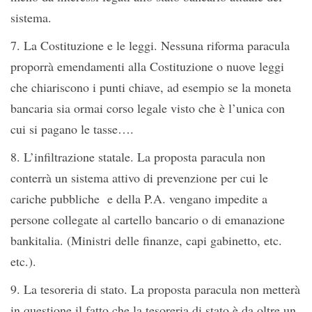
sistema.
7. La Costituzione e le leggi. Nessuna riforma paracula
proporrà emendamenti alla Costituzione o nuove leggi
che chiariscono i punti chiave, ad esempio se la moneta
bancaria sia ormai corso legale visto che è l’unica con
cui si pagano le tasse….
8. L’infiltrazione statale. La proposta paracula non
conterrà un sistema attivo di prevenzione per cui le
cariche pubbliche e della P.A. vengano impedite a
persone collegate al cartello bancario o di emanazione
bankitalia. (Ministri delle finanze, capi gabinetto, etc.
etc.).
9. La tesoreria di stato. La proposta paracula non metterà
in questione il fatto che la tesoreria di stato è da oltre un