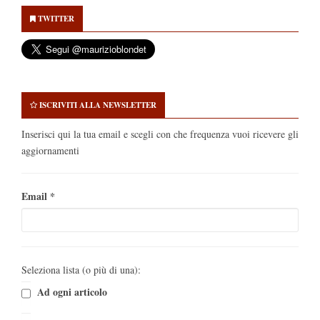
Sidebar
TWITTER
ISCRIVITI ALLA NEWSLETTER
Inserisci qui la tua email e scegli con che frequenza vuoi ricevere gli
aggiornamenti
Email
*
Seleziona lista (o più di una):
Ad ogni articolo