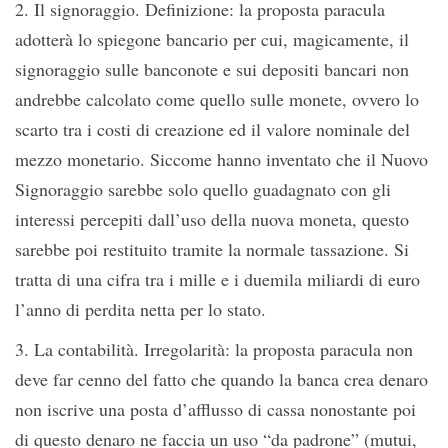
2. Il signoraggio. Definizione: la proposta paracula
adotterà lo spiegone bancario per cui, magicamente, il
signoraggio sulle banconote e sui depositi bancari non
andrebbe calcolato come quello sulle monete, ovvero lo
scarto tra i costi di creazione ed il valore nominale del
mezzo monetario. Siccome hanno inventato che il Nuovo
Signoraggio sarebbe solo quello guadagnato con gli
interessi percepiti dall’uso della nuova moneta, questo
sarebbe poi restituito tramite la normale tassazione. Si
tratta di una cifra tra i mille e i duemila miliardi di euro
l’anno di perdita netta per lo stato.
3. La contabilità. Irregolarità: la proposta paracula non
deve far cenno del fatto che quando la banca crea denaro
non iscrive una posta d’afflusso di cassa nonostante poi
di questo denaro ne faccia un uso “da padrone” (mutui,