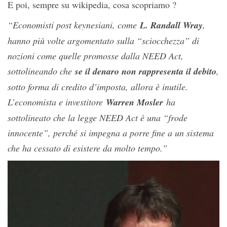
E poi, sempre su wikipedia, cosa scopriamo ?
“Economisti post keynesiani, come
L. Randall Wray
,
hanno più volte argomentato sulla “sciocchezza” di
nozioni come quelle promosse dalla NEED Act,
sottolineando che
se il denaro non rappresenta il debito
,
sotto forma di credito d’imposta, allora è inutile.
L’economista e investitore
Warren Mosler
ha
sottolineato che la legge NEED Act è una “frode
innocente”, perché si impegna a porre fine a un sistema
che ha cessato di esistere da molto tempo.”