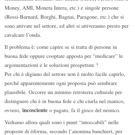
Money, AMI, Moneta Intera, etc.) e singole persone
(Rossi-Barnard, Borghi, Bagnai, Paragone, etc.) che si
sono attivate nel settore, ed altri si attiveranno presto per
cavalcare l’onda.
Il problema è: come capire se si tratta di persone in
buona fede oppure cooptate apposta per “medicare” le
argomentazioni e le soluzioni prospettate ?
Per chi è digiuno del settore non è molto facile capirlo,
perché apparentemente ogni proposta può sembrare
plausibile. Occorre un minimo retroterra culturale per
distinguere chi è in buona fede e chi ciurla nel manico,
incosciente
ovvero,
o pagato, fa il gioco del nemico.
Vediamo allora quali sono i punti “intoccabili” nelle
proposte di riforma, secondo l’anonima banchieri, per