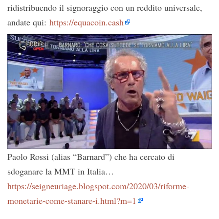
ridistribuendo il signoraggio con un reddito universale,
andate qui:
https://equacoin.cash
Paolo Rossi (alias “Barnard”) che ha cercato di
sdoganare la MMT in Italia…
https://seigneuriage.blogspot.com/2020/03/riforme-
monetarie-come-stanare-i.html?m=1