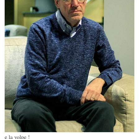
e la volpe !