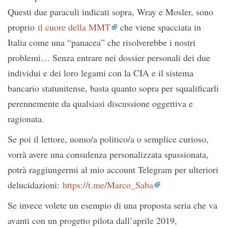
Questi due paraculi indicati sopra, Wray e Mosler, sono
proprio
il cuore della MMT
che viene spacciata in
Italia come una “panacea” che risolverebbe i nostri
problemi… Senza entrare nei dossier personali dei due
individui e dei loro legami con la CIA e il sistema
bancario statunitense, basta quanto sopra per squalificarli
perennemente da qualsiasi discussione oggettiva e
ragionata.
Se poi il lettore, uomo/a politico/a o semplice curioso,
vorrà avere una consulenza personalizzata spassionata,
potrà raggiungermi al mio account Telegram per ulteriori
delucidazioni:
https://t.me/Marco_Saba
Se invece volete un esempio di una proposta seria che va
avanti con un progetto pilota dall’aprile 2019,