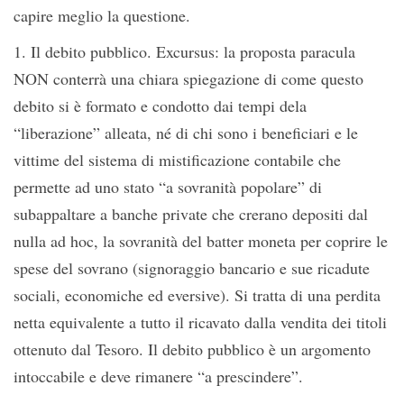
capire meglio la questione.
1. Il debito pubblico. Excursus: la proposta paracula
NON conterrà una chiara spiegazione di come questo
debito si è formato e condotto dai tempi dela
“liberazione” alleata, né di chi sono i beneficiari e le
vittime del sistema di mistificazione contabile che
permette ad uno stato “a sovranità popolare” di
subappaltare a banche private che crerano depositi dal
nulla ad hoc, la sovranità del batter moneta per coprire le
spese del sovrano (signoraggio bancario e sue ricadute
sociali, economiche ed eversive). Si tratta di una perdita
netta equivalente a tutto il ricavato dalla vendita dei titoli
ottenuto dal Tesoro. Il debito pubblico è un argomento
intoccabile e deve rimanere “a prescindere”.