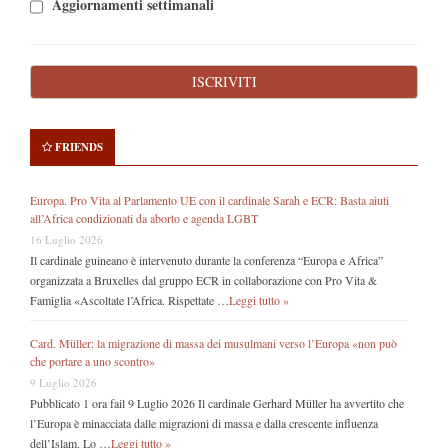
Aggiornamenti settimanali
FRIENDS
Europa. Pro Vita al Parlamento UE con il cardinale Sarah e ECR: Basta aiuti
all’Africa condizionati da aborto e agenda LGBT
16 Luglio 2026
Il cardinale guineano è intervenuto durante la conferenza “Europa e Africa”
organizzata a Bruxelles dal gruppo ECR in collaborazione con Pro Vita &
Famiglia «Ascoltate l’Africa. Rispettate …
Leggi tutto »
Card. Müller: la migrazione di massa dei musulmani verso l’Europa «non può
che portare a uno scontro»
9 Luglio 2026
Pubblicato 1 ora fail 9 Luglio 2026 Il cardinale Gerhard Müller ha avvertito che
l’Europa è minacciata dalle migrazioni di massa e dalla crescente influenza
dell’Islam. Lo …
Leggi tutto »