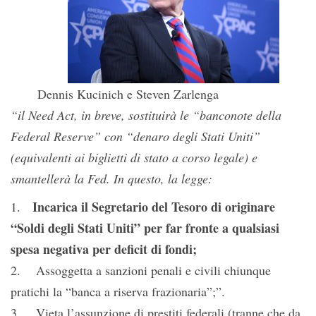
Dennis Kucinich e Steven Zarlenga
“il Need Act, in breve, sostituirà le “banconote della
Federal Reserve” con “denaro degli Stati Uniti”
(equivalenti ai biglietti di stato a corso legale) e
smantellerà la Fed. In questo, la legge:
Incarica il Segretario del Tesoro di originare
1.
“Soldi degli Stati Uniti” per far fronte a qualsiasi
spesa negativa per deficit di fondi;
2. Assoggetta a sanzioni penali e civili chiunque
pratichi la “banca a riserva frazionaria”;”.
3. Vieta l’assunzione di prestiti federali (tranne che da