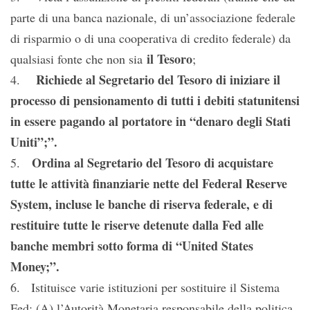
parte di una banca nazionale, di un’associazione federale
di risparmio o di una cooperativa di credito federale) da
il Tesoro
qualsiasi fonte che non sia
;
Richiede al Segretario del Tesoro di iniziare il
4.
processo di pensionamento di tutti i debiti statunitensi
in essere pagando al portatore in “denaro degli Stati
Uniti”;”.
Ordina al Segretario del Tesoro di acquistare
5.
tutte le attività finanziarie nette del Federal Reserve
System, incluse le banche di riserva federale, e di
restituire tutte le riserve detenute dalla Fed alle
banche membri sotto forma di “United States
Money;”.
6. Istituisce varie istituzioni per sostituire il Sistema
Fed: (A) l’Autorità Monetaria responsabile della politica