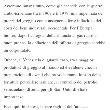
Avremmo innanzitutto, come già accadde con le guerre
arabo-israeliane tra il 1967 e il 1979, una impennata dei
prezzi del greggio con conseguente forte inflazione dei
costi dei beni industriali occidentali. Per l’Europa,
inoltre, dopo l’autogoal della rinuncia al gas russo a
buon prezzo, la deflazione dell’offerta di greggio sarebbe
un colpo fatale.
Orbene, il Venezuela è, guarda caso, tra i maggiori
produttori di greggio al mondo ed è evidente che, in
preparazione di eventi che provocheranno lo stop delle
forniture petrolifere iraniane, il controllo del petrolio
venezuelano diventa per gli Stati Uniti di vitale
importanza.
Ecco qui, in sintesi, le vere ragioni dell’attacco