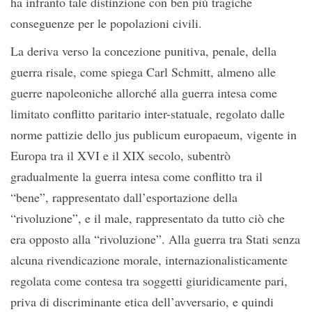
ha infranto tale distinzione con ben più tragiche
conseguenze per le popolazioni civili.
La deriva verso la concezione punitiva, penale, della
guerra risale, come spiega Carl Schmitt, almeno alle
guerre napoleoniche allorché alla guerra intesa come
limitato conflitto paritario inter-statuale, regolato dalle
norme pattizie dello jus publicum europaeum, vigente in
Europa tra il XVI e il XIX secolo, subentrò
gradualmente la guerra intesa come conflitto tra il
“bene”, rappresentato dall’esportazione della
“rivoluzione”, e il male, rappresentato da tutto ciò che
era opposto alla “rivoluzione”. Alla guerra tra Stati senza
alcuna rivendicazione morale, internazionalisticamente
regolata come contesa tra soggetti giuridicamente pari,
priva di discriminante etica dell’avversario, e quindi