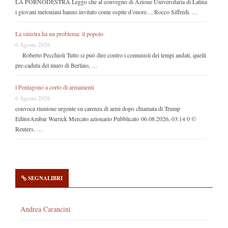
LA PORNODESTRA Leggo che al convegno di Azione Universitaria di Latina
i giovani meloniani hanno invitato come ospite d’onore….Rocco Siffredi. …
La sinistra ha un problema: il popolo
6 Agosto 2026
Roberto Pecchioli Tutto si può dire contro i comunisti dei tempi andati, quelli
pre-caduta del muro di Berlino, …
l Pentagono a corto di armamenti
6 Agosto 2026
convoca riunione urgente su carenza di armi dopo chiamata di Trump
EditorAmbar Warrick Mercato azionario Pubblicato 06.08.2026, 03:14 0 ©
Reuters. …
SEGNALIBRI
Andrea Carancini