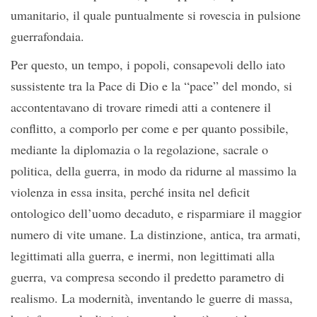
umanitario, il quale puntualmente si rovescia in pulsione
guerrafondaia.
Per questo, un tempo, i popoli, consapevoli dello iato
sussistente tra la Pace di Dio e la “pace” del mondo, si
accontentavano di trovare rimedi atti a contenere il
conflitto, a comporlo per come e per quanto possibile,
mediante la diplomazia o la regolazione, sacrale o
politica, della guerra, in modo da ridurne al massimo la
violenza in essa insita, perché insita nel deficit
ontologico dell’uomo decaduto, e risparmiare il maggior
numero di vite umane. La distinzione, antica, tra armati,
legittimati alla guerra, e inermi, non legittimati alla
guerra, va compresa secondo il predetto parametro di
realismo. La modernità, inventando le guerre di massa,