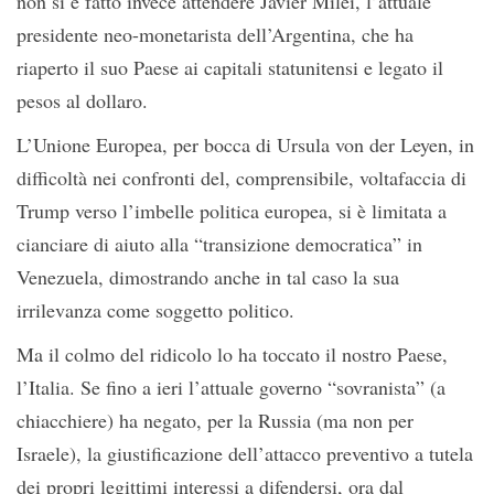
non si è fatto invece attendere Javier Milei, l’attuale
presidente neo-monetarista dell’Argentina, che ha
riaperto il suo Paese ai capitali statunitensi e legato il
pesos al dollaro.
L’Unione Europea, per bocca di Ursula von der Leyen, in
difficoltà nei confronti del, comprensibile, voltafaccia di
Trump verso l’imbelle politica europea, si è limitata a
cianciare di aiuto alla “transizione democratica” in
Venezuela, dimostrando anche in tal caso la sua
irrilevanza come soggetto politico.
Ma il colmo del ridicolo lo ha toccato il nostro Paese,
l’Italia. Se fino a ieri l’attuale governo “sovranista” (a
chiacchiere) ha negato, per la Russia (ma non per
Israele), la giustificazione dell’attacco preventivo a tutela
dei propri legittimi interessi a difendersi, ora dal