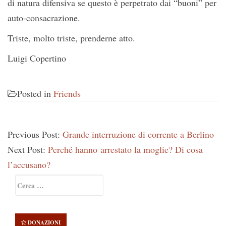
di natura difensiva se questo è perpetrato dai “buoni” per
auto-consacrazione.
Triste, molto triste, prenderne atto.
Luigi Copertino
Posted in
Friends
Previous Post:
Grande interruzione di corrente a Berlino
Next Post:
Perché hanno arrestato la moglie? Di cosa
l’accusano?
Primary
Ricerca
Sidebar
per:
DONAZIONI