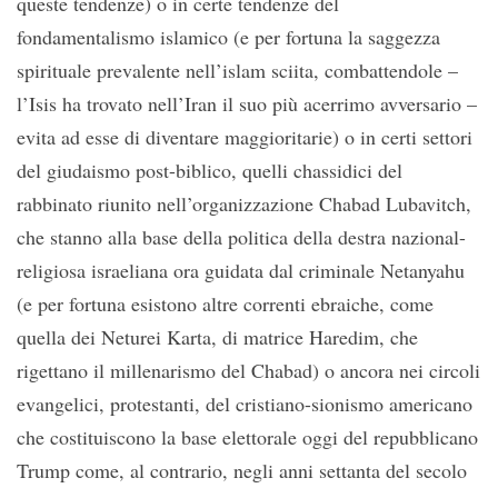
queste tendenze) o in certe tendenze del
fondamentalismo islamico (e per fortuna la saggezza
spirituale prevalente nell’islam sciita, combattendole –
l’Isis ha trovato nell’Iran il suo più acerrimo avversario –
evita ad esse di diventare maggioritarie) o in certi settori
del giudaismo post-biblico, quelli chassidici del
rabbinato riunito nell’organizzazione Chabad Lubavitch,
che stanno alla base della politica della destra nazional-
religiosa israeliana ora guidata dal criminale Netanyahu
(e per fortuna esistono altre correnti ebraiche, come
quella dei Neturei Karta, di matrice Haredim, che
rigettano il millenarismo del Chabad) o ancora nei circoli
evangelici, protestanti, del cristiano-sionismo americano
che costituiscono la base elettorale oggi del repubblicano
Trump come, al contrario, negli anni settanta del secolo