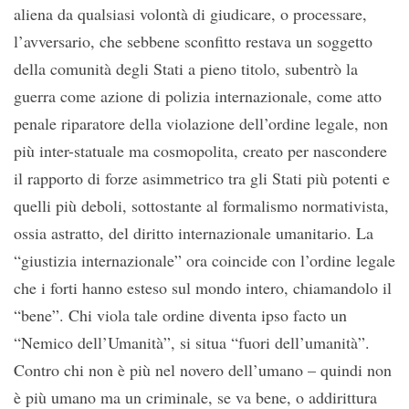
aliena da qualsiasi volontà di giudicare, o processare,
l’avversario, che sebbene sconfitto restava un soggetto
della comunità degli Stati a pieno titolo, subentrò la
guerra come azione di polizia internazionale, come atto
penale riparatore della violazione dell’ordine legale, non
più inter-statuale ma cosmopolita, creato per nascondere
il rapporto di forze asimmetrico tra gli Stati più potenti e
quelli più deboli, sottostante al formalismo normativista,
ossia astratto, del diritto internazionale umanitario. La
“giustizia internazionale” ora coincide con l’ordine legale
che i forti hanno esteso sul mondo intero, chiamandolo il
“bene”. Chi viola tale ordine diventa ipso facto un
“Nemico dell’Umanità”, si situa “fuori dell’umanità”.
Contro chi non è più nel novero dell’umano – quindi non
è più umano ma un criminale, se va bene, o addirittura