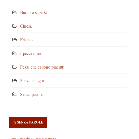
Buoni a sapersi
Chiesa
Friends
I pezzi miei
Pezzi che ci sono piaciuti
Senza categoria
Senza parole
SENZA PAROLE
Papà Zelenski diventa israeliano