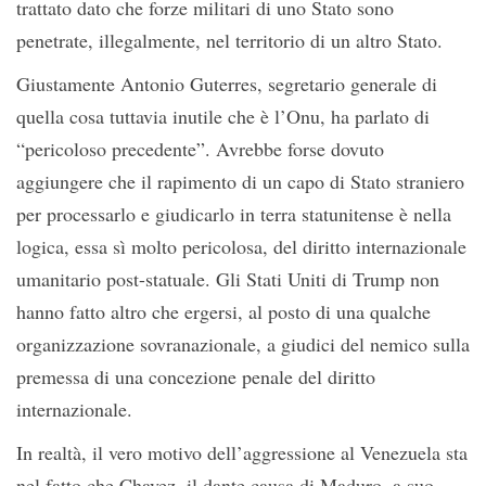
trattato dato che forze militari di uno Stato sono
penetrate, illegalmente, nel territorio di un altro Stato.
Giustamente Antonio Guterres, segretario generale di
quella cosa tuttavia inutile che è l’Onu, ha parlato di
“pericoloso precedente”. Avrebbe forse dovuto
aggiungere che il rapimento di un capo di Stato straniero
per processarlo e giudicarlo in terra statunitense è nella
logica, essa sì molto pericolosa, del diritto internazionale
umanitario post-statuale. Gli Stati Uniti di Trump non
hanno fatto altro che ergersi, al posto di una qualche
organizzazione sovranazionale, a giudici del nemico sulla
premessa di una concezione penale del diritto
internazionale.
In realtà, il vero motivo dell’aggressione al Venezuela sta
nel fatto che Chavez, il dante causa di Maduro, a suo