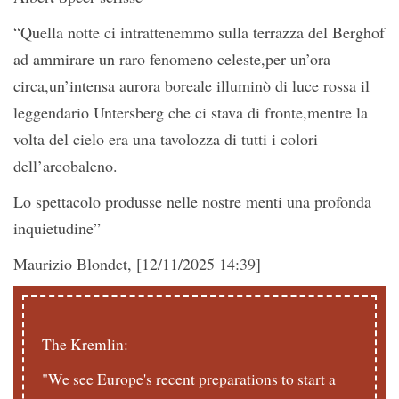
“Quella notte ci intrattenemmo sulla terrazza del Berghof
ad ammirare un raro fenomeno celeste,per un’ora
circa,un’intensa aurora boreale illuminò di luce rossa il
leggendario Untersberg che ci stava di fronte,mentre la
volta del cielo era una tavolozza di tutti i colori
dell’arcobaleno.
Lo spettacolo produsse nelle nostre menti una profonda
inquietudine”
Maurizio Blondet, [12/11/2025 14:39]
The Kremlin:
"We see Europe's recent preparations to start a