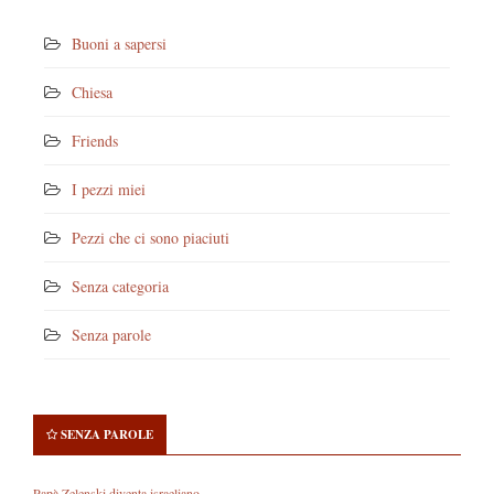
Buoni a sapersi
Chiesa
Friends
I pezzi miei
Pezzi che ci sono piaciuti
Senza categoria
Senza parole
SENZA PAROLE
Papà Zelenski diventa israeliano