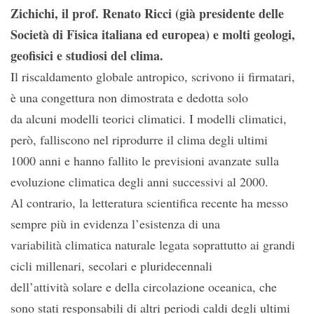
Zichichi, il prof. Renato Ricci (già presidente delle
Società di Fisica italiana ed europea) e molti geologi,
geofisici e studiosi del clima.
Il riscaldamento globale antropico, scrivono ii firmatari,
è una congettura non dimostrata e dedotta solo
da alcuni modelli teorici climatici. I modelli climatici,
però, falliscono nel riprodurre il clima degli ultimi
1000 anni e hanno fallito le previsioni avanzate sulla
evoluzione climatica degli anni successivi al 2000.
Al contrario, la letteratura scientifica recente ha messo
sempre più in evidenza l’esistenza di una
variabilità climatica naturale legata soprattutto ai grandi
cicli millenari, secolari e pluridecennali
dell’attività solare e della circolazione oceanica, che
sono stati responsabili di altri periodi caldi degli ultimi