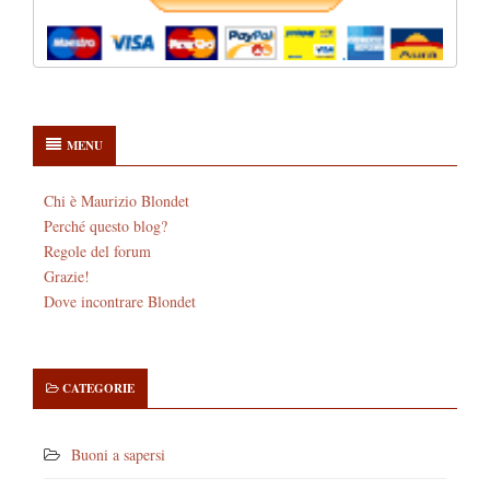
MENU
Chi è Maurizio Blondet
Perché questo blog?
Regole del forum
Grazie!
Dove incontrare Blondet
CATEGORIE
Buoni a sapersi