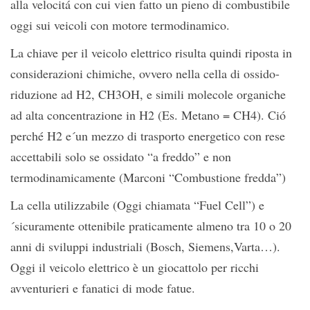
alla velocitá con cui vien fatto un pieno di combustibile
oggi sui veicoli con motore termodinamico.
La chiave per il veicolo elettrico risulta quindi riposta in
considerazioni chimiche, ovvero nella cella di ossido-
riduzione ad H2, CH3OH, e simili molecole organiche
ad alta concentrazione in H2 (Es. Metano = CH4). Ció
perché H2 e´un mezzo di trasporto energetico con rese
accettabili solo se ossidato “a freddo” e non
termodinamicamente (Marconi “Combustione fredda”)
La cella utilizzabile (Oggi chiamata “Fuel Cell”) e
´sicuramente ottenibile praticamente almeno tra 10 o 20
anni di sviluppi industriali (Bosch, Siemens,Varta…).
Oggi il veicolo elettrico è un giocattolo per ricchi
avventurieri e fanatici di mode fatue.