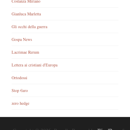
Costanza Miriano
Gianluca Marletta
Gli occhi della guerra
Gospa News
Lacrimae Rerum
Lettera ai cristiani d'Europa
Ortodossi
Stop €uro
zero hedge