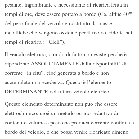
pesante, ingombrante e necessitante di ricarica lenta in
tempi di ore, deve essere portato a bordo (Ca. alfine 40%
del peso finale del veicolo e´costituito da masse
metalliche che vengono ossidate per il moto e ridotte nei
tempi di ricarica : “Cicli”).
Il veicolo elettrico, quindi, di fatto non esiste perché è
dipendente ASSOLUTAMENTE dalla disponibilitá di
corrente “in situ”, cioé generata a bordo e non
accumulata in precedenza: Questo è l’elemento
DETERMINANTE del futuro veicolo elettrico.
Questo elemento determinante non puó che essere
elettrochimico, cioé un metodo ossido-reduttivo di
contenuto volume e peso che produca corrente continua a
bordo del veicolo, e che possa venire ricaricato almeno