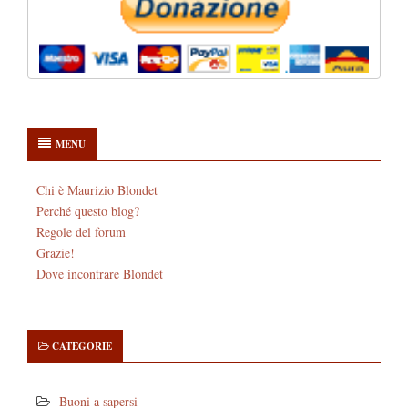
MENU
Chi è Maurizio Blondet
Perché questo blog?
Regole del forum
Grazie!
Dove incontrare Blondet
CATEGORIE
Buoni a sapersi