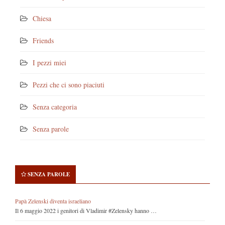
Chiesa
Friends
I pezzi miei
Pezzi che ci sono piaciuti
Senza categoria
Senza parole
SENZA PAROLE
Papà Zelenski diventa israeliano
Il 6 maggio 2022 i genitori di Vladimir #Zelensky hanno …