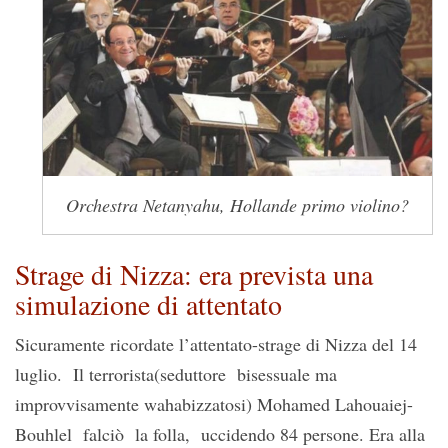
Orchestra Netanyahu, Hollande primo violino?
Strage di Nizza: era prevista una
simulazione di attentato
Sicuramente ricordate l’attentato-strage di Nizza del 14
luglio. Il terrorista(seduttore bisessuale ma
improvvisamente wahabizzatosi) Mohamed Lahouaiej-
Bouhlel falciò la folla, uccidendo 84 persone. Era alla