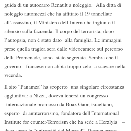
guida di un autocarro Renault a noleggio. Alla ditta di
noleggio automezzi che ha affittato il 19 tonnellate
all’assassino, il Ministero dell’Interno ha ingiunto il
silenzio sulla faccenda. Il corpo del terrorista, dopo
l’autopsia, non è stato dato alla famiglia. Le immagini
prese quella tragica sera dalle videocamere sul percorso
della Promenade, sono state segretate. Sembra che il
governo francese non abbia troppo zelo a scavare nella
vicenda.
Il sito “Panamza” ha scoperto una singolare circostanza
aggiuntiva: a Nizza, doveva tenersi un congresso
internazionale promosso da Boaz Gaor, israeliano,
esperto di antiterrorismo, fondatore dell’International
Institute for counter-Terrorism che ha sede a Herzlyia –
dove sorge la “università del Mossad”. Doveva essere