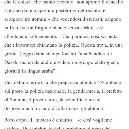
che le chiavi che hanno ricevuto non aprono il cancello.
Entrano da una apertura posteriore del recinto, e
scorgono tre uomini – che vedendosi disturbati, salgono
in fretta su un furgone bianco senza scritte e si
allontanano velocemente. Una partenza così sospetta
che i lavoratori chiamano la polizia. Questa trova, in una
grotta (leggo dalla stampa locale) “una bandiera di
Daesh, materiale audio e video, un gruppo elettrogeno,
giornali in lingua araba”.
Una cellula terrorista che preparava attentati? Piombano
sul posto la polizia nazionale, la gendarmeria, il prefetto
di Saumur, il procuratore, la scientifica; un tal
dispiegamento di auto da allarmare gli abitanti.
Poco dopo, il mistero è chiarito – se così vogliamo
credere. Una telefonata della prefettura al generale