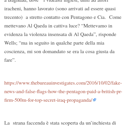
iracheni, hanno lavorato (sono arrivati ad essere quasi
trecento) a stretto contatto con Pentagono e Cia. Come
mettevano Al Qaeda in cattiva luce? “Mettevamo in
evidenza la violenza insensata di Al Qaeda”, risponde
Wells; “ma in seguito in qualche parte della mia
coscienza, mi son domandato se era la cosa giusta da
fare”.
https://www.thebureauinvestigates.com/2016/10/02/fake-
news-and-false-flags-how-the-pentagon-paid-a-british-pr-
firm-500m-for-top-secret-iraq-propaganda/
La strana faccenda è stata scoperta da un’inchiesta di