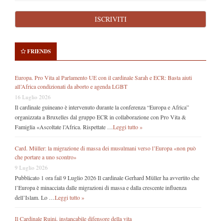
FRIENDS
Europa. Pro Vita al Parlamento UE con il cardinale Sarah e ECR: Basta aiuti
all’Africa condizionati da aborto e agenda LGBT
16 Luglio 2026
Il cardinale guineano è intervenuto durante la conferenza “Europa e Africa”
organizzata a Bruxelles dal gruppo ECR in collaborazione con Pro Vita &
Famiglia «Ascoltate l’Africa. Rispettate …
Leggi tutto »
Card. Müller: la migrazione di massa dei musulmani verso l’Europa «non può
che portare a uno scontro»
9 Luglio 2026
Pubblicato 1 ora fail 9 Luglio 2026 Il cardinale Gerhard Müller ha avvertito che
l’Europa è minacciata dalle migrazioni di massa e dalla crescente influenza
dell’Islam. Lo …
Leggi tutto »
Il Cardinale Ruini, instancabile difensore della vita