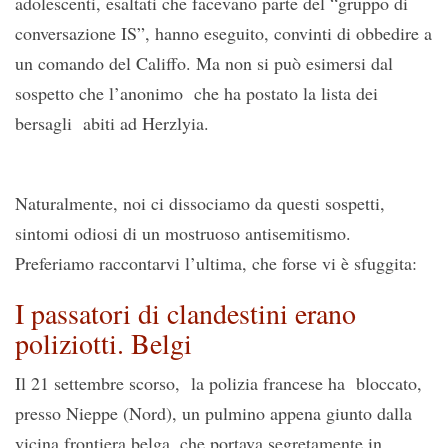
adolescenti, esaltati che facevano parte del “gruppo di
conversazione IS”, hanno eseguito, convinti di obbedire a
un comando del Califfo. Ma non si può esimersi dal
sospetto che l’anonimo che ha postato la lista dei
bersagli abiti ad Herzlyia.
Naturalmente, noi ci dissociamo da questi sospetti,
sintomi odiosi di un mostruoso antisemitismo.
Preferiamo raccontarvi l’ultima, che forse vi è sfuggita:
I passatori di clandestini erano
poliziotti. Belgi
Il 21 settembre scorso, la polizia francese ha bloccato,
presso Nieppe (Nord), un pulmino appena giunto dalla
vicina frontiera belga, che portava segretamente in