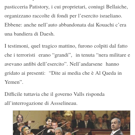
pasticceria Patistory, i cui proprietari, coniugi Bellaiche,
organizzano raccolte di fondi per l’esercito israeliano.
Ebbene: anche nell’auto abbandonata dai Kouachi c’era
una bandiera di Daesh.
I testimoni, quel tragico mattino, furono colpiti dal fatto
che i terroristi erano “grandi”, in tenuta “nera militare e
avevano anfibi dell’esercito”. Nell’andarsene hanno
gridato ai presenti: “Dite ai media che è Al Qaeda in
Yemen”.
Difficile tuttavia che il governo Valls risponda
all’interrogazione di Assselineau.