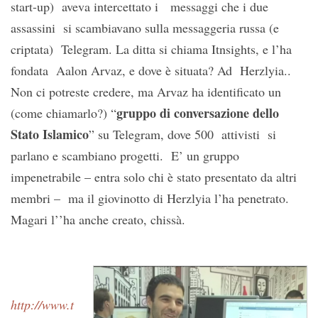
start-up) aveva intercettato i messaggi che i due
assassini si scambiavano sulla messaggeria russa (e
criptata) Telegram. La ditta si chiama Itnsights, e l’ha
fondata Aalon Arvaz, e dove è situata? Ad Herzlyia..
Non ci potreste credere, ma Arvaz ha identificato un
gruppo di conversazione dello
(come chiamarlo?) “
Stato Islamico
” su Telegram, dove 500 attivisti si
parlano e scambiano progetti. E’ un gruppo
impenetrabile – entra solo chi è stato presentato da altri
membri – ma il giovinotto di Herzlyia l’ha penetrato.
Magari l’’ha anche creato, chissà.
http://www.t