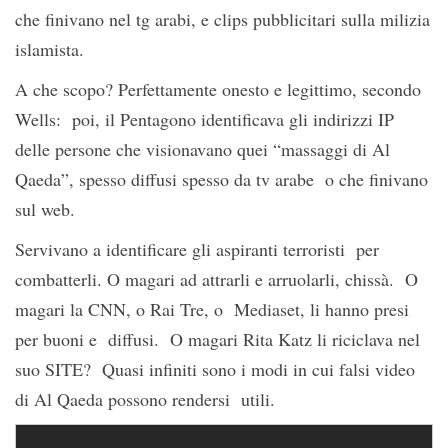
che finivano nel tg arabi, e clips pubblicitari sulla milizia
islamista.
A che scopo? Perfettamente onesto e legittimo, secondo
Wells: poi, il Pentagono identificava gli indirizzi IP
delle persone che visionavano quei “massaggi di Al
Qaeda”, spesso diffusi spesso da tv arabe o che finivano
sul web.
Servivano a identificare gli aspiranti terroristi per
combatterli. O magari ad attrarli e arruolarli, chissà. O
magari la CNN, o Rai Tre, o Mediaset, li hanno presi
per buoni e diffusi. O magari Rita Katz li riciclava nel
suo SITE? Quasi infiniti sono i modi in cui falsi video
di Al Qaeda possono rendersi utili.