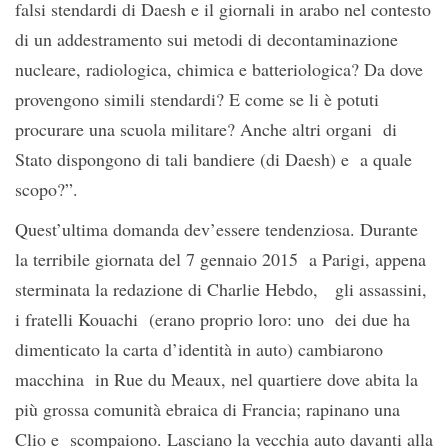
falsi stendardi di Daesh e il giornali in arabo nel contesto
di un addestramento sui metodi di decontaminazione
nucleare, radiologica, chimica e batteriologica? Da dove
provengono simili stendardi? E come se li è potuti
procurare una scuola militare? Anche altri organi di
Stato dispongono di tali bandiere (di Daesh) e a quale
scopo?”.
Quest’ultima domanda dev’essere tendenziosa. Durante
la terribile giornata del 7 gennaio 2015 a Parigi, appena
sterminata la redazione di Charlie Hebdo, gli assassini,
i fratelli Kouachi (erano proprio loro: uno dei due ha
dimenticato la carta d’identità in auto) cambiarono
macchina in Rue du Meaux, nel quartiere dove abita la
più grossa comunità ebraica di Francia; rapinano una
Clio e scompaiono. Lasciano la vecchia auto davanti alla