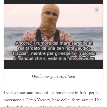
Qu
alcuno già sospettava
I video sono stati prodotti direttamente in Irak, per la
precisione a Camp Victory, base delle forze armate Usa
a Baghdad, dove i videasti inglesi, uniti ad attori