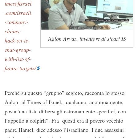
imesofisrael
.com/israeli
-company-
claims-
A
alon Arvaz, inventore di sicari IS
hack-on-is-
chat-group-
with-list-of-
future-targets/
Perché su questo “gruppo” segreto, racconta lo stesso
Aalon al Times of Israel, qualcuno, anonimamente,
posta”una lista di bersagli estremamente specifici, con
l’appello a colpirli”. Fra questi era il povero vecchio
padre Hamel, dice adesso l’israeliano. I due assassini