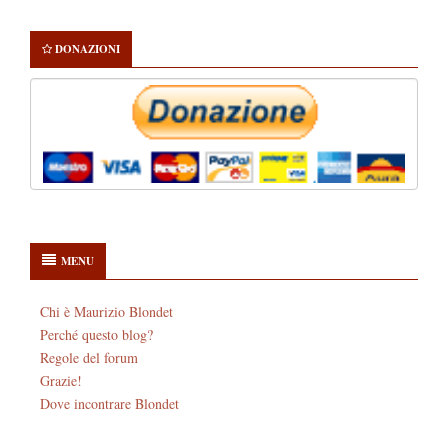
DONAZIONI
MENU
Chi è Maurizio Blondet
Perché questo blog?
Regole del forum
Grazie!
Dove incontrare Blondet