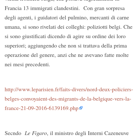
Francia 13 immigrati clandestini. Con gran sorpresa
degli agenti, i guidatori del pulmino, mercanti di carne
umana, si sono rivelati dei colleghi: poliziotti belgi. Che
si sono giustificati dicendo di agire su ordine dei loro
superiori; aggiungendo che non si trattava della prima
operazione del genere, anzi che ne avevano fatte molte
nei mesi precedenti.
http://www.leparisien.fr/faits-divers/nord-deux-policiers-
belges-convoyaient-des-migrants-de-la-belgique-vers-la-
france-21-09-2016-6139169.php
Secndo
Le Figaro
, il ministro degli Interni Cazeneuve