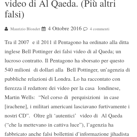
video di Al Qaeda. (Più altri
falsi)
4 Ottobre 2016
Maurizio Blondet
4 commenti
Tra il 2007 e il 2011 il Pentagono ha ordinato alla ditta
inglese Bell Pottinger dei falsi video di al Qaeda; un
lucroso contratto. Il Pentagono ha sborsato per questo
540 milioni di dollari alla Bell Pottinger, un’agenzia di
pubbliche relazioni di Londra. Lo ha raccontato con
fierezza il redattore dei video per la casa londinese,
Martin Wells: “Nel corso di perquisizioni in case
[irachene], i militari americani lasciavano furtivamente i
nostri CD”. Oltre gli ‘autentici’ video di Al Qaeda
(“che la mettevano in cattiva luce”), l’agenzia ha
fabbricato anche falsi bollettini d’informazione jihadista