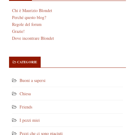
Chi è Maurizio Blondet
Perché questo blog?
Regole del forum
Grazie!
Dove incontrare Blondet
CATEGORIE
Buoni a sapersi
Chiesa
Friends
I pezzi miei
Pezzi che ci sono piaciuti