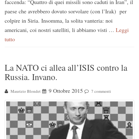
faccenda: “Quattro di quei missili sono caduti in Iran”, il
paese che avrebbero dovuto sorvolare (con l’Irak) per
colpire in Siria. Insomma, la solita vanteria: noi
americani, coi nostri satelliti, li abbiamo visti …
Leggi
tutto
La NATO ci allea all’ISIS contro la
Russia. Invano.
9 Ottobre 2015
Maurizio Blondet
7 commenti