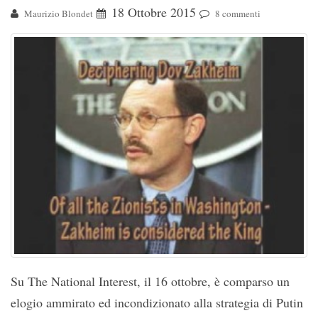
18 Ottobre 2015
Maurizio Blondet
8 commenti
Su The National Interest, il 16 ottobre, è comparso un
elogio ammirato ed incondizionato alla strategia di Putin