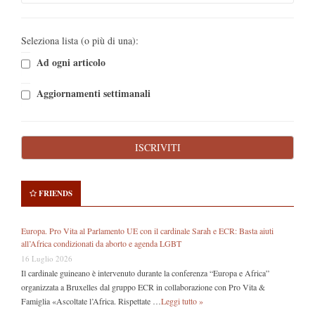
Seleziona lista (o più di una):
Ad ogni articolo
Aggiornamenti settimanali
FRIENDS
Europa. Pro Vita al Parlamento UE con il cardinale Sarah e ECR: Basta aiuti
all’Africa condizionati da aborto e agenda LGBT
16 Luglio 2026
Il cardinale guineano è intervenuto durante la conferenza “Europa e Africa”
organizzata a Bruxelles dal gruppo ECR in collaborazione con Pro Vita &
Famiglia «Ascoltate l’Africa. Rispettate …
Leggi tutto »